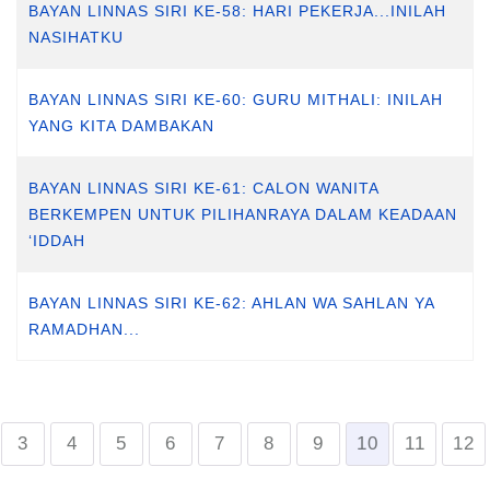
BAYAN LINNAS SIRI KE-58: HARI PEKERJA...INILAH
NASIHATKU
BAYAN LINNAS SIRI KE-60: GURU MITHALI: INILAH
YANG KITA DAMBAKAN
BAYAN LINNAS SIRI KE-61: CALON WANITA
BERKEMPEN UNTUK PILIHANRAYA DALAM KEADAAN
‘IDDAH
BAYAN LINNAS SIRI KE-62: AHLAN WA SAHLAN YA
RAMADHAN...
3
4
5
6
7
8
9
10
11
12