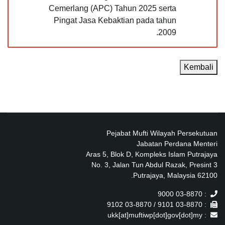
Cemerlang (APC) Tahun 2025 serta
Pingat Jasa Kebaktian pada tahun
2009.
Kembali
Pejabat Mufti Wilayah Persekutuan
Jabatan Perdana Menteri
Aras 5, Blok D, Kompleks Islam Putrajaya
No. 3, Jalan Tun Abdul Razak, Presint 3
62100 Putrajaya, Malaysia.
: 03-8870 9000
: 03-8870 9101 / 03-8870 9102
: ukk[at]muftiwp[dot]gov[dot]my