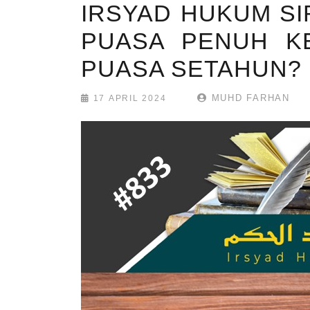
IRSYAD HUKUM SIR
PUASA PENUH KE
PUASA SETAHUN?
MUHD FARHAN
17 APRIL 2024