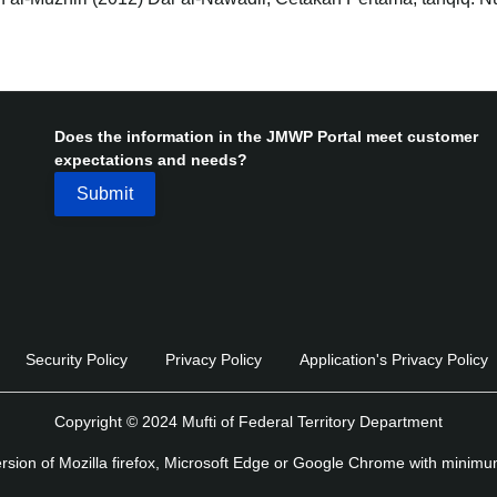
Does the information in the JMWP Portal meet customer
expectations and needs?
Security Policy
Privacy Policy
Application's Privacy Policy
Copyright © 2024 Mufti of Federal Territory Department
version of Mozilla firefox, Microsoft Edge or Google Chrome with minim