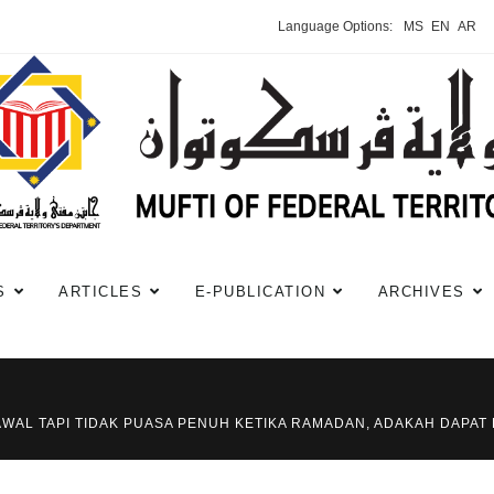
Language Options:
MS
EN
AR
S
ARTICLES
E-PUBLICATION
ARCHIVES
YAWAL TAPI TIDAK PUASA PENUH KETIKA RAMADAN, ADAKAH DAPAT