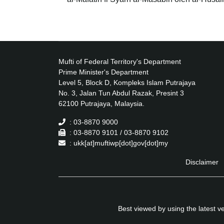
Mufti of Federal Territory's Department
Prime Minister's Department
Level 5, Block D, Kompleks Islam Putrajaya
No. 3, Jalan Tun Abdul Razak, Presint 3
62100 Putrajaya, Malaysia.
: 03-8870 9000
: 03-8870 9101 / 03-8870 9102
: ukk[at]muftiwp[dot]gov[dot]my
Disclaimer
Best viewed by using the latest 