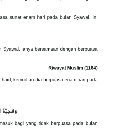
asa sunat enam hari pada bulan Syawal. Ini
an Syawal, ianya bersamaan dengan berpuasa
Riwayat Muslim (1164)
g haid, kemudian dia berpuasa enam hari pada
وَقَضِيَّةُ 
rmasuk bagi yang tidak berpuasa pada bulan