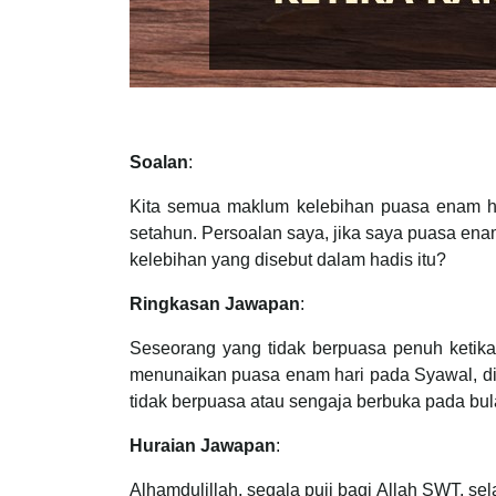
Soalan
:
Kita semua maklum kelebihan puasa enam 
setahun. Persoalan saya, jika saya puasa en
kelebihan yang disebut dalam hadis itu?
Ringkasan Jawapan
:
Seseorang yang tidak berpuasa penuh ketika
menunaikan puasa enam hari pada Syawal, diki
tidak berpuasa atau sengaja berbuka pada b
Huraian Jawapan
:
Alhamdulillah, segala puji bagi Allah SWT, 