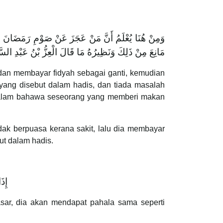
وَمِنْ هُنَا يُعْلَمُ ‌أَنَّ ‌مَنْ ‌عَجَزَ ‌عَنْ ‌صَوْمِ ‌رَمَضَانَ
مَانِعَ مِنْ ذَلِكَ وَنَظِيرُهُ مَا قَالَ الْعِزُّ بْنُ عَبْدِ ال
 dan membayar fidyah sebagai ganti, kemudian
yang disebut dalam hadis, dan tiada masalah
l-Salam bahawa seseorang yang memberi makan
ak berpuasa kerana sakit, lalu dia membayar
ut dalam hadis.
إِذ
 qasar, dia akan mendapat pahala sama seperti