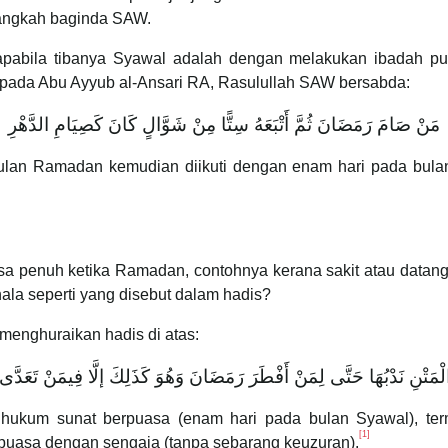
langkah baginda SAW.
apabila tibanya Syawal adalah dengan melakukan ibadah pu
ipada Abu Ayyub al-Ansari RA, Rasulullah SAW bersabda:
مَنْ صَامَ رَمَضَانَ ثُمَّ أَتْبَعَهُ سِتًّا مِنْ شَوَّالٍ كَانَ كَصِيَامِ الدَّهْرِ
ulan Ramadan kemudian diikuti dengan enam hari pada bul
uasa penuh ketika Ramadan, contohnya kerana sakit atau datan
ala seperti yang disebut dalam hadis?
 menghuraikan hadis di atas:
‌الْمَتْنِ ‌نَدْبُهَا حَتَّى لِمَنْ أَفْطَرَ رَمَضَانَ وَهُوَ كَذَلِكَ إلَّا فِيمَنْ تَعَدَّى 
 hukum sunat berpuasa (enam hari pada bulan Syawal), te
[1]
rpuasa dengan sengaja (tanpa sebarang keuzuran).