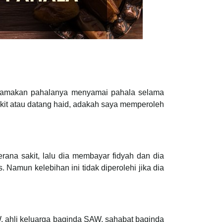
pamakan pahalanya menyamai pahala selama
kit atau datang haid, adakah saya memperoleh
ana sakit, lalu dia membayar fidyah dan dia
Namun kelebihan ini tidak diperolehi jika dia
, ahli keluarga baginda SAW, sahabat baginda