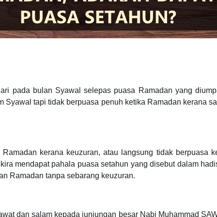
hari pada bulan Syawal selepas puasa Ramadan yang dium
am Syawal tapi tidak berpuasa penuh ketika Ramadan kerana sa
 Ramadan kerana keuzuran, atau langsung tidak berpuasa ker
ra mendapat pahala puasa setahun yang disebut dalam hadis. 
ulan Ramadan tanpa sebarang keuzuran.
selawat dan salam kepada junjungan besar Nabi Muhammad SAW