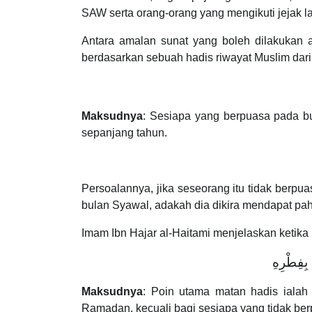
SAW serta orang-orang yang mengikuti jejak 
Antara amalan sunat yang boleh dilakukan 
berdasarkan sebuah hadis riwayat Muslim dar
Maksudnya
: Sesiapa yang berpuasa pada b
sepanjang tahun.
Persoalannya, jika seseorang itu tidak berp
bulan Syawal, adakah dia dikira mendapat pah
Imam Ibn Hajar al-Haitami menjelaskan ketika
‌بِفِطْرِهِ
Maksudnya
: Poin utama matan hadis ialah
Ramadan, kecuali bagi sesiapa yang tidak be