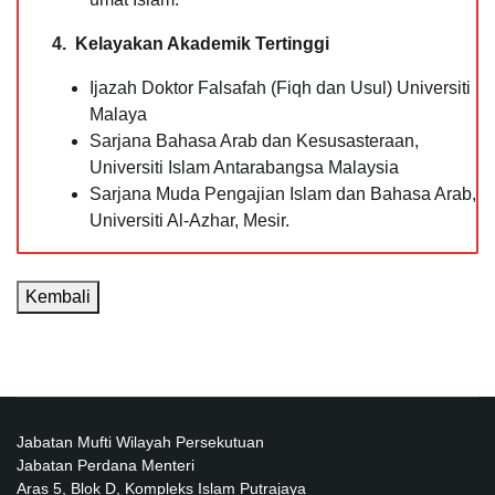
4. Kelayakan Akademik Tertinggi
Ijazah Doktor Falsafah (Fiqh dan Usul) Universiti
Malaya
Sarjana Bahasa Arab dan Kesusasteraan,
Universiti Islam Antarabangsa Malaysia
Sarjana Muda Pengajian Islam dan Bahasa Arab,
Universiti Al-Azhar, Mesir.
Kembali
Jabatan Mufti Wilayah Persekutuan
Jabatan Perdana Menteri
Aras 5, Blok D, Kompleks Islam Putrajaya