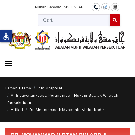
Pilihan Bahasa:
MS
EN
AR
Cari
Type 2 or more 
accessible
Laman Utama
Info Korporat
Ahli Jawatankuasa Perundingan Hukum Syarak Wilayah
Persekutuan
Artikel
Dr. Mohammad Nidzam bin Abdul Kadir