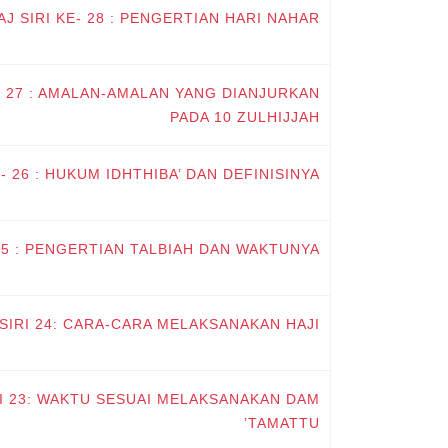
AJ SIRI KE- 28 : PENGERTIAN HARI NAHAR
E- 27 : AMALAN-AMALAN YANG DIANJURKAN
PADA 10 ZULHIJJAH
E- 26 : HUKUM IDHTHIBA’ DAN DEFINISINYA
 25 : PENGERTIAN TALBIAH DAN WAKTUNYA
#SIRI 24: CARA-CARA MELAKSANAKAN HAJI
RI 23: WAKTU SESUAI MELAKSANAKAN DAM
TAMATTU’