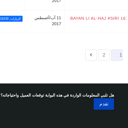
2017
11 آب/أغسطس
BAYAN LI AL-HAJ #SIRI 
الزيارات: 19235
2017
2
1
هل تلبي المعلومات الواردة في هذه البوابة توقعات العميل واحتياجاته؟