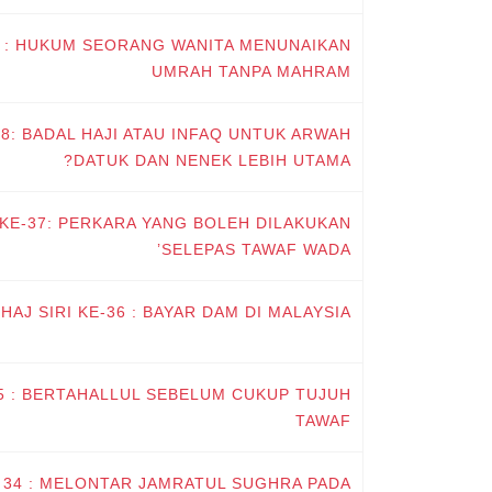
 39 : HUKUM SEORANG WANITA MENUNAIKAN
UMRAH TANPA MAHRAM
-38: BADAL HAJI ATAU INFAQ UNTUK ARWAH
DATUK DAN NENEK LEBIH UTAMA?
I KE-37: PERKARA YANG BOLEH DILAKUKAN
SELEPAS TAWAF WADA’
-HAJ SIRI KE-36 : BAYAR DAM DI MALAYSIA
-35 : BERTAHALLUL SEBELUM CUKUP TUJUH
TAWAF
E- 34 : MELONTAR JAMRATUL SUGHRA PADA