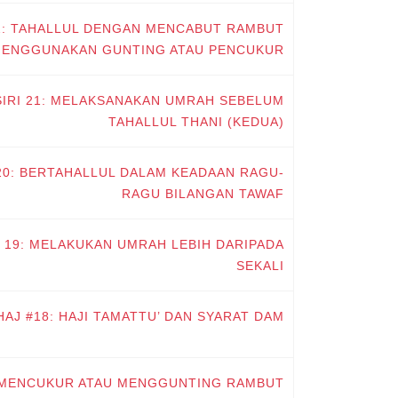
 22: TAHALLUL DENGAN MENCABUT RAMBUT
MENGGUNAKAN GUNTING ATAU PENCUKUR
#SIRI 21: MELAKSANAKAN UMRAH SEBELUM
TAHALLUL THANI (KEDUA)
I 20: BERTAHALLUL DALAM KEADAAN RAGU-
RAGU BILANGAN TAWAF
RI 19: MELAKUKAN UMRAH LEBIH DARIPADA
SEKALI
HAJ #18: HAJI TAMATTU’ DAN SYARAT DAM
17: MENCUKUR ATAU MENGGUNTING RAMBUT