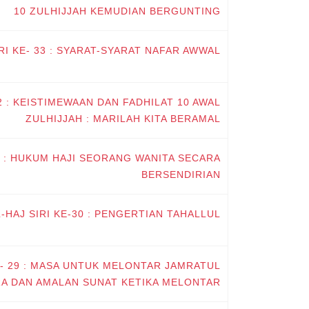
10 ZULHIJJAH KEMUDIAN BERGUNTING
IRI KE- 33 : SYARAT-SYARAT NAFAR AWWAL
32 : KEISTIMEWAAN DAN FADHILAT 10 AWAL
ZULHIJJAH : MARILAH KITA BERAMAL
31 : HUKUM HAJI SEORANG WANITA SECARA
BERSENDIRIAN
L-HAJ SIRI KE-30 : PENGERTIAN TAHALLUL
KE- 29 : MASA UNTUK MELONTAR JAMRATUL
A DAN AMALAN SUNAT KETIKA MELONTAR