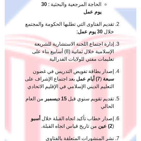
الحاجة المرجعية والبحثية :
30
يوم عمل
تقديم الفتاوى التي تطلبها الحكومة والمجتمع
خلال
30 يوم عمل
;
إدارة اجتماع اللجنة الاستشارية للشريعة
الإسلامية خلال ثمانية (8) أسابيع بناء على
تعليمات مفتي للولايات الفدرالية
إصدار بطاقة تفويض التدريس في غضون
سبعة
(
7) أيام عمل
بعد اجتماع الإشراف على
التعليم الديني الإسلامي في الإقليم الاتحادي
تقديم تقويم سنوي قبل
15 ديسمبر
من العام
الحالي
إصدار خطاب تأكيد اتجاه القبلة خلال
أسبو
(
2) عين
من تاريخ قياس اتجاه القبلة.
نشر المنشورات المتعلقة بالفتاوى