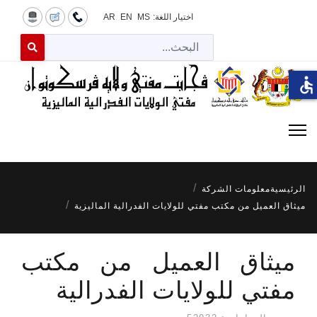
اختيار اللغة:
MS
EN
AR
البح
 for results.
accessible
الرئيسية
معلومات الشركة
ميثاق العميل من مكتب مفتي للولايات الفدرالية الماليزية
ميثاق العميل من مكتب
مفتي للولايات الفدرالية