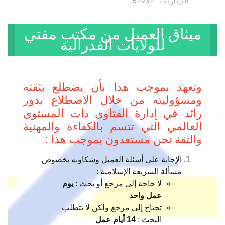
الزيارات: 52932
ميثاق العميل من مكتب مفتي
للولايات الفدرالية
وتعهد بموجب هذا بأن يضطلع بثقته
ومسؤوليته من خلال الاضطلاع بدور
رائد في إدارة الفتاوى ذات المستوى
العالمي التي تتسم بالكفاءة والمهنية
والثقة نحن مستعدون بموجب هذا :
الإجابة على أسئلة العميل وشكاوىه بخصوص
مسألة الشريعة الإسلامية :
لا حاجة إلى مرجع أو بحث :
يوم
عمل واحد
تحتاج إلى مرجع ولكن لا تتطلب
البحث :
14 أيام عمل