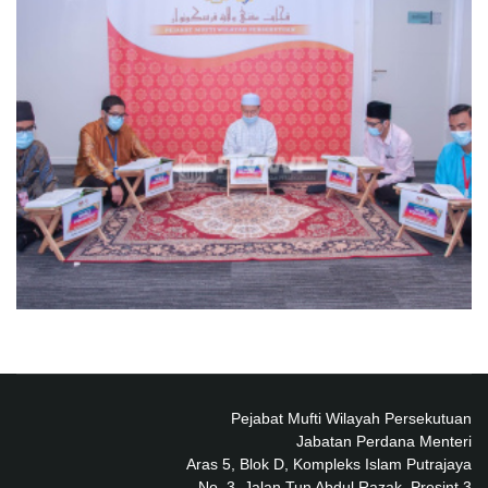
Pejabat Mufti Wilayah Persekutuan
Jabatan Perdana Menteri
Aras 5, Blok D, Kompleks Islam Putrajaya
No. 3, Jalan Tun Abdul Razak, Presint 3