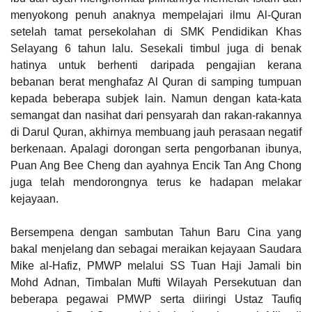
menyokong penuh anaknya mempelajari ilmu Al-Quran
setelah tamat persekolahan di SMK Pendidikan Khas
Selayang 6 tahun lalu. Sesekali timbul juga di benak
hatinya untuk berhenti daripada pengajian kerana
bebanan berat menghafaz Al Quran di samping tumpuan
kepada beberapa subjek lain. Namun dengan kata-kata
semangat dan nasihat dari pensyarah dan rakan-rakannya
di Darul Quran, akhirnya membuang jauh perasaan negatif
berkenaan. Apalagi dorongan serta pengorbanan ibunya,
Puan Ang Bee Cheng dan ayahnya Encik Tan Ang Chong
juga telah mendorongnya terus ke hadapan melakar
kejayaan.
Bersempena dengan sambutan Tahun Baru Cina yang
bakal menjelang dan sebagai meraikan kejayaan Saudara
Mike al-Hafiz, PMWP melalui SS Tuan Haji Jamali bin
Mohd Adnan, Timbalan Mufti Wilayah Persekutuan dan
beberapa pegawai PMWP serta diiringi Ustaz Taufiq