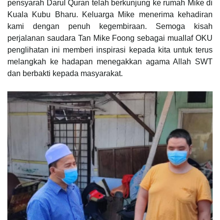
pensyarah Darul Quran telah berkunjung ke rumah Mike di
Kuala Kubu Bharu. Keluarga Mike menerima kehadiran
kami dengan penuh kegembiraan. Semoga kisah
perjalanan saudara Tan Mike Foong sebagai muallaf OKU
penglihatan ini memberi inspirasi kepada kita untuk terus
melangkah ke hadapan menegakkan agama Allah SWT
dan berbakti kepada masyarakat.