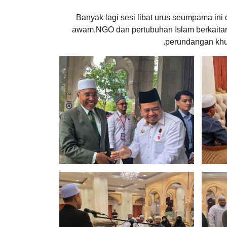
Banyak lagi sesi libat urus seumpama ini
awam,NGO dan pertubuhan Islam berkaitan
perundangan khus