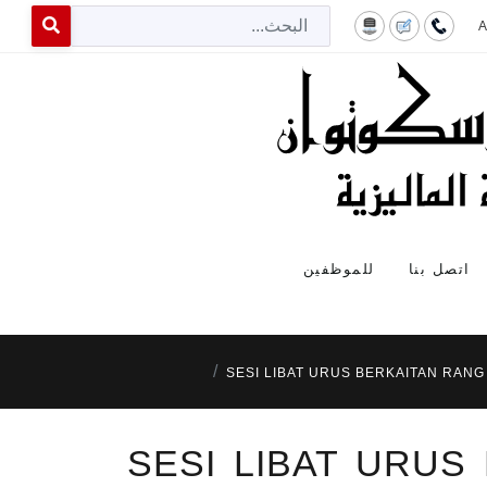
البح
 for results.
اتصل بنا
للموظفين
SESI LIBAT URUS BERKAITAN RAN
SESI LIBAT URU