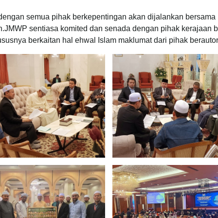
 dengan semua pihak berkepentingan akan dijalankan bersama p
.JMWP sentiasa komited dan senada dengan pihak kerajaan b
usnya berkaitan hal ehwal Islam maklumat dari pihak berautor