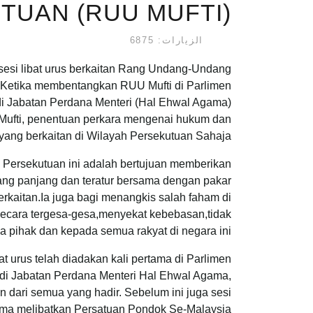
TUAN (RUU MUFTI)
الزيارات: 6875
si libat urus berkaitan Rang Undang-Undang
). Ketika membentangkan RUU Mufti di Parlimen
 di Jabatan Perdana Menteri (Hal Ehwal Agama)
Mufti, penentuan perkara mengenai hukum dan
 yang berkaitan di Wilayah Persekutuan Sahaja.
h Persekutuan ini adalah bertujuan memberikan
yang panjang dan teratur bersama dengan pakar
aitan.Ia juga bagi menangkis salah faham di
cara tergesa-gesa,menyekat kebebasan,tidak
pihak dan kepada semua rakyat di negara ini.
at urus telah diadakan kali pertama di Parlimen
i di Jabatan Perdana Menteri Hal Ehwal Agama,
dari semua yang hadir. Sebelum ini juga sesi
ma melibatkan Persatuan Pondok Se-Malaysia.