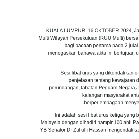
KUALA LUMPUR, 16 OKTOBER 2024, Jabata
Mufti Wilayah Persekutuan (RUU Mufti) bersa
bagi bacaan pertama pada 2 julai
menegaskan bahawa akta ini bertujuan 
Sesi libat urus yang dikendalikan 
penjelasan tentang kewajaran d
perundangan,Jabatan Peguam Negara,Jab
kalangan masyarakat ant
berperlembagaan,menyeba
Ini adalah sesi libat urus ketiga yang
Malaysia dengan dihadiri hampir 100 ahli P
YB Senator Dr Zulkifli Hassan mengendalik