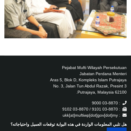
Pejabat Mufti Wilayah Persekutuan
Jabatan Perdana Menteri
Aras 5, Blok D, Kompleks Islam Putrajaya
No. 3, Jalan Tun Abdul Razak, Presint 3
62100 Putrajaya, Malaysia.
: 03-8870 9000
: 03-8870 9101 / 03-8870 9102
: ukk[at]muftiwp[dot]gov[dot]my
هل تلبي المعلومات الواردة في هذه البوابة توقعات العميل واحتياجاته؟