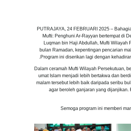
PUTRAJAYA, 24 FEBRUARI 2025 – Bahagian
Mufti: Penghuni Ar-Rayyan bertempat di 
Luqman bin Haji Abdullah, Mufti Wilaya
bulan Ramadan, kepentingan pencarian mala
Program ini diserikan lagi dengan kehadi
Dalam ceramah Mufti Wilayah Persekutuan, b
umat Islam menjadi lebih bertakwa dan berd
malam tersebut lebih baik daripada seribu b
agar beroleh ganjaran yang dijanjikan.
Semoga program ini memberi manf