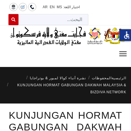
اختيار اللغة:
MS
EN
AR
البح
 for results.
accessible
الرئيسية
المحفوظات
نشرة أنباء كوالا لمبور & بوتراجايا
KUNJUNGAN HORMAT GABUNGAN DAKWAH MALAYSIA &
BIZDIVA NETWORK
KUNJUNGAN HORMAT
GABUNGAN DAKWAH