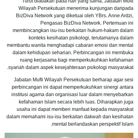
Turut diadakan pada hari yang sama, Jabatan Mufti
Wilayah Persekutuan menerima kunjungan daripada
BizDiva Network yang diketuai oleh YBrs. Anne Ardzi,
Pengasas BizDiva Network. Pertemuan ini
membincangkan isu-isu berkaitan hukum-hakam dalam
konteks kesihatan psikologi, terutamanya dalam
membantu wanita menghadapi cabaran emosi dan mental
dalam kehidupan seharian. Perbincangan ini membuka
ruang kerjasama bagi memperkukuhkan kefahaman
syariah dalam aspek kesejahteraan psikologi masyarakat.
Jabatan Mufti Wilayah Persekutuan berharap agar sesi
perbincangan ini dapat memperkukuhkan sinergi antara
institusi agama dan organisasi luar dalam menyebarkan
kefahaman Islam secara lebih luas. Diharapkan juga
usaha ini dapat memberi manfaat kepada masyarakat
dalam memahami isu-isu berkaitan dakwah dan kesihatan
mental berlandaskan perspektif Islam.