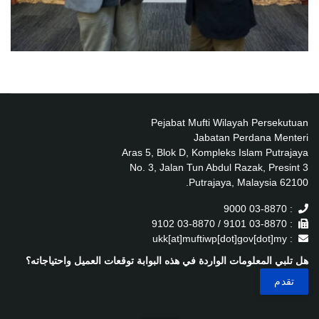
Pejabat Mufti Wilayah Persekutuan
Jabatan Perdana Menteri
Aras 5, Blok D, Kompleks Islam Putrajaya
No. 3, Jalan Tun Abdul Razak, Presint 3
62100 Putrajaya, Malaysia.
: 03-8870 9000
: 03-8870 9101 / 03-8870 9102
: ukk[at]muftiwp[dot]gov[dot]my
هل تلبي المعلومات الواردة في هذه البوابة توقعات العميل واحتياجاته؟