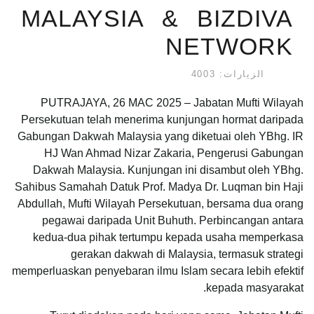
MALAYSIA & BIZDIVA
NETWORK
الزيارات: 4003
PUTRAJAYA, 26 MAC 2025 – Jabatan Mufti Wilayah
Persekutuan telah menerima kunjungan hormat daripada
Gabungan Dakwah Malaysia yang diketuai oleh YBhg. IR
HJ Wan Ahmad Nizar Zakaria, Pengerusi Gabungan
Dakwah Malaysia. Kunjungan ini disambut oleh YBhg.
Sahibus Samahah Datuk Prof. Madya Dr. Luqman bin Haji
Abdullah, Mufti Wilayah Persekutuan, bersama dua orang
pegawai daripada Unit Buhuth. Perbincangan antara
kedua-dua pihak tertumpu kepada usaha memperkasa
gerakan dakwah di Malaysia, termasuk strategi
memperluaskan penyebaran ilmu Islam secara lebih efektif
kepada masyarakat.