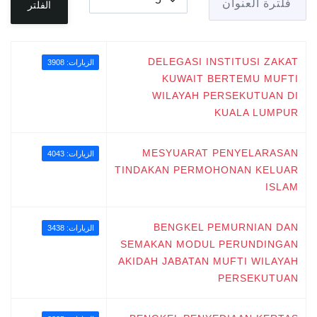
الفلتر
DELEGASI INSTITUSI ZAKAT
الزيارات: 3908
KUWAIT BERTEMU MUFTI
WILAYAH PERSEKUTUAN DI
KUALA LUMPUR
MESYUARAT PENYELARASAN
الزيارات: 4043
TINDAKAN PERMOHONAN KELUAR
ISLAM
BENGKEL PEMURNIAN DAN
الزيارات: 3438
SEMAKAN MODUL PERUNDINGAN
AKIDAH JABATAN MUFTI WILAYAH
PERSEKUTUAN