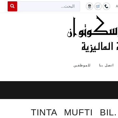
البح
 for results.
اتصل بنا
للموظفين
TINTA MUFTI BIL