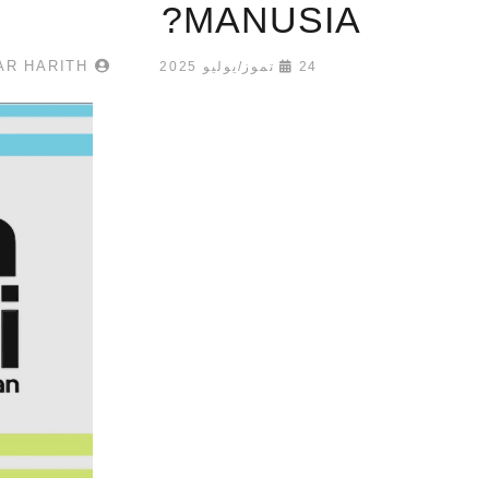
MANUSIA?
MUHAMMAD AMMAR HARITH
24 تموز/يوليو 2025