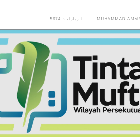
الزيارات: 5674