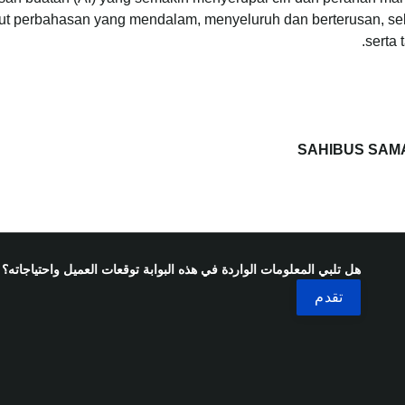
untut perbahasan yang mendalam, menyeluruh dan berterusan, 
serta
SAHIBUS SAM
هل تلبي المعلومات الواردة في هذه البوابة توقعات العميل واحتياجاته؟