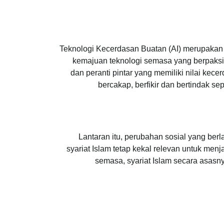
Teknologi Kecerdasan Buatan (AI) merupakan
kemajuan teknologi semasa yang berpaksik
dan peranti pintar yang memiliki nilai kec
bercakap, berfikir dan bertindak se
Lantaran itu, perubahan sosial yang ber
syariat Islam tetap kekal relevan untuk m
semasa, syariat Islam secara asas