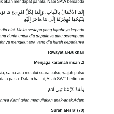
baik akan mendapat pahala. Nabi SAW bersabda:
إِنَّمَا الأَعْمَالُ بِالنِّيَاتِ، وَإِنَّمَا لِكُلِّ امْرِىءٍ مَا نَ
يَنْكِحُهَا فَهِجْرَتُهُ إِلَى مَا هَاجَرَ إِلَيْهِ
dia niat. Maka sesiapa yang hijrahnya kepada
ana dunia untuk dia dapatinya atau perempuan
ahnya mengikut apa yang dia hijrah kepadanya.”
Riwayat al-Bukhari
2. Menjaga karamah insan
a, sama ada melalui suara palsu, wajah palsu
 data palsu. Dalam hal ini, Allah SWT berfirman:
وَلَقَدْ كَرَّمْنَا بَنِي آدَمَ
hnya Kami telah memuliakan anak-anak Adam.”
Surah al-Isra’ (70)