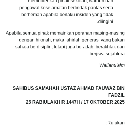
membolehkan pihak sekolah, warden dan
pengawal keselamatan bertindak pantas serta
berhemah apabila berlaku insiden yang tidak
diingini.
Apabila semua pihak memainkan peranan masing-masing
dengan hikmah, maka lahirlah generasi yang bukan
sahaja berdisiplin, tetapi juga beradab, berakhlak dan
berjiwa sejahtera.
Wallahu'alm
SAHIBUS SAMAHAH USTAZ AHMAD FAUWAZ BIN
FADZIL
25 RABIULAKHIR 1447H / 17 OKTOBER 2025
Rujukan: