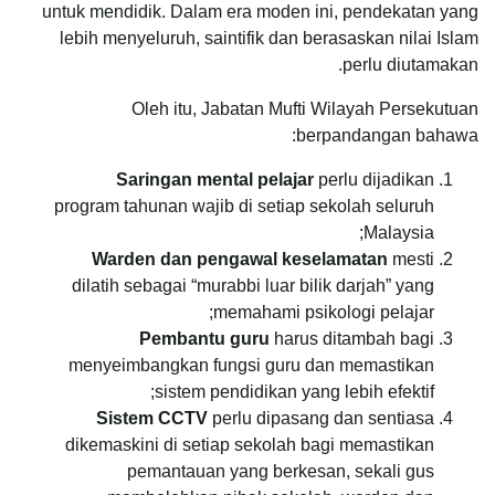
untuk mendidik. Dalam era moden ini, pendekatan yang
lebih menyeluruh, saintifik dan berasaskan nilai Islam
perlu diutamakan.
Oleh itu, Jabatan Mufti Wilayah Persekutuan
berpandangan bahawa:
Saringan mental pelajar
perlu dijadikan
program tahunan wajib di setiap sekolah seluruh
Malaysia;
Warden dan pengawal keselamatan
mesti
dilatih sebagai “murabbi luar bilik darjah” yang
memahami psikologi pelajar;
Pembantu guru
harus ditambah bagi
menyeimbangkan fungsi guru dan memastikan
sistem pendidikan yang lebih efektif;
Sistem CCTV
perlu dipasang dan sentiasa
dikemaskini di setiap sekolah bagi memastikan
pemantauan yang berkesan, sekali gus