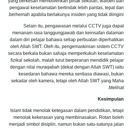
yang berkesan membolehkan pihak sekolah, warden dan
pengawal keselamatan bertindak lebih pantas, tepat dan
berhemah apabila berlakunya insiden yang tidak diingini.
Selain itu, pengawasan melalui CCTV juga dapat
menanam rasa tanggungjawab dan keinsafan dalaman
dalam diri pelajar bahawa setiap perbuatan diperhatikan
oleh Allah SWT. Oleh itu, pengemaskinian sistem CCTV
secara berkala bukan sahaja memperkukuh keselamatan
fizikal sekolah, malah turut berperanan mendidik pelajar
dengan nilai
muraqabah
(dekat dengan Allah SWT) iaitu
kesedaran bahawa mereka sentiasa diawasi, bukan
sekadar oleh kamera, tetapi oleh Allah SWT yang Maha
Melihat.
Kesimpulan
Islam tidak menolak ketegasan dalam pendidikan, tetapi
menolak kekerasan yang membinasakan. Rotan boleh
menjadi simbol disiplin, namun bukan satu-satunya jalan