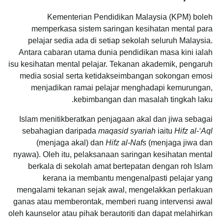
Kementerian Pendidikan Malaysia (KPM) boleh
memperkasa sistem saringan kesihatan mental para
pelajar sedia ada di setiap sekolah seluruh Malaysia.
Antara cabaran utama dunia pendidikan masa kini ialah
isu kesihatan mental pelajar. Tekanan akademik, pengaruh
media sosial serta ketidakseimbangan sokongan emosi
menjadikan ramai pelajar menghadapi kemurungan,
kebimbangan dan masalah tingkah laku.
Islam menitikberatkan penjagaan akal dan jiwa sebagai
sebahagian daripada
maqasid syariah
iaitu
Hifz al-‘Aql
(menjaga akal) dan
Hifz al-Nafs
(menjaga jiwa dan
nyawa). Oleh itu, pelaksanaan saringan kesihatan mental
berkala di sekolah amat bertepatan dengan roh Islam
kerana ia membantu mengenalpasti pelajar yang
mengalami tekanan sejak awal, mengelakkan perlakuan
ganas atau memberontak, memberi ruang intervensi awal
oleh kaunselor atau pihak berautoriti dan dapat melahirkan