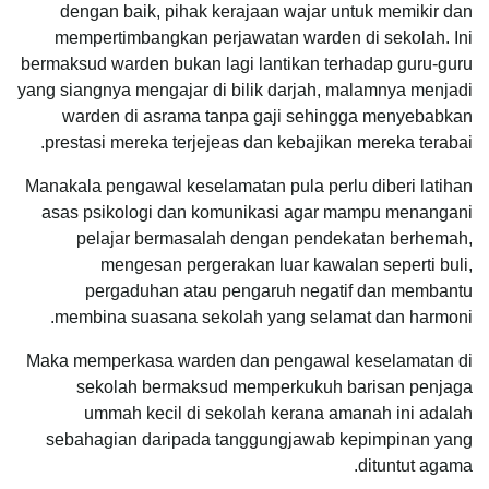
dengan baik, pihak kerajaan wajar untuk memikir dan
mempertimbangkan perjawatan warden di sekolah. Ini
bermaksud warden bukan lagi lantikan terhadap guru-guru
yang siangnya mengajar di bilik darjah, malamnya menjadi
warden di asrama tanpa gaji sehingga menyebabkan
prestasi mereka terjejeas dan kebajikan mereka terabai.
Manakala pengawal keselamatan pula perlu diberi latihan
asas psikologi dan komunikasi agar mampu menangani
pelajar bermasalah dengan pendekatan berhemah,
mengesan pergerakan luar kawalan seperti buli,
pergaduhan atau pengaruh negatif dan membantu
membina suasana sekolah yang selamat dan harmoni.
Maka memperkasa warden dan pengawal keselamatan di
sekolah bermaksud memperkukuh barisan penjaga
ummah kecil di sekolah kerana amanah ini adalah
sebahagian daripada tanggungjawab kepimpinan yang
dituntut agama.