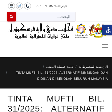
اختيار اللغة:
MS
EN
AR
البح
 for results.
accessible
الرئيسية
المحفوظات
كلمة فضيلة المفتى
TINTA MUFTI BIL. 31/2025: ALTERNATIF BIMBINGAN DAN
DIDIKAN DI SEKOLAH SELURUH MALAYSIA
TINTA MUFTI BIL.
31/2025: ALTERNATIF