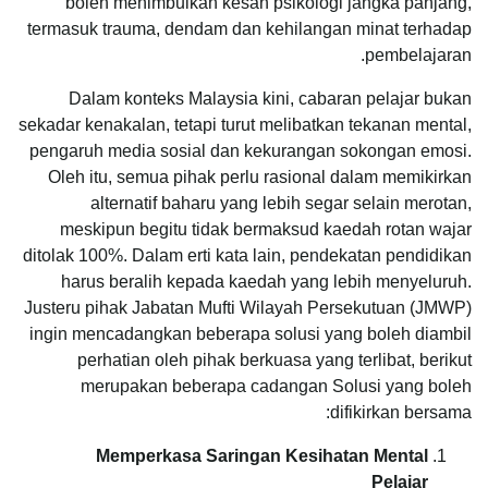
boleh menimbulkan kesan psikologi jangka panjang,
termasuk trauma, dendam dan kehilangan minat terhadap
pembelajaran.
Dalam konteks Malaysia kini, cabaran pelajar bukan
sekadar kenakalan, tetapi turut melibatkan tekanan mental,
pengaruh media sosial dan kekurangan sokongan emosi.
Oleh itu, semua pihak perlu rasional dalam memikirkan
alternatif baharu yang lebih segar selain merotan,
meskipun begitu tidak bermaksud kaedah rotan wajar
ditolak 100%. Dalam erti kata lain, pendekatan pendidikan
harus beralih kepada kaedah yang lebih menyeluruh.
Justeru pihak Jabatan Mufti Wilayah Persekutuan (JMWP)
ingin mencadangkan beberapa solusi yang boleh diambil
perhatian oleh pihak berkuasa yang terlibat, berikut
merupakan beberapa cadangan Solusi yang boleh
difikirkan bersama:
Memperkasa Saringan Kesihatan Mental
Pelajar