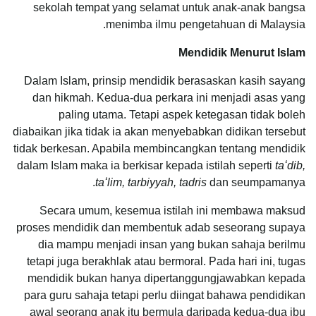
sekolah tempat yang selamat untuk anak-anak bangsa
menimba ilmu pengetahuan di Malaysia.
Mendidik Menurut Islam
Dalam Islam, prinsip mendidik berasaskan kasih sayang
dan hikmah. Kedua-dua perkara ini menjadi asas yang
paling utama. Tetapi aspek ketegasan tidak boleh
diabaikan jika tidak ia akan menyebabkan didikan tersebut
tidak berkesan. Apabila membincangkan tentang mendidik
dalam Islam maka ia berkisar kepada istilah seperti
taʻdib,
taʻlim, tarbiyyah, tadris
dan seumpamanya.
Secara umum, kesemua istilah ini membawa maksud
proses mendidik dan membentuk adab seseorang supaya
dia mampu menjadi insan yang bukan sahaja berilmu
tetapi juga berakhlak atau bermoral. Pada hari ini, tugas
mendidik bukan hanya dipertanggungjawabkan kepada
para guru sahaja tetapi perlu diingat bahawa pendidikan
awal seorang anak itu bermula daripada kedua-dua ibu