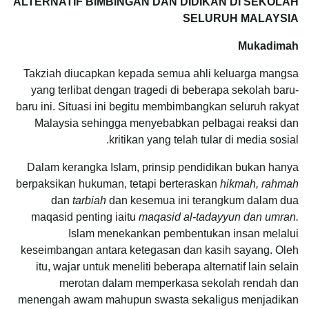
ALTERNATIF BIMBINGAN DAN DIDIKAN DI SEKOLAH
SELURUH MALAYSIA
Mukadimah
Takziah diucapkan kepada semua ahli keluarga mangsa
yang terlibat dengan tragedi di beberapa sekolah baru-
baru ini. Situasi ini begitu membimbangkan seluruh rakyat
Malaysia sehingga menyebabkan pelbagai reaksi dan
kritikan yang telah tular di media sosial.
Dalam kerangka Islam, prinsip pendidikan bukan hanya
berpaksikan hukuman, tetapi berteraskan
hikmah, rahmah
dan
tarbiah
dan kesemua ini terangkum dalam dua
maqasid penting iaitu
maqasid al-tadayyun dan umran.
Islam menekankan pembentukan insan melalui
keseimbangan antara ketegasan dan kasih sayang. Oleh
itu, wajar untuk meneliti beberapa alternatif lain selain
merotan dalam memperkasa sekolah rendah dan
menengah awam mahupun swasta sekaligus menjadikan