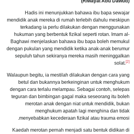
(Riwayat Abu Dawud)
Hadis ini menunjukkan bahawa ibu bapa sewajar
mendidik anak mereka di rumah terlebih dahulu meskipun
terkadang ia perlu dilakukan dengan menggunakan
hukuman yang berbentuk fizikal seperti rotan. Imam al-
Baghawi menjelaskan bahawa ibu bapa boleh memukul
dengan pukulan yang mendidik ketika anak-anak berumur
sepuluh tahun sekiranya mereka masih meninggalkan
[2]
solat.
Walaupun begitu, ia mestilah dilakukan dengan cara yang
betul dan bukannya berkeinginan untuk menghukum
dengan cara terlalu melampau. Sebagai contoh, selepas
teguran dan bimbingan gagal maka seseorang itu boleh
merotan anak dengan niat untuk mendidik, bukan
menghukum apatah lagi menghina dan tidak
menyebabkan kecederaan fizikal atau trauma emosi.
Kaedah merotan pernah menjadi satu bentuk didikan di