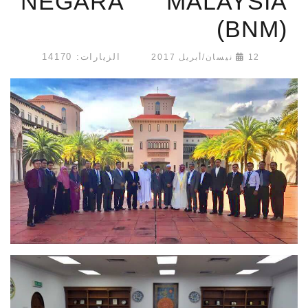
NEGARA MALAYSIA
(BNM)
الزيارات: 14170
12 نيسان/أبريل 2017