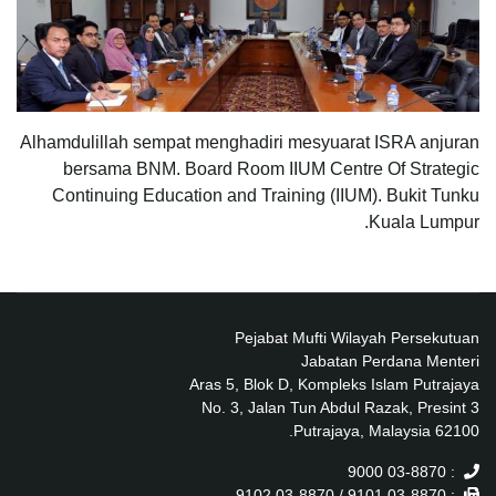
Alhamdulillah sempat menghadiri mesyuarat ISRA anjuran
bersama BNM. Board Room IIUM Centre Of Strategic
Continuing Education and Training (IIUM). Bukit Tunku
Kuala Lumpur.
Pejabat Mufti Wilayah Persekutuan
Jabatan Perdana Menteri
Aras 5, Blok D, Kompleks Islam Putrajaya
No. 3, Jalan Tun Abdul Razak, Presint 3
62100 Putrajaya, Malaysia.
: 03-8870 9000
: 03-8870 9101 / 03-8870 9102