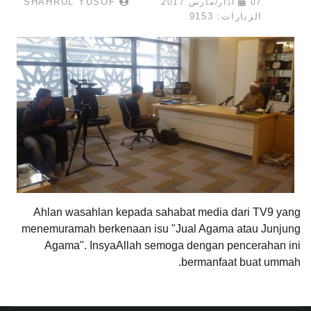
SHAHRUL YUSOF
07 آذار/مارس 2017
الزيارات: 9153
Ahlan wasahlan kepada sahabat media dari TV9 yang
menemuramah berkenaan isu "Jual Agama atau Junjung
Agama". InsyaAllah semoga dengan pencerahan ini
bermanfaat buat ummah.