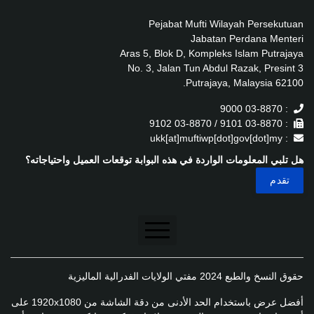
Pejabat Mufti Wilayah Persekutuan
Jabatan Perdana Menteri
Aras 5, Blok D, Kompleks Islam Putrajaya
No. 3, Jalan Tun Abdul Razak, Presint 3
62100 Putrajaya, Malaysia.
: 03-8870 9000
: 03-8870 9101 / 03-8870 9102
: ukk[at]muftiwp[dot]gov[dot]my
هل تلبي المعلومات الواردة في هذه البوابة توقعات العميل واحتياجاته؟
تنصل
حقوق النسخ والطبع 2024 مفتي الولايات الفدرالية الماليزية
سياسة الخصوصية
أفضل عرض باستخدام الحد الأدنى من دقة الشاشة من 1920x1080 على
سياسة الخصوصية