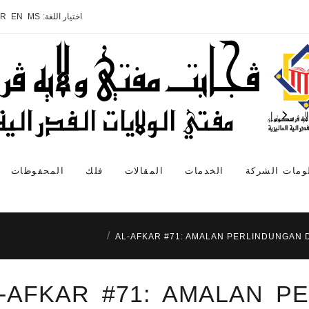
اختيار اللغة:
MS
EN
AR
ومات الشركة
الخدمات
المقالات
فلك
المحفوظات
AL-AFKAR #71: AMALAN PERLINDUNGAN
-AFKAR #71: AMALAN P