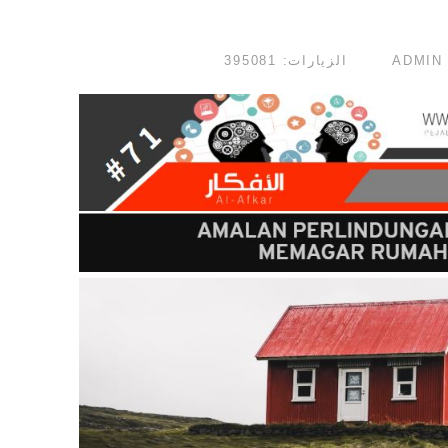
الزيارات: 395081