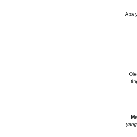
Apa y
Ole
ti
Ma
yang