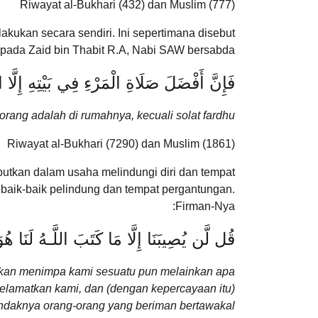
Riwayat al-Bukhari (432) dan Muslim (777)
lakukan secara sendiri. Ini sepertimana disebut
ipada Zaid bin Thabit R.A, Nabi SAW bersabda:
فَإِنَّ أَفْضَلَ صَلَاةِ الْمَرْءِ فِي بَيْتِهِ إِلَّا ا
rang adalah di rumahnya, kecuali solat fardhu.
Riwayat al-Bukhari (7290) dan Muslim (1861)
butkan dalam usaha melindungi diri dan tempat
baik-baik pelindung dan tempat pergantungan.
Firman-Nya:
قُل لَّن يُصِيبَنَا إِلَّا مَا كَتَبَ اللَّـهُ لَنَا هُوَ
akan menimpa kami sesuatu pun melainkan apa
yelamatkan kami, dan (dengan kepercayaan itu)
ndaknya orang-orang yang beriman bertawakal".