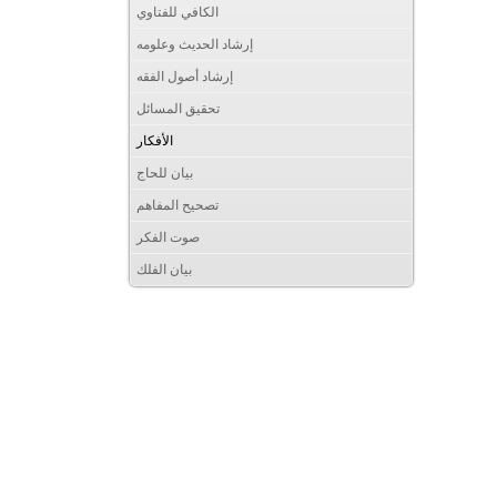
الكافي للفتاوي
إرشاد الحديث وعلومه
إرشاد أصول الفقه
تحقيق المسائل
الأفكار
بيان للحاج
تصحيح المفاهم
صوت الفكر
بيان الفلك