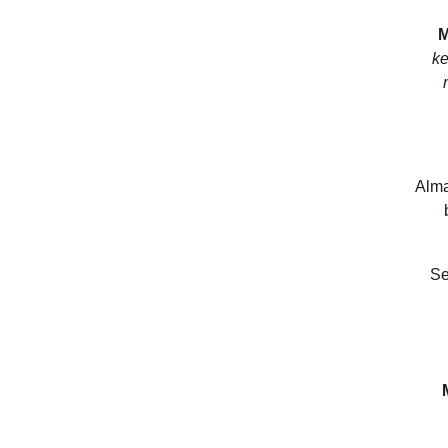
M
ke
Alma
Se