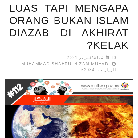
LUAS TAPI MENGAPA
ORANG BUKAN ISLAM
DIAZAB DI AKHIRAT
KELAK?
10 شباط/فبراير 2021
MUHAMMAD SHAHRULNIZAM MUHADI
الزيارات: 52034