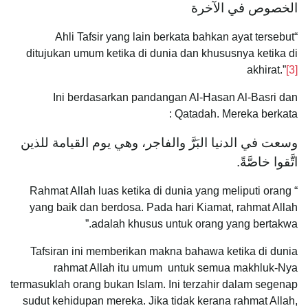
الخصوص في الآخرة
“Ahli Tafsir yang lain berkata bahkan ayat tersebut
ditujukan umum ketika di dunia dan khususnya ketika di
akhirat.”
[3]
Ini berdasarkan pandangan Al-Hasan Al-Basri dan
Qatadah. Mereka berkata :
وسعت في الدنيا البَرَّ والفاجر، وهي يوم القيامة للذين
اتَّقوا خاصَّةً.
“ Rahmat Allah luas ketika di dunia yang meliputi orang
yang baik dan berdosa. Pada hari Kiamat, rahmat Allah
adalah khusus untuk orang yang bertakwa.”
Tafsiran ini memberikan makna bahawa ketika di dunia
rahmat Allah itu umum untuk semua makhluk-Nya
termasuklah orang bukan Islam. Ini terzahir dalam segenap
sudut kehidupan mereka. Jika tidak kerana rahmat Allah,