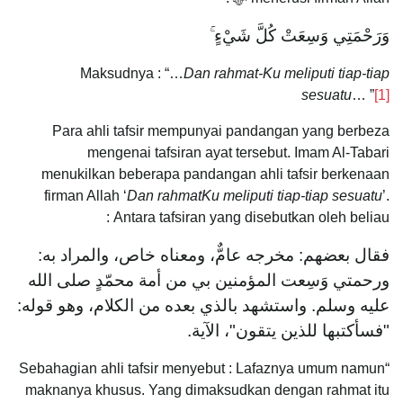
وَرَحْمَتِي وَسِعَتْ كُلَّ شَيْءٍ ۚ
Maksudnya : “…
Dan rahmat-Ku meliputi tiap-tiap
sesuatu
… ”
[1]
Para ahli tafsir mempunyai pandangan yang berbeza
mengenai tafsiran ayat tersebut. Imam Al-Tabari
menukilkan beberapa pandangan ahli tafsir berkenaan
firman Allah ‘
Dan rahmatKu meliputi tiap-tiap sesuatu
’.
Antara tafsiran yang disebutkan oleh beliau :
فقال بعضهم: مخرجه عامٌّ، ومعناه خاص، والمراد به:
ورحمتي وَسِعت المؤمنين بي من أمة محمّدٍ صلى الله
عليه وسلم. واستشهد بالذي بعده من الكلام، وهو قوله:
"فسأكتبها للذين يتقون"، الآية.
“Sebahagian ahli tafsir menyebut : Lafaznya umum namun
maknanya khusus. Yang dimaksudkan dengan rahmat itu