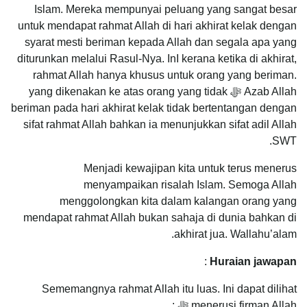
Islam. Mereka mempunyai peluang yang sangat besar
untuk mendapat rahmat Allah di hari akhirat kelak dengan
syarat mesti beriman kepada Allah dan segala apa yang
diturunkan melalui Rasul-Nya. InI kerana ketika di akhirat,
rahmat Allah hanya khusus untuk orang yang beriman.
Azab Allah ﷻ yang dikenakan ke atas orang yang tidak
beriman pada hari akhirat kelak tidak bertentangan dengan
sifat rahmat Allah bahkan ia menunjukkan sifat adil Allah
SWT.
Menjadi kewajipan kita untuk terus menerus
menyampaikan risalah Islam. Semoga Allah
menggolongkan kita dalam kalangan orang yang
mendapat rahmat Allah bukan sahaja di dunia bahkan di
akhirat jua. Wallahu’alam.
:
Huraian jawapan
Sememangnya rahmat Allah itu luas. Ini dapat dilihat
menerusi firman Allah ﷻ :