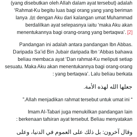
(yang disebutkan oleh Allah dalam ayat tersebut) adalah
‘Rahmat-Ku begitu luas bagi orang yang yang beriman
dengan Aku dari kalangan umat Muhammad ﷺ. Ianya
berdalilkan ayat selepasnya iaitu ‘maka Aku akan
menentukannya bagi orang-orang yang bertaqwa’.
[2]
Pandangan ini adalah antara pandangan Ibn Abbas.
Daripada Sa’id Bin Jubair daripada Ibn ‘Abbas bahawa
beliau membaca ayat ‘Dan rahmat-Ku meliputi setiap
sesuatu. Maka Aku akan menentukannya bagi orang-orang
yang bertaqwa’. Lalu beliau berkata :
جعلها الله لهذه الأمة.
“ Allah menjadikan rahmat tersebut untuk umat ini.”
Imam Al-Tabari juga menukilkan pandangan lain
berkenaan tafsiran ayat tersebut. Beliau menyatakan :
وقال آخرون: بل ذلك على العموم في الدنيا، وعلى