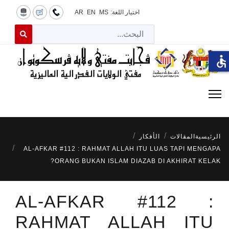
اختيار اللغة:
MS
EN
AR
البح
 for results.
accessible
الرئيسية
المقالات
الأفكار
AL-AFKAR #112 : RAHMAT ALLAH ITU LUAS TAPI MENGAPA
ORANG BUKAN ISLAM DIAZAB DI AKHIRAT KELAK?
AL-AFKAR #112 :
RAHMAT ALLAH ITU