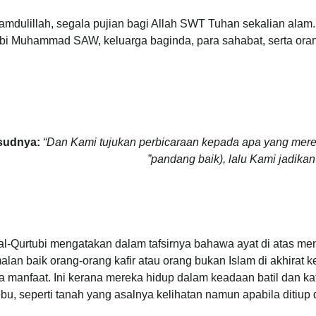
amdulillah, segala pujian bagi Allah SWT Tuhan sekalian alam
bi Muhammad SAW, keluarga baginda, para sahabat, serta oran
sudnya:
“Dan Kami tujukan perbicaraan kepada apa yang merek
pandang baik), lalu Kami jadika
l-Qurtubi mengatakan dalam tafsirnya bahawa ayat di atas mene
lan baik orang-orang kafir atau orang bukan Islam di akhirat k
da manfaat. Ini kerana mereka hidup dalam keadaan batil dan k
bu, seperti tanah yang asalnya kelihatan namun apabila ditiup