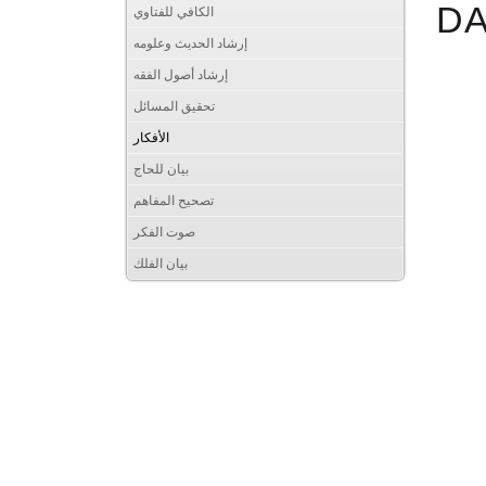
D
الكافي للفتاوي
إرشاد الحديث وعلومه
إرشاد أصول الفقه
تحقيق المسائل
الأفكار
بيان للحاج
تصحيح المفاهم
صوت الفكر
بيان الفلك