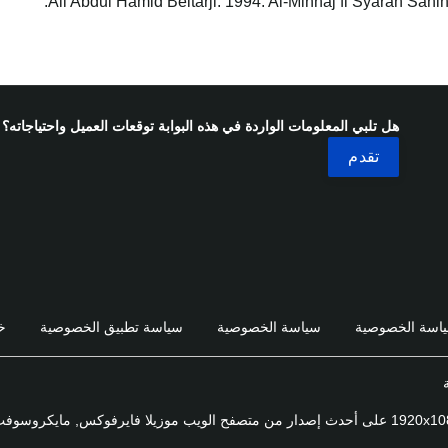
Ali Abdul Hamid Beltarji. 1994. Al-Minhaj fi Syarah Sahi
هل تلبي المعلومات الواردة في هذه البوابة توقعات العميل واحتياجاته؟
اسة الخصوصية
سياسة الخصوصية
سياسة تطبيق الخصوصية
خ