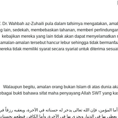
f. Dr. Wahbah az-Zuhaili pula dalam tafsirnya mengatakan, ama
ng lain, sedekah, membebaskan tahanan, memberi perlindunga
kebajikan mereka yang lain tidak akan dapat menyelamatkan 
amalan-amalan tersebut hancur lebur sehingga tidak bermanfa
ereka tidak memiliki syarat secara syariat untuk diterima sesu
Walaupun begitu, amalan orang bukan Islam di atas dunia aka
ebagai bukti bahawa sifat maha penyayang Allah SWT yang ka
ا المؤمن، فإن الله تعالى يدخر له حسناته في الآخرة، ويعقبه رزقاً في 
ة يعطى بها في الدنيا، ويجزى بها في الآخرة، وأما الكافر، فيطعم بحسنات