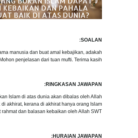
SOALAN:
sama manusia dan buat amal kebajikan, adakah
hon penjelasan dari tuan mufti. Terima kasih.
RINGKASAN JAWAPAN:
an Islam di atas dunia akan dibalas oleh Allah
i akhirat, kerana di akhirat hanya orang Islam
 rahmat dan balasan kebaikan oleh Allah SWT.
HURAIAN JAWAPAN: