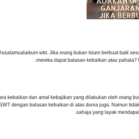
Assalamualaikum wbt. Jika orang bukan Islam berbuat baik se
mereka dapat balasan kebaikan atau pahala? Mo
ara kebaikan dan amal kebajikan yang dilakukan oleh orang buk
SWT dengan balasan kebaikan di atas dunia juga. Namun tidak d
sahaja yang layak mendapat