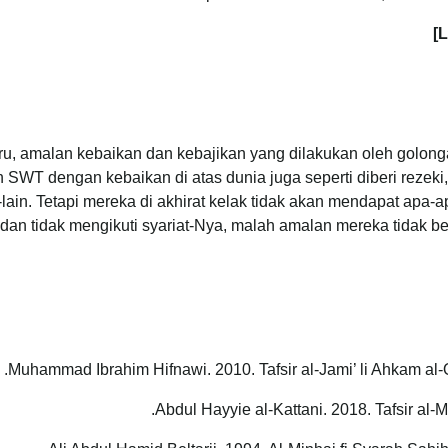
ru, amalan kebaikan dan kebajikan yang dilakukan oleh golonga
h SWT dengan kebaikan di atas dunia juga seperti diberi rezek
-lain. Tetapi mereka di akhirat kelak tidak akan mendapat apa-
an tidak mengikuti syariat-Nya, malah amalan mereka tidak 
Muhammad Ibrahim Hifnawi. 2010. Tafsir al-Jami’ li Ahkam al-Q
Abdul Hayyie al-Kattani. 2018. Tafsir al-