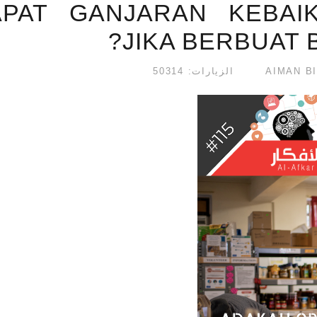
APAT GANJARAN KEBAI
JIKA BERBUAT B
الزيارات: 50314