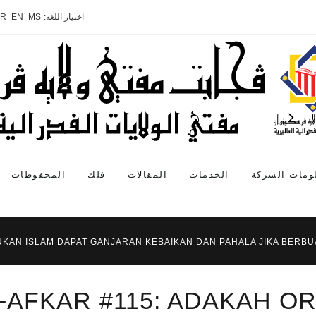
اختيار اللغة:
MS
EN
AR
ومات الشركة
الخدمات
المقالات
فلك
المحفوظات
KAN ISLAM DAPAT GANJARAN KEBAIKAN DAN PAHALA JIKA BERBUAT
-AFKAR #115: ADAKAH O