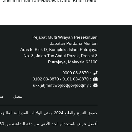
h Muslim li Imam an-Nawawi. Darul Khair Beirut.
Pejabat Mufti Wilayah Persekutuan
Jabatan Perdana Menteri
Aras 5, Blok D, Kompleks Islam Putrajaya
No. 3, Jalan Tun Abdul Razak, Presint 3
62100 Putrajaya, Malaysia.
: 03-8870 9000
: 03-8870 9101 / 03-8870 9102
: ukk[at]muftiwp[dot]gov[dot]my
تنصل
سي
حقوق النسخ والطبع 2024 مفتي الولايات الفدرالية الماليزية
أفضل عرض باستخدام الحد الأدنى من دقة الشاشة من 1920x1080 على أحدث إصدار من متصفح الويب موزيلا فايرفوكس, مايكروسوفت إيدج أو جوجل كروم