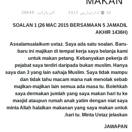
MAKAN
الزيارات: 38449
26 آذار/مارس 2015
SOALAN 1 (26 MAC 2015 BERSAMAAN 5 JAMADIL
AKHIR 1436H)
Assalamualaikum ustaz. Saya ada satu soalan. Baru-
baru ini majikan di tempat kerja saya belanja kami
untuk makan petang. Kebanyakan pekerja di
pejabat saya terdiri daripada bukan muslim. Hanya
saya dan 3 yang lain sahaja Muslim. Saya tidak mampu
dan tidak tahu macam mana nak menolak sebab
majikan-majikan lain semua ada masa tu. Bolehkah
saya dermakan jumlah yang saya makan hari tu ke
masjid ataupun rumah anak yatim dengan niat saya
minta Allah halalkan makanan yang saya makan untuk
hari tu. Minta Ustaz jelaskan.
JAWAPAN