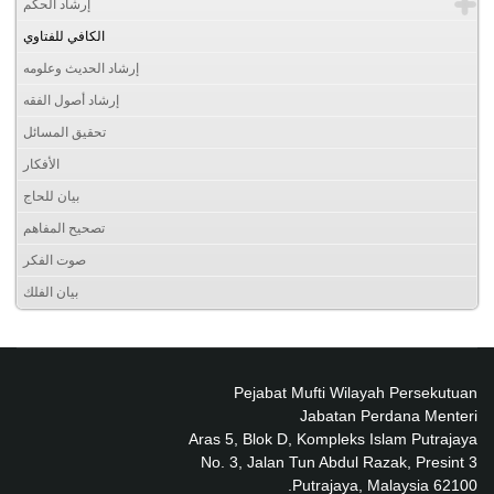
إرشاد الحكم
الكافي للفتاوي
إرشاد الحديث وعلومه
إرشاد أصول الفقه
تحقيق المسائل
الأفكار
بيان للحاج
تصحيح المفاهم
صوت الفكر
بيان الفلك
Pejabat Mufti Wilayah Persekutuan
Jabatan Perdana Menteri
Aras 5, Blok D, Kompleks Islam Putrajaya
No. 3, Jalan Tun Abdul Razak, Presint 3
62100 Putrajaya, Malaysia.