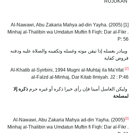
RUJUKAN
[1] Al-Nawawi, Abu Zakaria Mahya ad-din Yayha. (2005)
Minhaj al-Thalibin wa Umdatun Muftin fi Fiqh: Dar al-Fikr .
P: 56
ويبادر بغسله إذا تيقن موته وغسله وتكفينه والصلاة عليه ودفنه
فروض كفاية
[2]
Al-Khatib al-Syirbini, 1994 Mugni al-Muhtaj ila Ma’rifat
al-Falzd al-Minhaj, Dar Kitab Ilmiyah. J2 : P:46
وليكن الغاسل أمينا فإن رأى خيرا ذكره أو غيره حرم
ذكره إلا
لمصلحة
[3]
Al-Nawawi, Abu Zakaria Mahya ad-din Yayha. (2005)
Minhaj al-Thalibin wa Umdatun Muftin fi Fiqh: Dar al-Fikr .