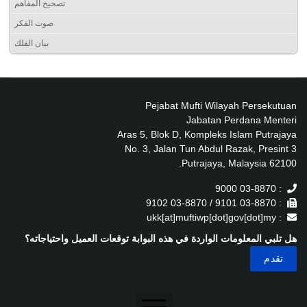
تصحيح المفاهم
صوت الفكر
بيان الفلك
Pejabat Mufti Wilayah Persekutuan
Jabatan Perdana Menteri
Aras 5, Blok D, Kompleks Islam Putrajaya
No. 3, Jalan Tun Abdul Razak, Presint 3
62100 Putrajaya, Malaysia.
: 03-8870 9000
: 03-8870 9101 / 03-8870 9102
: ukk[at]muftiwp[dot]gov[dot]my
هل تلبي المعلومات الواردة في هذه البوابة توقعات العميل واحتياجاته؟