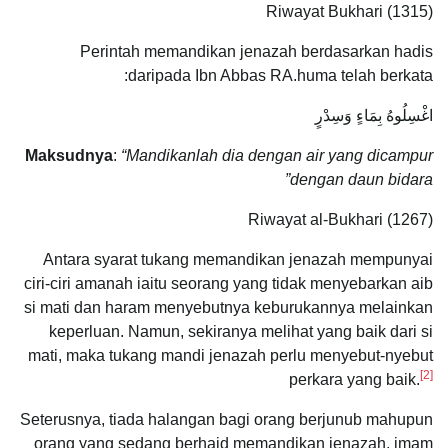
Riwayat Bukhari (1315)
Perintah memandikan jenazah berdasarkan hadis
daripada Ibn Abbas RA.huma telah berkata:
اغْسِلُوهُ بِمَاءٍ وَسِدْرٍ
Maksudnya
:
“Mandikanlah dia dengan air yang dicampur
dengan daun bidara”
Riwayat al-Bukhari (1267)
Antara syarat tukang memandikan jenazah mempunyai
ciri-ciri amanah iaitu seorang yang tidak menyebarkan aib
si mati dan haram menyebutnya keburukannya melainkan
keperluan. Namun, sekiranya melihat yang baik dari si
mati, maka tukang mandi jenazah perlu menyebut-nyebut
[2]
perkara yang baik.
Seterusnya, tiada halangan bagi orang berjunub mahupun
orang yang sedang berhaid memandikan jenazah, imam