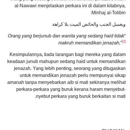
al-Nawawi menjelaskan perkara ini di dalam kitabnya,
Minhaj al-Tolibin:
ويغسل الجنب والحائض الميت بلا كراهة
Orang yang berjunub dan wanita yang sedang haid tidak
“
[3]
makruh memandikan jenazah,
”
Kesimpulannya
,
tiada larangan bagi mereka yang dalam
keadaan junub mahupun sedang haid untuk memandikan
jenazah. Yang lebih penting, seorang yang ditugaskan
untuk memandikan jenazah perlu mempunyai sikap
amanah tanpa menyebarkan aib si mati sekiranya melihat
perkara-perkara yang buruk kerana haram menyebut-
nyebut perkara yang buruk berkaitan si mati.