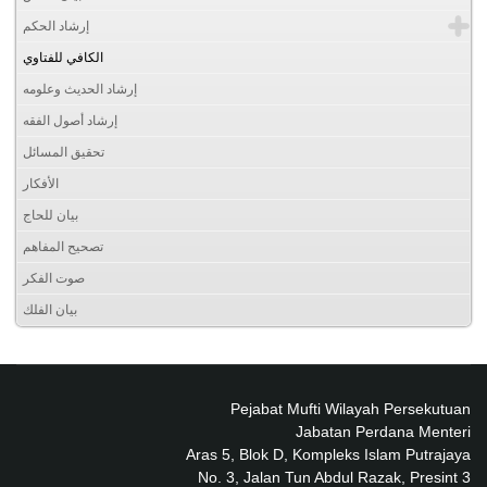
إرشاد الحكم
الكافي للفتاوي
إرشاد الحديث وعلومه
إرشاد أصول الفقه
تحقيق المسائل
الأفكار
بيان للحاج
تصحيح المفاهم
صوت الفكر
بيان الفلك
Pejabat Mufti Wilayah Persekutuan
Jabatan Perdana Menteri
Aras 5, Blok D, Kompleks Islam Putrajaya
No. 3, Jalan Tun Abdul Razak, Presint 3