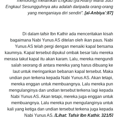
menolong) melainkan Engkau (ya Allah)! Maha Suci
Engkau! Sesungguhnya aku adalah daripada orang-orang
yang menganiaya diri sendiri”.
[al-Anbiya’:87]
Di dalam tafsir Ibn Kathir ada menceritakan kisah
bagaimana Nabi Yunus AS ditelan oleh ikan paus. Nabi
Yunus AS telah pergi dengan menaiki kapal bersama
kaumnya. Kapal tersebut dipukul ombak besar lalu mereka
merasa takut kapal itu akan karam. Lalu, mereka mengundi
salah seorang di antara mereka yang harus dibuang ke
laut untuk meringankan bebanan kapal tersebut. Maka
undian pun terkena kepada Nabi Yunus AS. Akan tetapi,
mereka enggan untuk membuangnya. Lalu mereka pun
mengulanginya dan undian tersebut terkena lagi kepada
Nabi Yunus AS. Akan tetapi, mereka juga enggan untuk
membuangnya. Lalu mereka pun mengulanginya untuk
kali yang ketiga dan undian tersebut terkena juga kepada
Nabi Yunus AS.
[Lihat: Tafsir Ibn Kathir, 321/5]