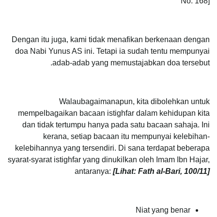
No. 168]
Dengan itu juga, kami tidak menafikan berkenaan dengan
doa Nabi Yunus AS ini. Tetapi ia sudah tentu mempunyai
adab-adab yang memustajabkan doa tersebut.
Walaubagaimanapun, kita dibolehkan untuk
mempelbagaikan bacaan istighfar dalam kehidupan kita
dan tidak tertumpu hanya pada satu bacaan sahaja. Ini
kerana, setiap bacaan itu mempunyai kelebihan-
kelebihannya yang tersendiri. Di sana terdapat beberapa
syarat-syarat istighfar yang dinukilkan oleh Imam Ibn Hajar,
antaranya:
[Lihat: Fath al-Bari, 100/11]
Niat yang benar