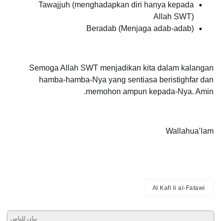
Tawajjuh (menghadapkan diri hanya kepada
Allah SWT)
Beradab (Menjaga adab-adab)
Semoga Allah SWT menjadikan kita dalam kalangan
hamba-hamba-Nya yang sentiasa beristighfar dan
memohon ampun kepada-Nya. Amin.
Wallahua’lam
Al Kafi li al-Fatawi
بيان للناس