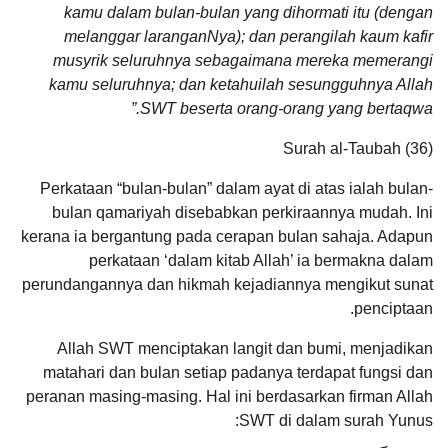
kamu dalam bulan-bulan yang dihormati itu (dengan
melanggar laranganNya); dan perangilah kaum kafir
musyrik seluruhnya sebagaimana mereka memerangi
kamu seluruhnya; dan ketahuilah sesungguhnya Allah
SWT beserta orang-orang yang bertaqwa.”
Surah al-Taubah (36)
Perkataan “bulan-bulan” dalam ayat di atas ialah bulan-
bulan qamariyah disebabkan perkiraannya mudah. Ini
kerana ia bergantung pada cerapan bulan sahaja. Adapun
perkataan ‘dalam kitab Allah’ ia bermakna dalam
perundangannya dan hikmah kejadiannya mengikut sunat
penciptaan.
Allah SWT menciptakan langit dan bumi, menjadikan
matahari dan bulan setiap padanya terdapat fungsi dan
peranan masing-masing. Hal ini berdasarkan firman Allah
SWT di dalam surah Yunus: