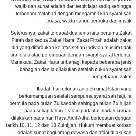
wajib dan sunat adalah dari terbit fajar sadiq sehingga
terbenam matahari dengan mengambil kira syarat sah
puasa, waktu sahur, berbuka dan imsak.
Seterusnya, zakat terdapat dua jenis iaitu pertama Zakat
Fitrah dan kedua Zakat Harta. Zakat Fitrah adalah zakat
diri yang difardukan ke atas setiap individu muslim tidak
kira lelaki atau perempuan dengan syarat-syarat tertentu.
Manakala, Zakat Harta terbahagi kepada beberapa jenis
bahagian dan ia dilakukan setelah cukup syarat sah
pengeluaran zakat.
Ibadah haji ditunaikan oleh umat Islam yang
berkemampuan setelah sempurna syarat sah haji, ia
bermula pada bulan Zulkaedah sehingga bulan Zulhijjah
pada setiap tahun. Dalam pada itu, ibadah korban
dilakukan pada hari Raya Aidil Adha bertepatan dengan
tarikh 10, 11, 12 dan 13 Zulhijjah. Hukum membuat korban
adalah sunat bagi orang dewasa dan afdal dilakukan