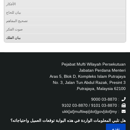
الأفكار
بيان للحاج
تصحيح المفاهم
صوت الفكر
بيان الفلك
Pejabat Mufti Wilayah Persekutuan
Jabatan Perdana Menteri
Aras 5, Blok D, Kompleks Islam Putrajaya
No. 3, Jalan Tun Abdul Razak, Presint 3
62100 Putrajaya, Malaysia.
: 03-8870 9000
: 03-8870 9101 / 03-8870 9102
: ukk[at]muftiwp[dot]gov[dot]my
هل تلبي المعلومات الواردة في هذه البوابة توقعات العميل واحتياجاته؟