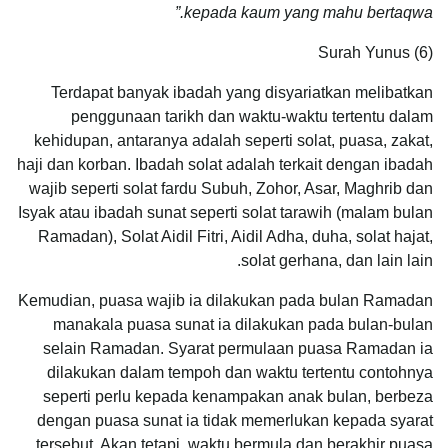
kepada kaum yang mahu bertaqwa.”
Surah Yunus (6)
Terdapat banyak ibadah yang disyariatkan melibatkan
penggunaan tarikh dan waktu-waktu tertentu dalam
kehidupan, antaranya adalah seperti solat, puasa, zakat,
haji dan korban. Ibadah solat adalah terkait dengan ibadah
wajib seperti solat fardu Subuh, Zohor, Asar, Maghrib dan
Isyak atau ibadah sunat seperti solat tarawih (malam bulan
Ramadan), Solat Aidil Fitri, Aidil Adha, duha, solat hajat,
solat gerhana, dan lain lain.
Kemudian, puasa wajib ia dilakukan pada bulan Ramadan
manakala puasa sunat ia dilakukan pada bulan-bulan
selain Ramadan. Syarat permulaan puasa Ramadan ia
dilakukan dalam tempoh dan waktu tertentu contohnya
seperti perlu kepada kenampakan anak bulan, berbeza
dengan puasa sunat ia tidak memerlukan kepada syarat
tersebut. Akan tetapi, waktu bermula dan berakhir puasa