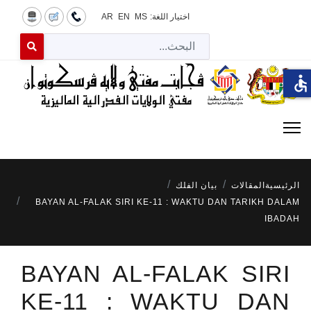
اختيار اللغة:
MS
EN
AR
البح
 for results.
accessible
الرئيسية
المقالات
بيان الفلك
BAYAN AL-FALAK SIRI KE-11 : WAKTU DAN TARIKH DALAM
IBADAH
BAYAN AL-FALAK SIRI
KE-11 : WAKTU DAN