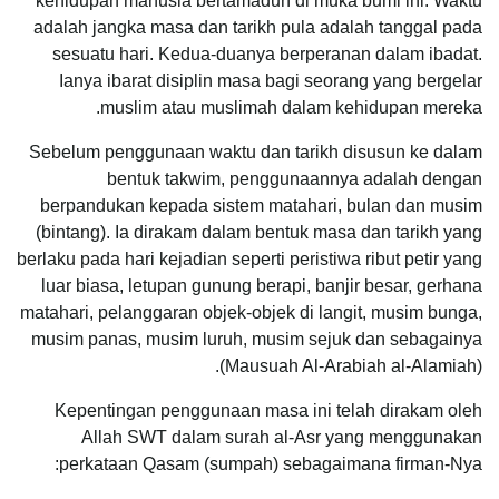
kehidupan manusia bertamadun di muka bumi ini. Waktu
adalah jangka masa dan tarikh pula adalah tanggal pada
sesuatu hari. Kedua-duanya berperanan dalam ibadat.
Ianya ibarat disiplin masa bagi seorang yang bergelar
muslim atau muslimah dalam kehidupan mereka.
Sebelum penggunaan waktu dan tarikh disusun ke dalam
bentuk takwim, penggunaannya adalah dengan
berpandukan kepada sistem matahari, bulan dan musim
(bintang). Ia dirakam dalam bentuk masa dan tarikh yang
berlaku pada hari kejadian seperti peristiwa ribut petir yang
luar biasa, letupan gunung berapi, banjir besar, gerhana
matahari, pelanggaran objek-objek di langit, musim bunga,
musim panas, musim luruh, musim sejuk dan sebagainya
(Mausuah Al-Arabiah al-Alamiah).
Kepentingan penggunaan masa ini telah dirakam oleh
Allah SWT dalam surah al-Asr yang menggunakan
perkataan Qasam (sumpah) sebagaimana firman-Nya: