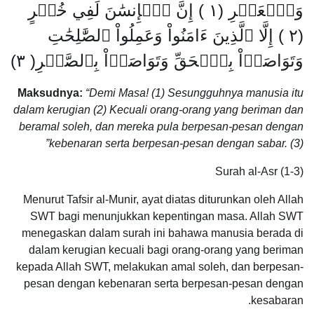
وَٱلۡعَصۡرِ (١ ) إِنَّ ٱلۡإِنسَٰنَ لَفِي خُسۡرٍ
(٢ ) إِلَّا ٱلَّذِينَ ءَامَنُواْ وَعَمِلُواْ ٱلصَّٰلِحَٰتِ
وَتَوَاصَوۡاْ بِٱلۡحَقِّ وَتَوَاصَوۡاْ بِٱلصَّبۡرِ( ٣)
Maksudnya:
“Demi Masa! (1) Sesungguhnya manusia itu
dalam kerugian (2) Kecuali orang-orang yang beriman dan
beramal soleh, dan mereka pula berpesan-pesan dengan
kebenaran serta berpesan-pesan dengan sabar. (3)”
Surah al-Asr (1-3)
Menurut Tafsir al-Munir, ayat diatas diturunkan oleh Allah
SWT bagi menunjukkan kepentingan masa. Allah SWT
menegaskan dalam surah ini bahawa manusia berada di
dalam kerugian kecuali bagi orang-orang yang beriman
kepada Allah SWT, melakukan amal soleh, dan berpesan-
pesan dengan kebenaran serta berpesan-pesan dengan
kesabaran.