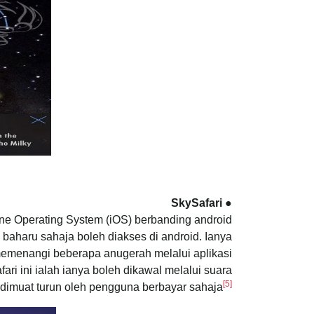
● SkySafari
one Operating System (iOS) berbanding android
baharu sahaja boleh diakses di android. Ianya
memenangi beberapa anugerah melalui aplikasi
ari ini ialah ianya boleh dikawal melalui suara
[5]
dimuat turun oleh pengguna berbayar sahaja