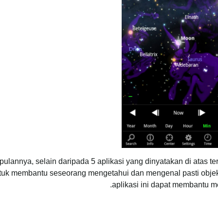
ulannya, selain daripada 5 aplikasi yang dinyatakan di atas te
tuk membantu seseorang mengetahui dan mengenal pasti obje
aplikasi ini dapat membantu 