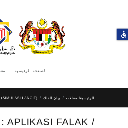
accessible
الصفحة الرئيسية
معل
الرئيسية
المقالات
بيان الفلك
 (SIMULASI LANGIT)
: APLIKASI FALAK /