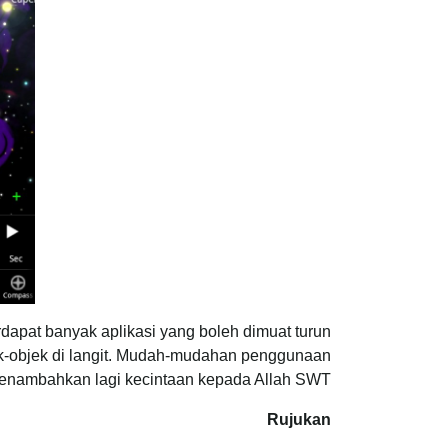
rdapat banyak aplikasi yang boleh dimuat turun
k-objek di langit. Mudah-mudahan penggunaan
menambahkan lagi kecintaan kepada Allah SWT.
Rujukan