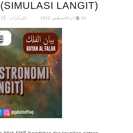
(SIMULASI LANGIT)
الزيارات: 11315
04 آب/أغسطس 2022