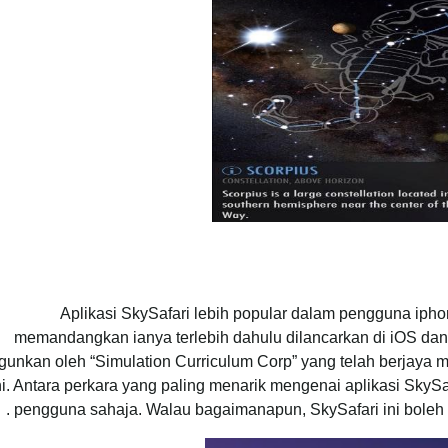
Aplikasi SkySafari lebih popular dalam pengguna iph
memandangkan ianya terlebih dahulu dilancarkan di iOS dan 
gunkan oleh “Simulation Curriculum Corp” yang telah berjaya 
ni. Antara perkara yang paling menarik mengenai aplikasi SkySaf
.
pengguna sahaja. Walau bagaimanapun, SkySafari ini boleh 