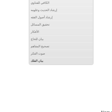
الكافي للفتاوي
إرشاد الحديث وعلومه
إرشاد أصول الفقه
تحقيق المسائل
الأفكار
بيان للحاج
تصحيح المفاهم
صوت الفكر
بيان الفلك