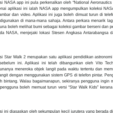
si NASA app ini pula perkenalkan oleh “National Aeronautics
nai aplikasi ini ialah NASA app mengumpulkan koleksi NASA y
mbar dan video. Aplikasi ini juga boleh dimuat turun di tel
 digunakan di mana-mana sahaja. Antara perkara menarik lagi
na boleh melihat bumi sebagai koleksi gambar berseni dan pet
ada NASA, menjejaki lokasi Stesen Angkasa Antarabangsa d
si Star Walk 2 merupakan satu aplikasi pendidikan astronomi
sebelum ini. Aplikasi ini telah dibangunkan oleh Vito Te
unanya meneroka objek langit pada waktu tertentu dan me
langit dengan menggunakan sistem GPS di telefon pintar. Pen
ah bintang. Walau bagaimanapun, sekiranya pengguna ingin 
pengguna boleh memuat turun versi “Star Walk Kids” kerana 
si ini diasaskan oleh sekumpulan kecil jurutera yang berada d