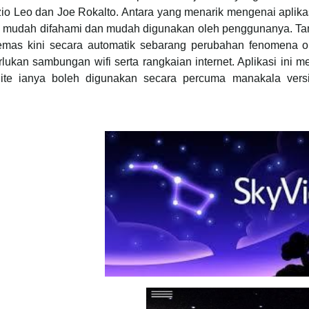
io Leo dan Joe Rokalto. Antara yang menarik mengenai aplika
k, mudah difahami dan mudah digunakan oleh penggunanya. T
mas kini secara automatik sebarang perubahan fenomena ob
ukan sambungan wifi serta rangkaian internet. Aplikasi ini men
 lite ianya boleh digunakan secara percuma manakala versi