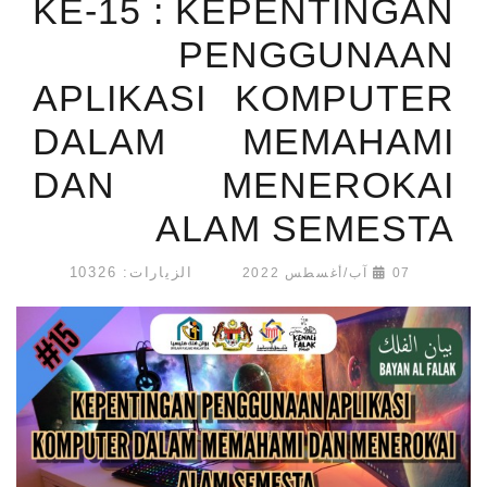
KE-15 : KEPENTINGAN
PENGGUNAAN
APLIKASI KOMPUTER
DALAM MEMAHAMI
DAN MENEROKAI
ALAM SEMESTA
الزيارات: 10326
07 آب/أغسطس 2022