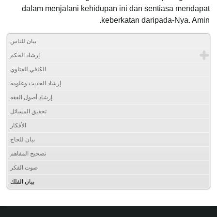
dalam menjalani kehidupan ini dan sentiasa mendapat
keberkatan daripada-Nya. Amin.
بيان للناس
إرشاد الحكم
الكافي للفتاوي
إرشاد الحديث وعلومه
إرشاد أصول الفقه
تحقيق المسائل
الأفكار
بيان للحاج
تصحيح المفاهم
صوت الفكر
بيان الفلك