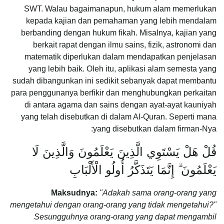
SWT. Walau bagaimanapun, hukum alam memerlukan
kepada kajian dan pemahaman yang lebih mendalam
berbanding dengan hukum fikah. Misalnya, kajian yang
berkait rapat dengan ilmu sains, fizik, astronomi dan
matematik diperlukan dalam mendapatkan penjelasan
yang lebih baik. Oleh itu, aplikasi alam semesta yang
sudah dibangunkan ini sedikit sebanyak dapat membantu
para penggunanya berfikir dan menghubungkan perkaitan
di antara agama dan sains dengan ayat-ayat kauniyah
yang telah disebutkan di dalam Al-Quran. Seperti mana
yang disebutkan dalam firman-Nya:
قُلْ هَلْ يَسْتَوِي الَّذِينَ يَعْلَمُونَ وَالَّذِينَ لَا
يَعْلَمُونَ ۗ إِنَّمَا يَتَذَكَّرُ أُولُو الْأَلْبَابِ
Maksudnya:
"Adakah sama orang-orang yang
mengetahui dengan orang-orang yang tidak mengetahui?"
Sesungguhnya orang-orang yang dapat mengambil