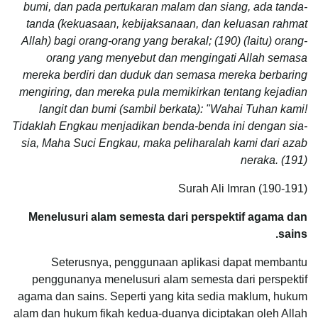
bumi, dan pada pertukaran malam dan siang, ada tanda-
tanda (kekuasaan, kebijaksanaan, dan keluasan rahmat
Allah) bagi orang-orang yang berakal; (190) (Iaitu) orang-
orang yang menyebut dan mengingati Allah semasa
mereka berdiri dan duduk dan semasa mereka berbaring
mengiring, dan mereka pula memikirkan tentang kejadian
langit dan bumi (sambil berkata): "Wahai Tuhan kami!
Tidaklah Engkau menjadikan benda-benda ini dengan sia-
sia, Maha Suci Engkau, maka peliharalah kami dari azab
neraka. (191)
Surah Ali Imran (190-191)
Menelusuri alam semesta dari perspektif agama dan
sains.
Seterusnya, penggunaan aplikasi dapat membantu
penggunanya menelusuri alam semesta dari perspektif
agama dan sains. Seperti yang kita sedia maklum, hukum
alam dan hukum fikah kedua-duanya diciptakan oleh Allah