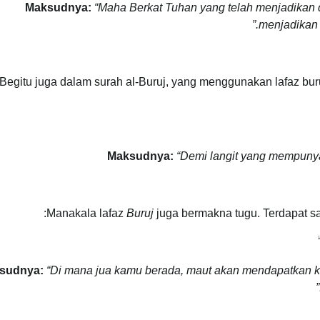
Maksudnya:
“Maha Berkat Tuhan yang telah menjadikan d
menjadikan 
Begitu juga dalam surah al-Buruj, yang menggunakan lafaz bu
Maksudnya:
“
Demi langit yang mempunya
Manakala lafaz
Buruj
juga bermakna tugu. Terdapat sa
ۗ
sudnya:
“Di mana jua kamu berada, maut akan mendapatkan ka