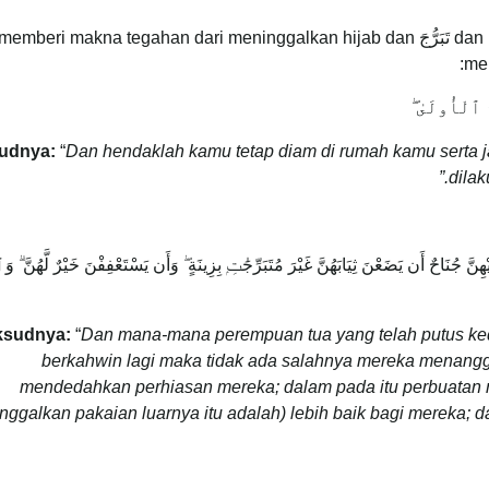
Selain itu, terdapat kata kerja تَبَرَّجْنَ dan kata nama تَبَرُّجَ memberi makna tegahan dari meninggalkan hijab dan
me
ِ ٱلْأُولَىٰ ۖ
udnya:
“
Dan hendaklah kamu tetap diam di rumah kamu serta 
dilak
 جُنَاحٌ أَن يَضَعْنَ ثِيَابَهُنَّ غَيْرَ مُتَبَرِّجَٰتِۭ بِزِينَةٍ ۖ وَأَن يَسْتَعْفِفْنَ خَيْرٌ لَّهُنَّ ۗ وَٱ
ksudnya:
“
Dan mana-mana perempuan tua yang telah putus ke
berkahwin lagi maka tidak ada salahnya mereka menangga
mendedahkan perhiasan mereka; dalam pada itu perbuatan
ggalkan pakaian luarnya itu adalah) lebih baik bagi mereka; d