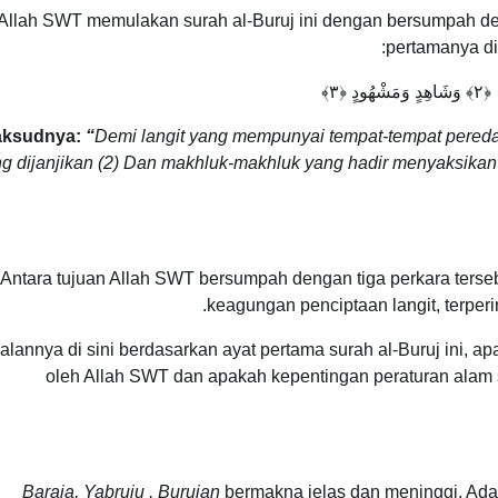
Allah SWT memulakan surah al-Buruj ini dengan bersumpah de
pertamanya di
ksudnya:
“
Demi langit yang mempunyai tempat-tempat pereda
g dijanjikan
(2)
Dan makhluk-makhluk yang hadir menyaksikan ha
Antara tujuan Allah SWT bersumpah dengan tiga perkara terseb
keagungan penciptaan langit, terper
alannya di sini berdasarkan ayat pertama surah al-Buruj ini, a
oleh Allah SWT dan apakah kepentingan peraturan alam
Baraja, Yabruju , Burujan
bermakna jelas dan meninggi. Ad