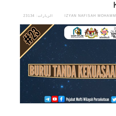
الزيارات: 23134