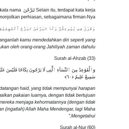
nonjolkan perhiasan, sebagaimana firman-Nya:
وَقَرْنَ فِى بُيُوتِكُنَّ وَلَا تَبَرَّجْنَ تَبَرُّجَ ٱلْجَٰهِلِيَّة
janganlah kamu mendedahkan diri seperti yang
ukan oleh orang-orang Jahiliyah zaman dahulu.”
Surah al-Ahzab (33)
وَٱلْقَوَٰعِدُ مِنَ ٱلنِّسَآءِ ٱلَّٰتِى لَا يَرْجُونَ نِكَاحًا فَلَيْسَ عَلَيْهِنَّ
سَمِيعٌ عَلِيمٌ ‎﴿٦٠﴾
datangan haid, yang tidak mempunyai harapan
lkan pakaian luarnya, dengan tidak bertujuan
 mereka menjaga kehormatannya (dengan tidak
an (ingatlah) Allah Maha Mendengar, lagi Maha
Mengetahui.”
Surah al-Nur (60)