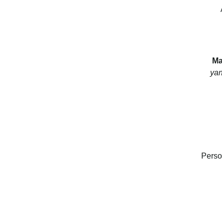
Ma
yan
Perso