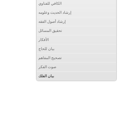
الكافي للفتاوي
إرشاد الحديث وعلومه
إرشاد أصول الفقه
تحقيق المسائل
الأفكار
بيان للحاج
تصحيح المفاهم
صوت الفكر
بيان الفلك