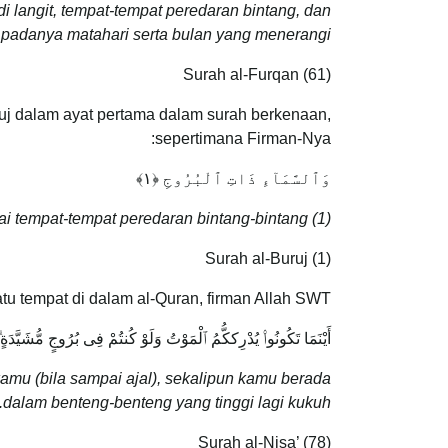
i langit, tempat-tempat peredaran bintang, dan
padanya matahari serta bulan yang menerangi.”
Surah al-Furqan (61)
ruj dalam ayat pertama dalam surah berkenaan,
sepertimana Firman-Nya:
وَٱلسَّمَآءِ ذَاتِ ٱلْبُرُوجِ ‎﴿١﴾
i tempat-tempat peredaran bintang-bintang
(1)
Surah al-Buruj (1)
tu tempat di dalam al-Quran, firman Allah SWT:
أَيْنَمَا تَكُونُوا۟ يُدْرِككُّمُ ٱلْمَوْتُ وَلَوْ كُنتُمْ فِى بُرُوجٍ مُّشَيَّدَةٍ 
mu (bila sampai ajal), sekalipun kamu berada
dalam benteng-benteng yang tinggi lagi kukuh.”
Surah al-Nisa’ (78)