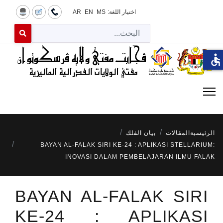
اختيار اللغة:
MS
EN
AR
البح
 for results.
accessible
الرئيسية
المقالات
بيان الفلك
BAYAN AL-FALAK SIRI KE-24 : APLIKASI STELLARIUM:
INOVASI DALAM PEMBELAJARAN ILMU FALAK
BAYAN AL-FALAK SIRI
KE-24 : APLIKASI