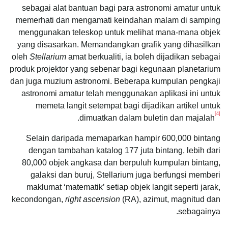
sebagai alat bantuan bagi para astronomi amatur untuk
memerhati dan mengamati keindahan malam di samping
menggunakan teleskop untuk melihat mana-mana objek
yang disasarkan. Memandangkan grafik yang dihasilkan
oleh
Stellarium
amat berkualiti, ia boleh dijadikan sebagai
produk projektor yang sebenar bagi kegunaan planetarium
dan juga muzium astronomi. Beberapa kumpulan pengkaji
astronomi amatur telah menggunakan aplikasi ini untuk
memeta langit setempat bagi dijadikan artikel untuk
[4]
.
dimuatkan dalam buletin dan majalah
Selain daripada memaparkan hampir 600,000 bintang
dengan tambahan katalog 177 juta bintang, lebih dari
80,000 objek angkasa dan berpuluh kumpulan bintang,
galaksi dan buruj, Stellarium juga berfungsi memberi
maklumat ‘matematik’ setiap objek langit seperti jarak,
kecondongan,
right ascension
(RA), azimut, magnitud dan
sebagainya.