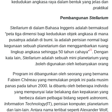
kedudukan angkasa raya dalam bentuk yang jelas dan
praktikal.
Pembangunan
Stellarium
Stellarium
di dalam Bahasa Inggeris adalah bermaksud
“peta tiga dimensi bagi kedudukan objek angkasa di mana
pusatnya adalah di bumi. Ia adalah perisian normal bagi
kegunaan sebuah planetarium dan menggambarkan ruang
[1]
lingkup angkasa sehingga 50 tahun cahaya”
. Dengan
kata lain,
Stellarium
adalah sebuah mini planetarium yang
boleh digunakan oleh kebanyakan orang.
Program ini dibangunkan oleh seorang yang bernama
Fabien Chéreau yang memulakan projek ini pada musim
panas pada tahun 2000. Ia dibantu oleh beberapa individu
yang mempunyai latar belakang dan kepakaran yang
berbeza dalam pelbagai bidang seperti astronomi,
Information Technology(
IT), perisian komputer, planetarium
dan lain-lain. Antara nama terlibat seperti Alexander Wolf,