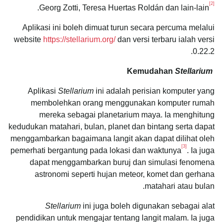
[2]
.
Georg Zotti, Teresa Huertas Roldán dan lain-lain
Aplikasi ini boleh dimuat turun secara percuma melalui
website
https://stellarium.org/
dan versi terbaru ialah versi
0.22.2.
Kemudahan
Stellarium
Aplikasi
Stellarium
ini adalah perisian komputer yang
membolehkan orang menggunakan komputer rumah
mereka sebagai planetarium maya. Ia menghitung
kedudukan matahari, bulan, planet dan bintang serta dapat
menggambarkan bagaimana langit akan dapat dilihat oleh
[3]
pemerhati bergantung pada lokasi dan waktunya
. Ia juga
dapat menggambarkan buruj dan simulasi fenomena
astronomi seperti hujan meteor, komet dan gerhana
matahari atau bulan.
Stellarium
ini juga boleh digunakan sebagai alat
pendidikan untuk mengajar tentang langit malam. Ia juga