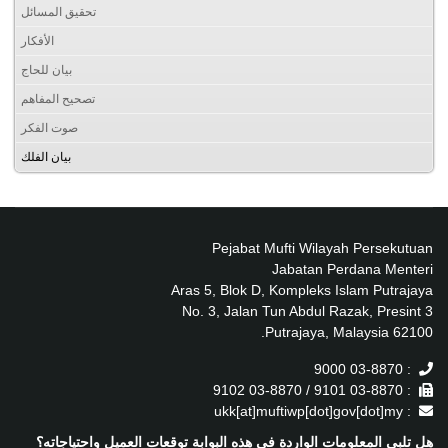
تحقيق المسائل
الأفكار
بيان للحاج
تصحيح المفاهم
صوت الفكر
بيان الفلك
Pejabat Mufti Wilayah Persekutuan
Jabatan Perdana Menteri
Aras 5, Blok D, Kompleks Islam Putrajaya
No. 3, Jalan Tun Abdul Razak, Presint 3
62100 Putrajaya, Malaysia.
: 03-8870 9000
: 03-8870 9101 / 03-8870 9102
: ukk[at]muftiwp[dot]gov[dot]my
هل تلبي المعلومات الواردة في هذه البوابة توقعات العميل واحتياجاته؟