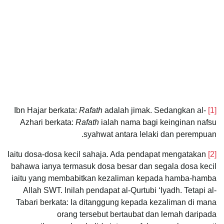
Rafath
adalah jimak. Sedangkan al-
Ibn Hajar berkata:
[1]
Azhari berkata:
Rafath
ialah nama bagi keinginan nafsu
syahwat antara lelaki dan perempuan.
Iaitu dosa-dosa kecil sahaja. Ada pendapat mengatakan
[2]
bahawa ianya termasuk dosa besar dan segala dosa kecil
iaitu yang membabitkan kezaliman kepada hamba-hamba
Allah SWT. Inilah pendapat al-Qurtubi ‘Iyadh. Tetapi al-
Tabari berkata: Ia ditanggung kepada kezaliman di mana
orang tersebut bertaubat dan lemah daripada