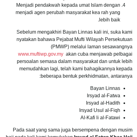
Menjadi pendakwah kepada umat Islam dengan
menjadi agen perubah masyarakat kea rah yang
lebih baik.
Sebelum mengakhiri Bayan Linnas kali ini, suka kami
nyatakan bahawa Pejabat Mufti Wilayah Persekutuan
(PMWP) melalui laman sesawangnya
www.muftiwp.gov.my
akan cuba menjawab pelbagai
persoalan semasa dalam masyarakat dan untuk lebih
memudahkan lagi, telah kami bahagikannya kepada
beberapa bentuk perkhidmatan, antaranya:
Bayan Linnas
Irsyad al-Fatwa
Irsyad al-Hadith
Irsyad Usul al-Fiqh
Al-Kafi li al-Fatawi
Pada saat yang sama juga bersempena dengan musim