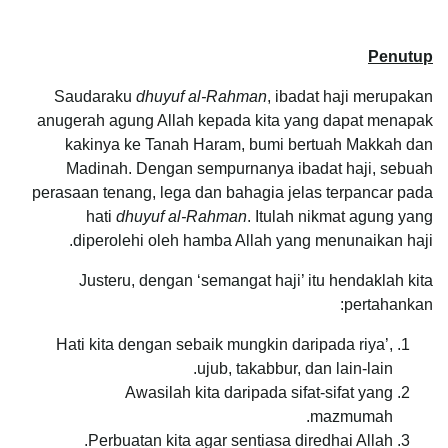
Penutup
Saudaraku
dhuyuf al-Rahman
, ibadat haji merupakan
anugerah agung Allah kepada kita yang dapat menapak
kakinya ke Tanah Haram, bumi bertuah Makkah dan
Madinah. Dengan sempurnanya ibadat haji, sebuah
perasaan tenang, lega dan bahagia jelas terpancar pada
hati
dhuyuf al-Rahman
. Itulah nikmat agung yang
diperolehi oleh hamba Allah yang menunaikan haji.
Justeru, dengan ‘semangat haji’ itu hendaklah kita
pertahankan:
Hati kita dengan sebaik mungkin daripada riya’,
ujub, takabbur, dan lain-lain.
Awasilah kita daripada sifat-sifat yang
mazmumah.
Perbuatan kita agar sentiasa diredhai Allah.