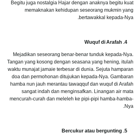
Begitu juga nostalgia Hajar dengan anaknya begitu kuat
memaknakan kehidupan seseorang mukmin yang
bertawakkal kepada-Nya.
4. Wuquf di Arafah
Mejadikan seseorang benar-benar tunduk kepada-Nya.
Tangan yang kosong dengan seasana yang hening, itulah
waktu munajat jamaie terbesar di dunia. Sejuta hamparan
doa dan permohonan ditujukan kepada-Nya. Gambaran
hamba nun jauh merantau tawaqquf dan wuquf di Arafah
sangat indah dan menginsafkan. Linangan air mata
mencurah-curah dan meleleh ke pipi-pipi hamba-hamba-
Nya.
5. Bercukur atau bergunting