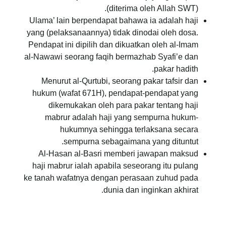
(diterima oleh Allah SWT).
Ulama’ lain berpendapat bahawa ia adalah haji
yang (pelaksanaannya) tidak dinodai oleh dosa.
Pendapat ini dipilih dan dikuatkan oleh al-Imam
al-Nawawi seorang faqih bermazhab Syafi’e dan
pakar hadith.
Menurut al-Qurtubi, seorang pakar tafsir dan
hukum (wafat 671H), pendapat-pendapat yang
dikemukakan oleh para pakar tentang haji
mabrur adalah haji yang sempurna hukum-
hukumnya sehingga terlaksana secara
sempurna sebagaimana yang dituntut.
Al-Hasan al-Basri memberi jawapan maksud
haji mabrur ialah apabila seseorang itu pulang
ke tanah wafatnya dengan perasaan zuhud pada
dunia dan inginkan akhirat.