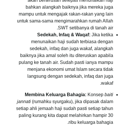
akan berterusan selepas menunaikan haji
bahkan alangkah baiknya jika mereka juga
mampu untuk mengajak rakan-rakan yang lain
untuk sama-sama mengimarahkan rumah Allah
SWT setibanya di tanah air.
Sedekah, Infaq & Waqaf:
Jika ketika
menunaikan haji sudah terbiasa dengan
sedekah, infaq dan juga wakaf, alangkah
baiknya jika amal soleh itu diteruskan apabila
pulang ke tanah air. Sudah pasti ianya mampu
menjana ekonomi umat Islam secara tidak
langsung dengan sedekah, infaq dan juga
wakaf.
Membina Keluarga Bahagia:
Konsep
baiti
jannati
(rumahku syurgaku), jika dipasak dalam
setiap ahli jemaah haji sudah pasti setiap tahun
paling kurang kita dapat melahirkan hampir 30
ribu keluarga bahagia.