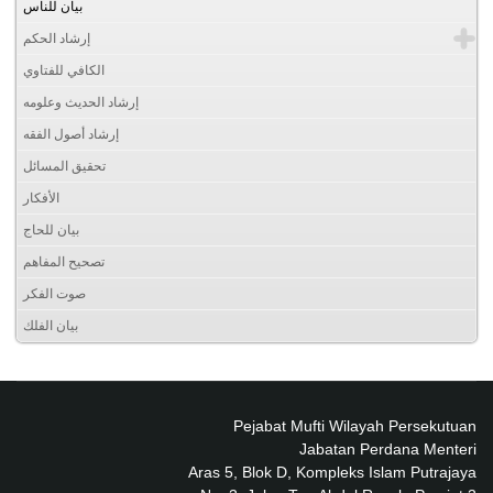
بيان للناس
إرشاد الحكم
الكافي للفتاوي
إرشاد الحديث وعلومه
إرشاد أصول الفقه
تحقيق المسائل
الأفكار
بيان للحاج
تصحيح المفاهم
صوت الفكر
بيان الفلك
Pejabat Mufti Wilayah Persekutuan
Jabatan Perdana Menteri
Aras 5, Blok D, Kompleks Islam Putrajaya