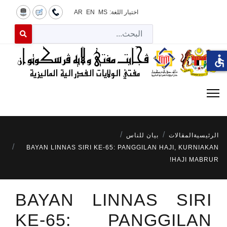
اختيار اللغة:
MS
EN
AR
البح
 for results.
accessible
الرئيسية
المقالات
بيان للناس
BAYAN LINNAS SIRI KE-65: PANGGILAN HAJI, KURNIAKAN
HAJI MABRUR!
BAYAN LINNAS SIRI
KE-65: PANGGILAN