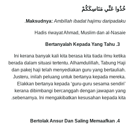
خُذُوا عَنِّي مَنَاسِكَكُمْ
Maksudnya:
Ambillah ibadat hajimu daripadaku.
Hadis riwayat Ahmad, Muslim dan al-Nasaie
3. Bertanyalah Kepada Yang Tahu
Ini kerana banyak kali kita berasa kita tiada ilmu ketika
berada dalam situasi tertentu. Alhamdulillah, Tabung Haji
dan pakej haji telah menyediakan guru yang bertauliah.
Justeru, inilah peluang untuk bertanya kepada mereka.
Elakkan bertanya kepada ‘guru-guru sesama sendiri’
kerana dibimbangi bercanggah dengan jawapan yang
sebenarnya. Ini mengakibatkan kesusahan kepada kita.
4. Bertolak Ansur Dan Saling Memaafkan