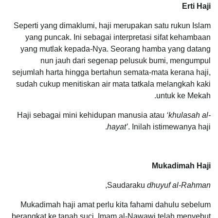
Erti Haji
Seperti yang dimaklumi, haji merupakan satu rukun Islam
yang puncak. Ini sebagai interpretasi sifat kehambaan
yang mutlak kepada-Nya. Seorang hamba yang datang
nun jauh dari segenap pelusuk bumi, mengumpul
sejumlah harta hingga bertahun semata-mata kerana haji,
sudah cukup menitiskan air mata tatkala melangkah kaki
untuk ke Mekah.
Haji sebagai mini kehidupan manusia atau
‘khulasah al-
hayat’
. Inilah istimewanya haji.
Mukadimah Haji
,
Saudaraku
dhuyuf al-Rahman
Mukadimah haji amat perlu kita fahami dahulu sebelum
berangkat ke tanah suci. Imam al-Nawawi telah menyebut