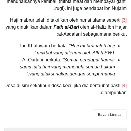
menunaikannya kembali (minta maaf dan membayar ganti
rugi). Ini juga pendapat Ibn Nujaim.
Haji mabrur telah ditakrifkan oleh ramai ulama seperti
[3]
yang dinukilkan dalam
Fath al-Bari
oleh al-Hafiz Ibn Hajar
al-Asqalani sebagaimana berikut:
Ibn Khalawaih berkata:
“Haji mabrur ialah haji
makbul yang diterima oleh Allah SWT.”
Al-Qurtubi berkata:
“Semua pendapat hampir
sama iaitu haji yang memenuhi semua hukum
yang dilaksanakan dengan sempurnanya.”
Dosa di sini sekalipun dosa kecil jika dia bertaubat pasti
[4]
diampunkan.
Bayan Linnas