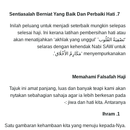
7. Sentiasalah Berniat Yang Baik Dan Perbaiki Hati
Inilah peluang untuk menjadi seterbaik mungkin selepas
selesai haji. Ini kerana latihan pembersihan hati atau
‘تَصْفِيَةُ القُلُوب’ akan menatijahkan ‘akhlak yang unggul’
selaras dengan kehendak Nabi SAW untuk
menyempurkanakan ‘مَكَارِمُ الأَخْلَاق’.
Memahami Falsafah Haji
Tajuk ini amat panjang, luas dan banyak teapi kami akan
nytakan sebahagian sahaja agar ia lebih berkesan pada
jiwa dan hati kita. Antaranya :-
1. Ihram
Satu gambaran kehambaan kita yang menuju kepada-Nya.