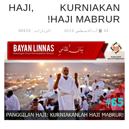
HAJI, KURNIAKAN
HAJI MABRUR!
الزيارات: 56926
03 آب/أغسطس 2016