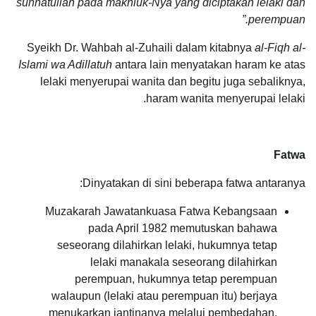
sunnatullah pada makhluk-Nya yang diciptakan lelaki dan
perempuan.”
Syeikh Dr. Wahbah al-Zuhaili dalam kitabnya
al-Fiqh al-
Islami wa Adillatuh
antara lain menyatakan haram ke atas
lelaki menyerupai wanita dan begitu juga sebaliknya,
haram wanita menyerupai lelaki.
Fatwa
Dinyatakan di sini beberapa fatwa antaranya:
Muzakarah Jawatankuasa Fatwa Kebangsaan
pada April 1982 memutuskan bahawa
seseorang dilahirkan lelaki, hukumnya tetap
lelaki manakala seseorang dilahirkan
perempuan, hukumnya tetap perempuan
walaupun (lelaki atau perempuan itu) berjaya
menukarkan jantinanya melalui pembedahan.