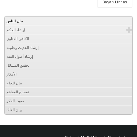
Bayan Linnas
بيان للناس
إرشاد الحكم
الكافي للفتاوي
إرشاد الحديث وعلومه
إرشاد أصول الفقه
تحقيق المسائل
الأفكار
بيان للحاج
تصحيح المفاهم
صوت الفكر
بيان الفلك