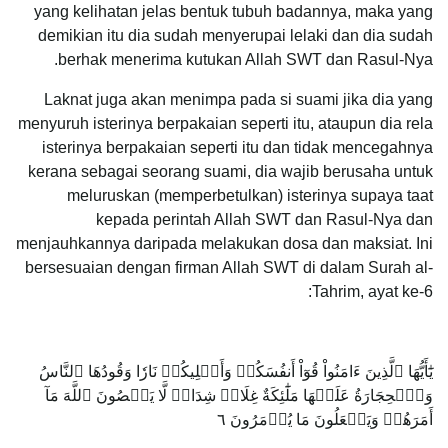
yang kelihatan jelas bentuk tubuh badannya, maka yang
demikian itu dia sudah menyerupai lelaki dan dia sudah
berhak menerima kutukan Allah SWT dan Rasul-Nya.
Laknat juga akan menimpa pada si suami jika dia yang
menyuruh isterinya berpakaian seperti itu, ataupun dia rela
isterinya berpakaian seperti itu dan tidak mencegahnya
kerana sebagai seorang suami, dia wajib berusaha untuk
meluruskan (memperbetulkan) isterinya supaya taat
kepada perintah Allah SWT dan Rasul-Nya dan
menjauhkannya daripada melakukan dosa dan maksiat. Ini
bersesuaian dengan firman Allah SWT di dalam Surah al-
Tahrim, ayat ke-6:
يَٰٓأَيُّهَا ٱلَّذِينَ ءَامَنُواْ قُوٓاْ أَنفُسَكُمۡ وَأَهۡلِيكُمۡ نَارٗا وَقُودُهَا ٱلنَّاسُ
وَٱلۡحِجَارَةُ عَلَيۡهَا مَلَٰٓئِكَةٌ غِلَاظٞ شِدَادٞ لَّا يَعۡصُونَ ٱللَّهَ مَآ
أَمَرَهُمۡ وَيَفۡعَلُونَ مَا يُؤۡمَرُونَ ٦