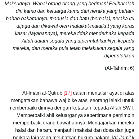
Maksudnya: Wahai orang-orang yang beriman! Peliharalah
diri kamu dan keluarga kamu dari neraka yang bahan-
bahan bakarannya: manusia dan batu (berhala); neraka itu
dijaga dan dikawal oleh malaikat-malaikat yang keras
kasar (layanannya); mereka tidak menderhaka kepada
Allah dalam segala yang diperintahkanNya kepada
mereka, dan mereka pula tetap melakukan segala yang
diperintahkan.
(Al-Tahrim: 6)
Al-Imam al-Qutrubi
[17]
dalam mentafsir ayat di atas
mengatakan bahawa wajib ke atas seorang lelaki untuk
memberbaiki dirinya dengan ketaatan kepada Allah SWT.
Memperbaiki ahli keluarganya sepertimana pemimpin
memperbaiki orang bawahannya. Mengajarkan mereka
halal dan haram, menjauhi maksiat dan dosa dan juga
perkara lain yang melibatkan hukum-hakam, [
Al-Jami’ li