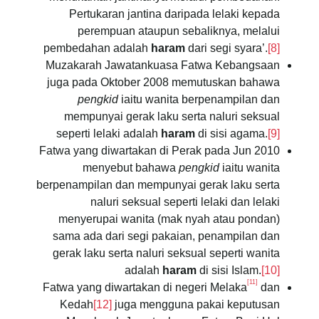
Pertukaran jantina daripada lelaki kepada
perempuan ataupun sebaliknya, melalui
pembedahan adalah
haram
dari segi syara’.
[8]
Muzakarah Jawatankuasa Fatwa Kebangsaan
juga pada Oktober 2008 memutuskan bahawa
pengkid
iaitu wanita berpenampilan dan
mempunyai gerak laku serta naluri seksual
seperti lelaki adalah
haram
di sisi agama.
[9]
Fatwa yang diwartakan di Perak pada Jun 2010
menyebut bahawa
pengkid
iaitu wanita
berpenampilan dan mempunyai gerak laku serta
naluri seksual seperti lelaki dan lelaki
menyerupai wanita (mak nyah atau pondan)
sama ada dari segi pakaian, penampilan dan
gerak laku serta naluri seksual seperti wanita
adalah
haram
di sisi Islam.
[10]
[11]
Fatwa yang diwartakan di negeri Melaka
dan
Kedah
[12]
juga mengguna pakai keputusan