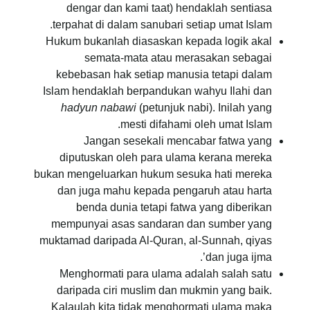
dengar dan kami taat) hendaklah sentiasa
terpahat di dalam sanubari setiap umat Islam.
Hukum bukanlah diasaskan kepada logik akal
semata-mata atau merasakan sebagai
kebebasan hak setiap manusia tetapi dalam
Islam hendaklah berpandukan wahyu Ilahi dan
hadyun nabawi
(petunjuk nabi). Inilah yang
mesti difahami oleh umat Islam.
Jangan sesekali mencabar fatwa yang
diputuskan oleh para ulama kerana mereka
bukan mengeluarkan hukum sesuka hati mereka
dan juga mahu kepada pengaruh atau harta
benda dunia tetapi fatwa yang diberikan
mempunyai asas sandaran dan sumber yang
muktamad daripada Al-Quran, al-Sunnah, qiyas
dan juga ijma’.
Menghormati para ulama adalah salah satu
daripada ciri muslim dan mukmin yang baik.
Kalaulah kita tidak menghormati ulama maka