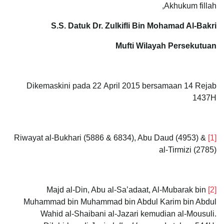
Akhukum fillah,
S.S. Datuk Dr. Zulkifli Bin Mohamad Al-Bakri
Mufti Wilayah Persekutuan
Dikemaskini pada 22 April 2015 bersamaan 14 Rejab
1437H
Riwayat al-Bukhari (5886 & 6834), Abu Daud (4953) &
[1]
al-Tirmizi (2785)
Majd al-Din, Abu al-Sa’adaat, Al-Mubarak bin
[2]
Muhammad bin Muhammad bin Abdul Karim bin Abdul
Wahid al-Shaibani al-Jazari kemudian al-Mousuli.