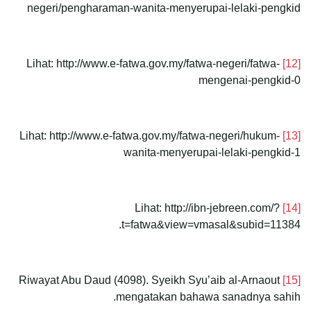
negeri/pengharaman-wanita-menyerupai-lelaki-pengkid
Lihat: http://www.e-fatwa.gov.my/fatwa-negeri/fatwa-
[12]
mengenai-pengkid-0
Lihat: http://www.e-fatwa.gov.my/fatwa-negeri/hukum-
[13]
wanita-menyerupai-lelaki-pengkid-1
Lihat: http://ibn-jebreen.com/?
[14]
t=fatwa&view=vmasal&subid=11384.
Riwayat Abu Daud (4098). Syeikh Syu’aib al-Arnaout
[15]
mengatakan bahawa sanadnya sahih.