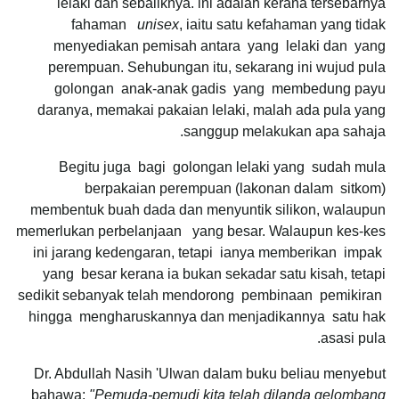
lelaki dan sebaliknya. lni adalah kerana tersebarnya
fahaman
unisex
, iaitu satu kefahaman yang tidak
menyediakan pemisah antara yang lelaki dan yang
perempuan. Sehubungan itu, sekarang ini wujud pula
golongan anak-anak gadis yang membedung payu
daranya, memakai pakaian lelaki, malah ada pula yang
sanggup melakukan apa sahaja.
Begitu juga bagi golongan lelaki yang sudah mula
berpakaian perempuan (lakonan dalam sitkom)
membentuk buah dada dan menyuntik silikon, walaupun
memerlukan perbelanjaan yang besar. Walaupun kes-kes
ini jarang kedengaran, tetapi ianya memberikan impak
yang besar kerana ia bukan sekadar satu kisah, tetapi
sedikit sebanyak telah mendorong pembinaan pemikiran
hingga mengharuskannya dan menjadikannya satu hak
asasi pula.
Dr. Abdullah Nasih 'Ulwan dalam buku beliau menyebut
bahawa:
"Pemuda-pemudi kita telah dilanda gelombang