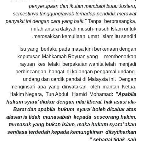
penyerupaan dan ikutan membabi buta. Justeru,
semestinya tanggungjawab terhadap pendidik merawat
penyakit ini dengan cara yang baik."
Tanpa berprasangka,
inilah antara dakyah musuh-musuh Islam untuk
merosakkan kemuliaan umat Islam itu sendiri.
lsu yang berlaku pada masa kini berkenaan dengan
keputusan Mahkamah Rayuan yang membenarkan
rayuan kes lelaki berpakaian wanita telah menjadi
perbincangan hangat di kalangan pengamal undang-
undang dan cerdik pandai di Malaysia ini. Dengan
menginsafi apa yang dinyatakan oleh mantan Ketua
Hakim Negara, Tun Abdul Hamid Mohamad:
"Apabila
hukum syara’ diukur dengan nilai liberal, hak asasi ala-
Barat dan apabila hukum syara’ boleh dicabar atas
alasan ia tidak munasabah kepada seseorang hakim,
termasuk yang bukan Islam, maka hukum syara’ akan
sentiasa terdedah kepada kemungkinan diisytiharkan
sebagai tidak sah."