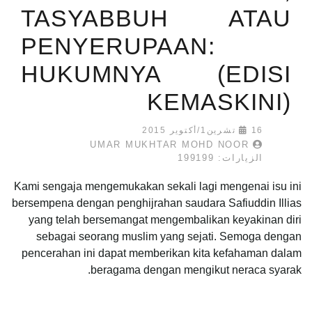
TASYABBUH ATAU
PENYERUPAAN:
HUKUMNYA (EDISI
KEMASKINI)
16 تشرين1/أكتوير 2015
UMAR MUKHTAR MOHD NOOR
الزيارات: 199199
Kami sengaja mengemukakan sekali lagi mengenai isu ini
bersempena dengan penghijrahan saudara Safiuddin Illias
yang telah bersemangat mengembalikan keyakinan diri
sebagai seorang muslim yang sejati. Semoga dengan
pencerahan ini dapat memberikan kita kefahaman dalam
beragama dengan mengikut neraca syarak.