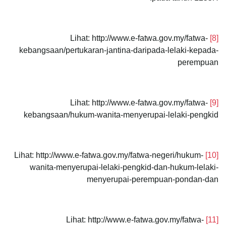
Lihat: http://www.e-fatwa.gov.my/fatwa-
[8]
kebangsaan/pertukaran-jantina-daripada-lelaki-kepada-
perempuan
Lihat: http://www.e-fatwa.gov.my/fatwa-
[9]
kebangsaan/hukum-wanita-menyerupai-lelaki-pengkid
Lihat: http://www.e-fatwa.gov.my/fatwa-negeri/hukum-
[10]
wanita-menyerupai-lelaki-pengkid-dan-hukum-lelaki-
menyerupai-perempuan-pondan-dan
Lihat: http://www.e-fatwa.gov.my/fatwa-
[11]