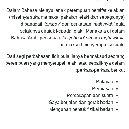
Dalam Bahasa Melayu, anak perempuan bersifat kelakian
(misalnya suka memakai pakaian lelaki dan sebagainya)
dipanggail
‘tomboy’
dan perkataan
‘mak nyah’
pula
selalunya dirujuk kepada lelaki. Manakala di dalam
Bahasa Arab, perkataan
‘tasyabbuh’
secara
lughawi
nya
bermaksud menyerupai sesuatu.
Dari segi perbahasan fiqh pula, ianya bermaksud seorang
perempuan yang menyerupai lelaki atau sebaliknya dalam
perkara-perkara berikut:
Pakaian
Perhiasan
Percakapan dan suara
Gaya berjalan dan gerak badan
Mengubah bentuk fizikal badan