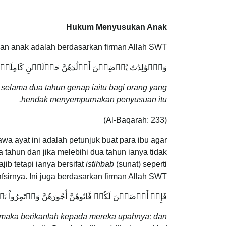
Hukum Menyusukan Anak
an anak adalah berdasarkan firman Allah SWT:
وَٱلۡوَٰلِدَٰتُ يُرۡضِعۡنَ أَوۡلَٰدَهُنَّ حَوۡلَيۡنِ كَامِلَ
elama dua tahun genap iaitu bagi orang yang
hendak menyempurnakan penyusuan itu.
(Al-Baqarah: 233)
wa ayat ini adalah petunjuk buat para ibu agar
ahun dan jika melebihi dua tahun ianya tidak
b tetapi ianya bersifat
istihbab
(sunat) seperti
sirnya. Ini juga berdasarkan firman Allah SWT:
فَإِنۡ أَرۡضَعۡنَ لَكُمۡ فَ‍َٔاتُوهُنَّ أُجُورَهُنَّ وَأۡتَمِرُو
maka berikanlah kepada mereka upahnya; dan