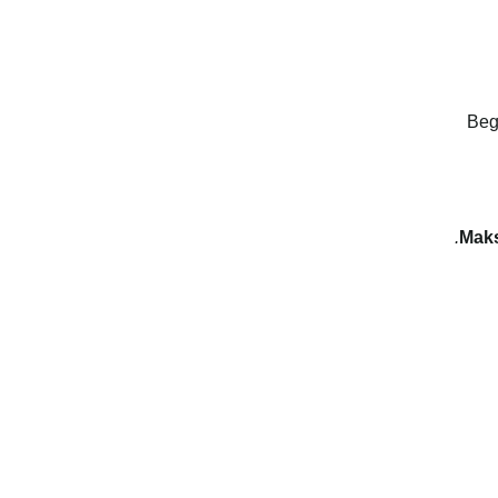
Beg
Mak