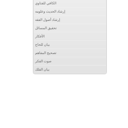
الكافي للفتاوي
إرشاد الحديث وعلومه
إرشاد أصول الفقه
تحقيق المسائل
الأفكار
بيان للحاج
تصحيح المفاهم
صوت الفكر
بيان الفلك