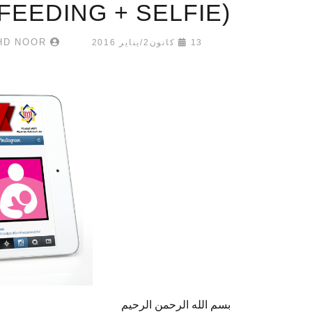
FEEDING + SELFIE)
UMAR MUKHTAR MOHD NOOR
13 كانون2/يناير 2016
بسم الله الرحمن الرحيم