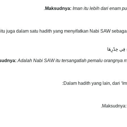
Maksudnya:
Iman itu lebih dari enam p
itu juga dalam satu hadith yang menyifatkan Nabi SAW sebagai
 فِي خِدْرِهَا
sudnya:
Adalah Nabi SAW itu tersangatlah pemalu orangnya m
Dalam hadith yang lain, dari ‘
.
Maksudnya