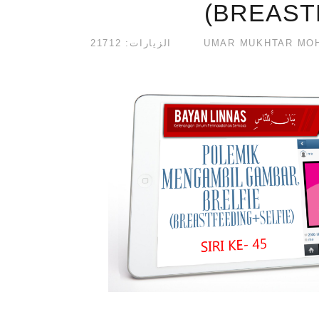
(BREAST
الزيارات: 21712