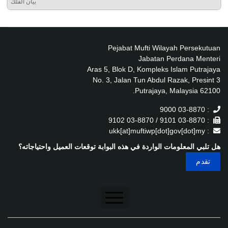
بيان الفلك
Pejabat Mufti Wilayah Persekutuan
Jabatan Perdana Menteri
Aras 5, Blok D, Kompleks Islam Putrajaya
No. 3, Jalan Tun Abdul Razak, Presint 3
62100 Putrajaya, Malaysia.
: 03-8870 9000
: 03-8870 9101 / 03-8870 9102
: ukk[at]muftiwp[dot]gov[dot]my
هل تلبي المعلومات الواردة في هذه البوابة توقعات العميل واحتياجاته؟
تنصل