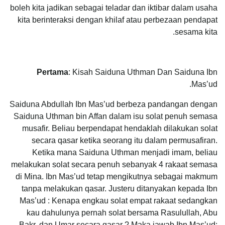
boleh kita jadikan sebagai teladar dan iktibar dalam usaha
kita berinteraksi dengan khilaf atau perbezaan pendapat
sesama kita.
Pertama
: Kisah Saiduna Uthman Dan Saiduna Ibn
Mas’ud.
Saiduna Abdullah Ibn Mas’ud berbeza pandangan dengan
Saiduna Uthman bin Affan dalam isu solat penuh semasa
musafir. Beliau berpendapat hendaklah dilakukan solat
secara qasar ketika seorang itu dalam permusafiran.
Ketika mana Saiduna Uthman menjadi imam, beliau
melakukan solat secara penuh sebanyak 4 rakaat semasa
di Mina. Ibn Mas’ud tetap mengikutnya sebagai makmum
tanpa melakukan qasar. Justeru ditanyakan kepada Ibn
Mas’ud : Kenapa engkau solat empat rakaat sedangkan
kau dahulunya pernah solat bersama Rasulullah, Abu
Bakr, dan Umar secara qasar ? Maka jawab Ibn Mas’ud: