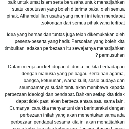
baik untuk umat Islam serta berusaha untuk menatijahkan
suatu keputusan yang boleh diterima pakai oleh semua
pihak. Alhamdulillah usaha yang murni ini telah mendapat
sokongan dari semua pihak yang terlibat.
Idea yang bernas dan tuntas juga telah dikemukakan oleh
peserta-peserta yang hadir. Persoalan yang boleh kita
timbulkan, adakah perbezaan itu sewajarnya menatijahkan
permusuhan ?
Dalam menjalani kehidupan di dunia ini, kita berhadapan
dengan manusia yang pelbagai. Berlainan agama,
bangsa, keturunan, warna kulit, sosio budaya dan
seumpamanya sudah tentu akan membawa kepada
perbezaan ideologi dan pendapat. Bahkan setiap kita tidak
dapat tidak pasti akan berbeza antara satu sama lain.
Cumanya, cara kita menyantuni dan berinteraksi dengan
perbezaan inilah yang akan menentukan sama ada
perbezaan pendapat sesama kita ini akan menatijahkan
suatu kebaikan atau keburukan. Justeru, Bayan Linnas