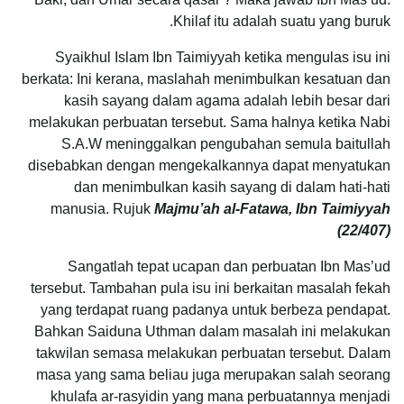
Khilaf itu adalah suatu yang buruk.
Syaikhul Islam Ibn Taimiyyah ketika mengulas isu ini
berkata: Ini kerana, maslahah menimbulkan kesatuan dan
kasih sayang dalam agama adalah lebih besar dari
melakukan perbuatan tersebut. Sama halnya ketika Nabi
S.A.W meninggalkan pengubahan semula baitullah
disebabkan dengan mengekalkannya dapat menyatukan
dan menimbulkan kasih sayang di dalam hati-hati
manusia. Rujuk
Majmu’ah al-Fatawa, Ibn Taimiyyah
(22/407)
Sangatlah tepat ucapan dan perbuatan Ibn Mas’ud
tersebut. Tambahan pula isu ini berkaitan masalah fekah
yang terdapat ruang padanya untuk berbeza pendapat.
Bahkan Saiduna Uthman dalam masalah ini melakukan
takwilan semasa melakukan perbuatan tersebut. Dalam
masa yang sama beliau juga merupakan salah seorang
khulafa ar-rasyidin yang mana perbuatannya menjadi