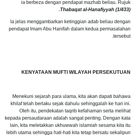
ia berbeza dengan pendapat mazhab beliau. Rujuk
Thabaqat al-Hanafiyyah (1/433).
Ia jelas menggambarkan ketinggian adab beliau dengan
pendapat Imam Abu Hanifah dalam kedua permasalahan
tersebut.
KENYATAAN MUFTI WILAYAH PERSEKUTUAN
Menekuni sejarah para ulama, kita akan dapati bahawa
khilaf telah berlaku sejak dahulu sehinggalah ke hari ini.
Oleh itu, pendekatan taqrib kefahaman serta melihat
kepada persaudaraan adalah sangat penting. Dengan kata
lain, kita meletakkan ukhuwwah islamiah sesama kita itu
lebih utama sehingga hati-hati kita tetap bersatu sekalipun