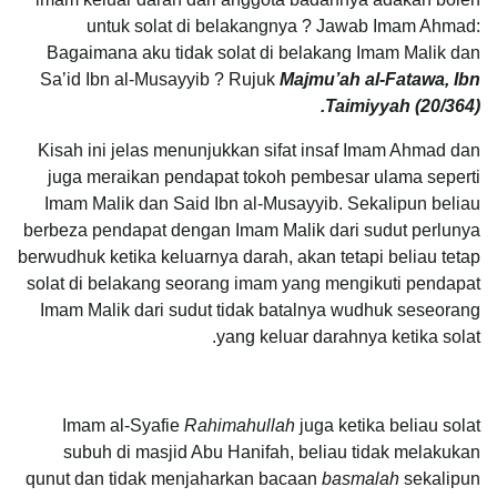
untuk solat di belakangnya ? Jawab Imam Ahmad:
Bagaimana aku tidak solat di belakang Imam Malik dan
Sa’id Ibn al-Musayyib ? Rujuk
Majmu’ah al-Fatawa, Ibn
Taimiyyah (20/364).
Kisah ini jelas menunjukkan sifat insaf Imam Ahmad dan
juga meraikan pendapat tokoh pembesar ulama seperti
Imam Malik dan Said Ibn al-Musayyib. Sekalipun beliau
berbeza pendapat dengan Imam Malik dari sudut perlunya
berwudhuk ketika keluarnya darah, akan tetapi beliau tetap
solat di belakang seorang imam yang mengikuti pendapat
Imam Malik dari sudut tidak batalnya wudhuk seseorang
yang keluar darahnya ketika solat.
Imam al-Syafie
Rahimahullah
juga ketika beliau solat
subuh di masjid Abu Hanifah, beliau tidak melakukan
qunut dan tidak menjaharkan bacaan
basmalah
sekalipun