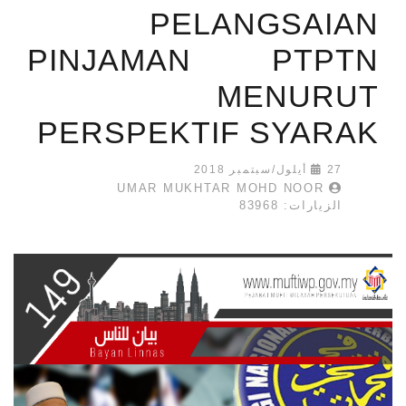
PELANGSAIAN
PINJAMAN PTPTN
MENURUT
PERSPEKTIF SYARAK
27 أيلول/سبتمبر 2018
UMAR MUKHTAR MOHD NOOR
الزيارات: 83968