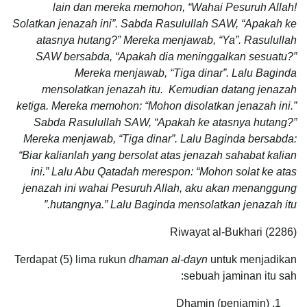
lain dan mereka memohon, “Wahai Pesuruh Allah!
Solatkan jenazah ini”. Sabda Rasulullah SAW, “Apakah ke
atasnya hutang?” Mereka menjawab, “Ya”. Rasulullah
SAW bersabda, “Apakah dia meninggalkan sesuatu?”
Mereka menjawab, “Tiga dinar”. Lalu Baginda
mensolatkan jenazah itu. Kemudian datang jenazah
ketiga. Mereka memohon: “Mohon disolatkan jenazah ini.”
Sabda Rasulullah SAW, “Apakah ke atasnya hutang?”
Mereka menjawab, “Tiga dinar”. Lalu Baginda bersabda:
“Biar kalianlah yang bersolat atas jenazah sahabat kalian
ini.” Lalu Abu Qatadah merespon: “Mohon solat ke atas
jenazah ini wahai Pesuruh Allah, aku akan menanggung
hutangnya.” Lalu Baginda mensolatkan jenazah itu.”
Riwayat al-Bukhari (2286)
Terdapat (5) lima rukun
dhaman al-dayn
untuk menjadikan
sebuah jaminan itu sah:
Dhamin (penjamin)