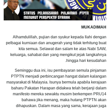
MUKADIMAH
Alhamdulillah, pujian dan syukur kepada Ilahi dengan
pelbagai kurniaan dan anugerah yang tidak terhitung buat
kita semua. Selawat dan salam ke atas Nabi SAW,
keluarga, sahabat dan yang mengikut jejak langkahnya
hingga hari kesudahan.
Seminggu dua ini, isu pembayaran semula pinjaman
PTPTN menjadi perbincangan hangat dalam kalangan
masyarakat di Malaysia. Isunya bermula apabila kerajaan
baharu Pakatan Harapan didakwa telah berjanji dalam
manifesto mereka sewaktu musim berkempen PRU14
bahawa jika menang, maka hutang PTPTN akan
dihapuskan. Dalam masa yang sama, kerajaan juga