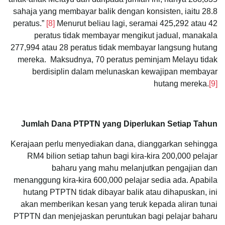
sahaja yang membayar balik dengan konsisten, iaitu 28.8
peratus.”
[8]
Menurut beliau lagi, seramai 425,292 atau 42
peratus tidak membayar mengikut jadual, manakala
277,994 atau 28 peratus tidak membayar langsung hutang
mereka. Maksudnya, 70 peratus peminjam Melayu tidak
berdisiplin dalam melunaskan kewajipan membayar
hutang mereka.
[9]
Jumlah Dana PTPTN yang Diperlukan Setiap Tahun
Kerajaan perlu menyediakan dana, dianggarkan sehingga
RM4 bilion setiap tahun bagi kira-kira 200,000 pelajar
baharu yang mahu melanjutkan pengajian dan
menanggung kira-kira 600,000 pelajar sedia ada. Apabila
hutang PTPTN tidak dibayar balik atau dihapuskan, ini
akan memberikan kesan yang teruk kepada aliran tunai
PTPTN dan menjejaskan peruntukan bagi pelajar baharu