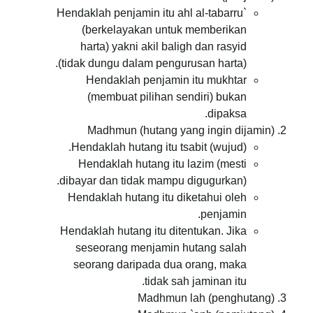
Hendaklah penjamin itu ahl al-tabarru`
(berkelayakan untuk memberikan
harta) yakni akil baligh dan rasyid
(tidak dungu dalam pengurusan harta).
Hendaklah penjamin itu mukhtar
(membuat pilihan sendiri) bukan
dipaksa.
Madhmun (hutang yang ingin dijamin)
Hendaklah hutang itu tsabit (wujud).
Hendaklah hutang itu lazim (mesti
dibayar dan tidak mampu digugurkan).
Hendaklah hutang itu diketahui oleh
penjamin.
Hendaklah hutang itu ditentukan. Jika
seseorang menjamin hutang salah
seorang daripada dua orang, maka
tidak sah jaminan itu.
Madhmun lah (penghutang)