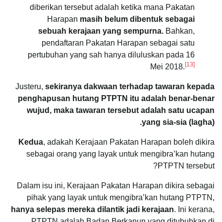
diberikan tersebut adalah ketika mana Pakatan
Harapan
masih belum dibentuk sebagai
sebuah kerajaan yang sempurna.
Bahkan,
pendaftaran Pakatan Harapan sebagai satu
pertubuhan yang sah hanya diluluskan pada 16
[13]
Mei 2018.
Justeru,
sekiranya dakwaan terhadap tawaran kepada
penghapusan hutang PTPTN itu adalah benar-benar
wujud, maka tawaran tersebut adalah satu ucapan
yang sia-sia (lagha).
Kedua
, adakah Kerajaan Pakatan Harapan boleh dikira
sebagai orang yang layak untuk mengibra’kan hutang
PTPTN tersebut?
Dalam isu ini, Kerajaan Pakatan Harapan dikira sebagai
pihak yang layak untuk mengibra’kan hutang PTPTN,
hanya selepas mereka dilantik jadi kerajaan
. Ini kerana,
PTPTN adalah Badan Berkanun yang ditubuhkan di