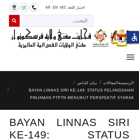
اختيار اللغة:
MS
EN
AR
البح
 for results.
accessible
الرئيسية
المقالات
بيان للناس
BAYAN LINNAS SIRI KE-149: STATUS PELANGSAIAN
PINJAMAN PTPTN MENURUT PERSPEKTIF SYARAK
BAYAN LINNAS SIRI
KE-149: STATUS