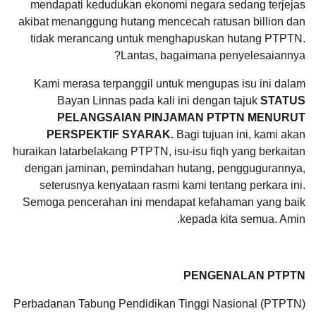
mendapati kedudukan ekonomi negara sedang terjejas
akibat menanggung hutang mencecah ratusan billion dan
tidak merancang untuk menghapuskan hutang PTPTN.
Lantas, bagaimana penyelesaiannya?
Kami merasa terpanggil untuk mengupas isu ini dalam
Bayan Linnas pada kali ini dengan tajuk
STATUS
PELANGSAIAN PINJAMAN PTPTN MENURUT
PERSPEKTIF SYARAK.
Bagi tujuan ini, kami akan
huraikan latarbelakang PTPTN, isu-isu fiqh yang berkaitan
dengan jaminan, pemindahan hutang, penggugurannya,
seterusnya kenyataan rasmi kami tentang perkara ini.
Semoga pencerahan ini mendapat kefahaman yang baik
kepada kita semua. Amin.
PENGENALAN PTPTN
Perbadanan Tabung Pendidikan Tinggi Nasional (PTPTN)