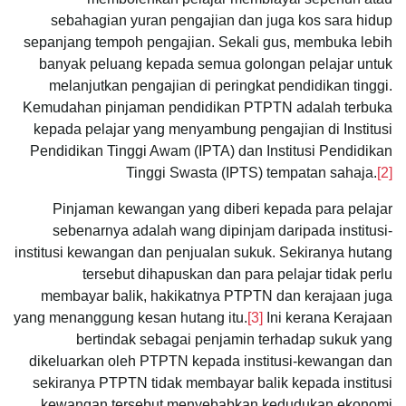
sebahagian yuran pengajian dan juga kos sara hidup
sepanjang tempoh pengajian. Sekali gus, membuka lebih
banyak peluang kepada semua golongan pelajar untuk
melanjutkan pengajian di peringkat pendidikan tinggi.
Kemudahan pinjaman pendidikan PTPTN adalah terbuka
kepada pelajar yang menyambung pengajian di Institusi
Pendidikan Tinggi Awam (IPTA) dan Institusi Pendidikan
Tinggi Swasta (IPTS) tempatan sahaja.
[2]
Pinjaman kewangan yang diberi kepada para pelajar
sebenarnya adalah wang dipinjam daripada institusi-
institusi kewangan dan penjualan sukuk. Sekiranya hutang
tersebut dihapuskan dan para pelajar tidak perlu
membayar balik, hakikatnya PTPTN dan kerajaan juga
yang menanggung kesan hutang itu.
[3]
Ini kerana Kerajaan
bertindak sebagai penjamin terhadap sukuk yang
dikeluarkan oleh PTPTN kepada institusi-kewangan dan
sekiranya PTPTN tidak membayar balik kepada institusi
kewangan tersebut menyebabkan kedudukan ekonomi