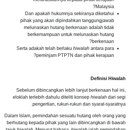
Malaysia?
Dan apakah hukumnya sekiranya diketahui
pihak yang akan dipindahkan tanggungjawab
melunaskan hutang berkenaan adalah tidak
berkemampuan untuk melunaskan hutang
berkenaan?
Serta adakah telah berlaku
hiwalah
antara para
peminjam PTPTN dan pihak kerajaan?
Definisi Hiwalah
Sebelum dibincangkan lebih lanjut berkenaan hal ini,
eloklah terlebih dahulu diteliti konsep
hiwalah
dari segi
pengertian, rukun-rukun dan syarat-syaratnya.
Dalam Islam, pemindahan sesuatu hutang oleh orang yang
berhutang kepada pihak yang lain dibincangkan di bawah
tajuk
hiwalah.
Menurut bahasa,
hiwalah
ialah pemindahan