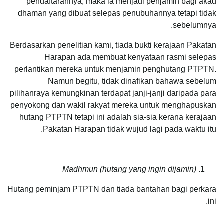
pendaftarannya, maka ia menjadi penjamin bagi akad
dhaman yang dibuat selepas penubuhannya tetapi tidak
sebelumnya.
Berdasarkan penelitian kami, tiada bukti kerajaan Pakatan
Harapan ada membuat kenyataan rasmi selepas
perlantikan mereka untuk menjamin penghutang PTPTN.
Namun begitu, tidak dinafikan bahawa sebelum
pilihanraya kemungkinan terdapat janji-janji daripada para
penyokong dan wakil rakyat mereka untuk menghapuskan
hutang PTPTN tetapi ini adalah sia-sia kerana kerajaan
Pakatan Harapan tidak wujud lagi pada waktu itu.
Madhmun (hutang yang ingin dijamin)
Hutang peminjam PTPTN dan tiada bantahan bagi perkara
ini.