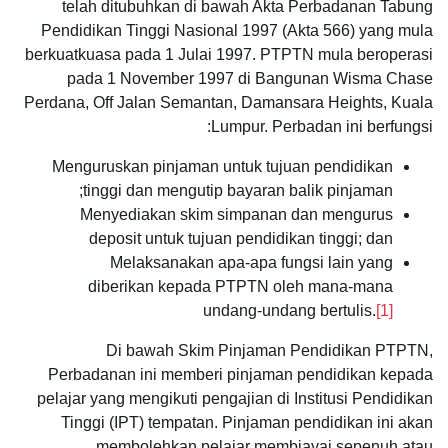
telah ditubuhkan di bawah Akta Perbadanan Tabung
Pendidikan Tinggi Nasional 1997 (Akta 566) yang mula
berkuatkuasa pada 1 Julai 1997. PTPTN mula beroperasi
pada 1 November 1997 di Bangunan Wisma Chase
Perdana, Off Jalan Semantan, Damansara Heights, Kuala
Lumpur. Perbadan ini berfungsi:
Menguruskan pinjaman untuk tujuan pendidikan
tinggi dan mengutip bayaran balik pinjaman;
Menyediakan skim simpanan dan mengurus
deposit untuk tujuan pendidikan tinggi; dan
Melaksanakan apa-apa fungsi lain yang
diberikan kepada PTPTN oleh mana-mana
undang-undang bertulis.
[1]
Di bawah Skim Pinjaman Pendidikan PTPTN,
Perbadanan ini memberi pinjaman pendidikan kepada
pelajar yang mengikuti pengajian di Institusi Pendidikan
Tinggi (IPT) tempatan. Pinjaman pendidikan ini akan
membolehkan pelajar membiayai sepenuh atau