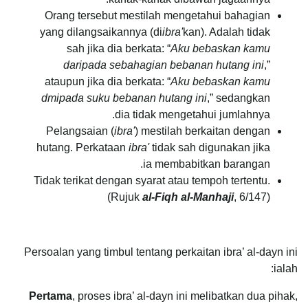
Orang tersebut mestilah mengetahui bahagian
yang dilangsaikannya (di
ibra'
kan). Adalah tidak
sah jika dia berkata: “
Aku bebaskan kamu
daripada sebahagian bebanan hutang ini
,”
ataupun jika dia berkata: “
Aku bebaskan kamu
dmipada suku bebanan hutang ini
,” sedangkan
dia tidak mengetahui jumlahnya.
Pelangsaian (
ibra'
) mestilah berkaitan dengan
hutang. Perkataan
ibra'
tidak sah digunakan jika
ia membabitkan barangan.
Tidak terikat dengan syarat atau tempoh tertentu.
(Rujuk
al-Fiqh al-Manhaji
, 6/147)
Persoalan yang timbul tentang perkaitan ibra’ al-dayn ini
ialah:
Pertama
, proses ibra’ al-dayn ini melibatkan dua pihak,