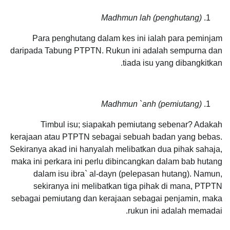
Madhmun lah (penghutang)
Para penghutang dalam kes ini ialah para peminjam
daripada Tabung PTPTN. Rukun ini adalah sempurna dan
tiada isu yang dibangkitkan.
Madhmun `anh (pemiutang)
Timbul isu; siapakah pemiutang sebenar? Adakah
kerajaan atau PTPTN sebagai sebuah badan yang bebas.
Sekiranya akad ini hanyalah melibatkan dua pihak sahaja,
maka ini perkara ini perlu dibincangkan dalam bab hutang
dalam isu ibra` al-dayn (pelepasan hutang). Namun,
sekiranya ini melibatkan tiga pihak di mana, PTPTN
sebagai pemiutang dan kerajaan sebagai penjamin, maka
rukun ini adalah memadai.