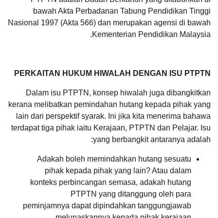
bawah Akta Perbadanan Tabung Pendidikan Tinggi
Nasional 1997 (Akta 566) dan merupakan agensi di bawah
Kementerian Pendidikan Malaysia.
PERKAITAN HUKUM HIWALAH DENGAN ISU PTPTN
Dalam isu PTPTN, konsep hiwalah juga dibangkitkan
kerana melibatkan pemindahan hutang kepada pihak yang
lain dari perspektif syarak. Ini jika kita menerima bahawa
terdapat tiga pihak iaitu Kerajaan, PTPTN dan Pelajar. Isu
yang berbangkit antaranya adalah:
Adakah boleh memindahkan hutang sesuatu
pihak kepada pihak yang lain? Atau dalam
konteks perbincangan semasa, adakah hutang
PTPTN yang ditanggung oleh para
peminjamnya dapat dipindahkan tanggungjawab
melunaskannya kepada pihak kerajaan