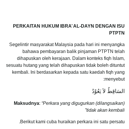
PERKAITAN HUKUM IBRA’ AL-DAYN DENGAN ISU
PTPTN
Segelintir masyarakat Malaysia pada hari ini menyangka
bahawa pembayaran balik pinjaman PTPTN telah
dihapuskan oleh kerajaan. Dalam konteks fiqh Islam,
sesuatu hutang yang telah dihapuskan tidak boleh dituntut
kembali. Ini berdasarkan kepada satu kaedah fiqh yang
menyebut:
السَاقِطُ لاَ يَعُوْدُ
Maksudnya
:
“Perkara yang digugurkan (dilangsaikan)
tidak akan kembali”
Berikut kami cuba huraikan perkara ini satu persatu.