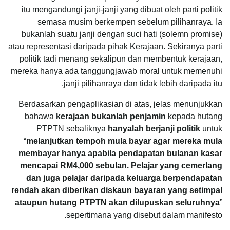
itu mengandungi janji-janji yang dibuat oleh parti politik
semasa musim berkempen sebelum pilihanraya. Ia
bukanlah suatu janji dengan suci hati (solemn promise)
atau representasi daripada pihak Kerajaan. Sekiranya parti
politik tadi menang sekalipun dan membentuk kerajaan,
mereka hanya ada tanggungjawab moral untuk memenuhi
janji pilihanraya dan tidak lebih daripada itu.
Berdasarkan pengaplikasian di atas, jelas menunjukkan
bahawa
kerajaan bukanlah penjamin
kepada hutang
PTPTN sebaliknya
hanyalah berjanji politik
untuk
“
melanjutkan tempoh mula bayar agar mereka mula
membayar hanya apabila pendapatan bulanan kasar
mencapai RM4,000 sebulan. Pelajar yang cemerlang
dan juga pelajar daripada keluarga berpendapatan
rendah akan diberikan diskaun bayaran yang setimpal
ataupun hutang PTPTN akan dilupuskan seluruhnya
”
sepertimana yang disebut dalam manifesto.