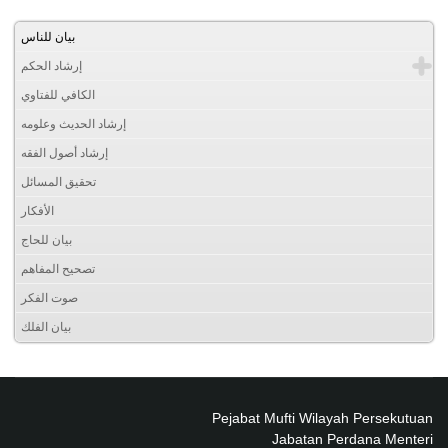
بيان للناس
إرشاد الحكم
الكافي للفتاوي
إرشاد الحديث وعلومه
إرشاد أصول الفقه
تحقيق المسائل
الأفكار
بيان للحاج
تصحيح المفاهم
صوت الفكر
بيان الفلك
Pejabat Mufti Wilayah Persekutuan
Jabatan Perdana Menteri