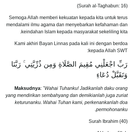
(Surah al-Taghabun: 16)
Semoga Allah memberi kekuatan kepada kita untuk terus
mendalami ilmu agama dan menyebarkan kefahaman dan
keindahan Islam kepada masyarakat sekeliling kita.
Kami akhiri Bayan Linnas pada kali ini dengan berdoa
kepada Allah SWT:
رَبِّ اجْعَلْنِي مُقِيمَ الصَّلَاةِ وَمِن ذُرِّيَّتِي ۚ رَبَّنَا
وَتَقَبَّلْ دُعَاءِ
Maksudnya
:
"Wahai Tuhanku! Jadikanlah daku orang
yang mendirikan sembahyang dan demikianlah juga zuriat
keturunanku. Wahai Tuhan kami, perkenankanlah doa
permohonanku.
Surah Ibrahim (40)