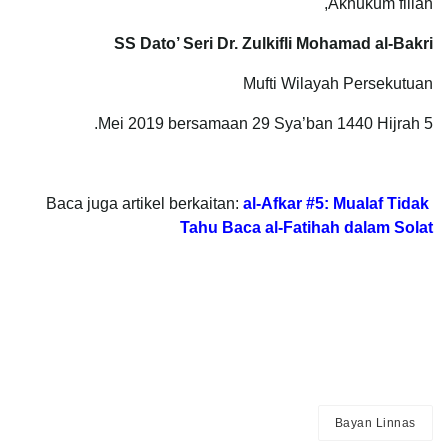
Akhukum fillah,
SS Dato’ Seri Dr. Zulkifli Mohamad al-Bakri
Mufti Wilayah Persekutuan
5 Mei 2019 bersamaan 29 Sya’ban 1440 Hijrah.
Baca juga artikel berkaitan:
al-Afkar #5: Mualaf Tidak
Tahu Baca al-Fatihah dalam Solat
Bayan Linnas