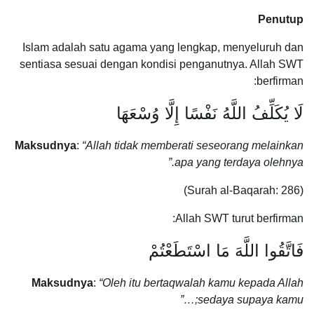
Penutup
Islam adalah satu agama yang lengkap, menyeluruh dan
sentiasa sesuai dengan kondisi penganutnya. Allah SWT
berfirman:
لَا يُكَلِّفُ اللَّهُ نَفْسًا إِلَّا وُسْعَهَا
Maksudnya
:
“Allah tidak memberati seseorang melainkan
apa yang terdaya olehnya.”
(Surah al-Baqarah: 286)
Allah SWT turut berfirman:
فَاتَّقُوا اللَّهَ مَا اسْتَطَعْتُمْ
Maksudnya
:
“Oleh itu bertaqwalah kamu kepada Allah
sedaya supaya kamu;…”