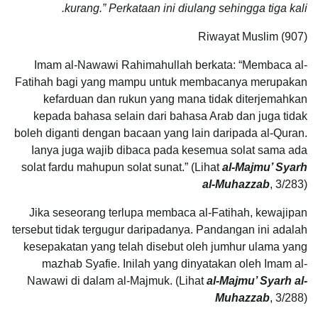
kurang.” Perkataan ini diulang sehingga tiga kali.
Riwayat Muslim (907)
Imam al-Nawawi Rahimahullah berkata: “Membaca al-
Fatihah bagi yang mampu untuk membacanya merupakan
kefarduan dan rukun yang mana tidak diterjemahkan
kepada bahasa selain dari bahasa Arab dan juga tidak
boleh diganti dengan bacaan yang lain daripada al-Quran.
Ianya juga wajib dibaca pada kesemua solat sama ada
solat fardu mahupun solat sunat.” (Lihat
al-Majmu’ Syarh
al-Muhazzab
, 3/283)
Jika seseorang terlupa membaca al-Fatihah, kewajipan
tersebut tidak tergugur daripadanya. Pandangan ini adalah
kesepakatan yang telah disebut oleh jumhur ulama yang
mazhab Syafie. Inilah yang dinyatakan oleh Imam al-
Nawawi di dalam al-Majmuk. (Lihat
al-Majmu’ Syarh al-
Muhazzab
, 3/288)