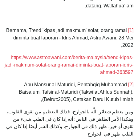
datang. Wallahua’lam.
Bernama, Trend 'kipas jadi makmum' solat, orang ramai
[1]
diminta buat laporan - Idris Ahmad, Astro Awani, 28 Mei
2022,
https://www.astroawani.com/berita-malaysia/trend-kipas-
jadi-makmum-solat-orang-ramai-diminta-buat-laporan-idris-
ahmad-363597
Abu Mansur al-Maturidi, Pentahqiq Muhammad
[2]
Baisalum, Tafsir al-Maturidi (Takwilat Ahlus Sunnah),
(Beirut:2005), Cetakan Darul Kutub Ilmiah,
ومن يعظم شعائر اللَّه بالجوارح، فذلك التعظيم من تقوى القلوب،
وهكذا الأمر الظاهر في الناس: أنه إذا كان في القلب شيء من
تقوى أو خير، ظهر ذلك في الجوارح، وكذلك الشر أيضًا إذا كان في
القلب ظهر في الجوارح