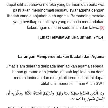
dapat dilihat bahawa mereka yang beriman dan bertakwa
pasti akan menghormati sesuatu syiar agama dengan
ibadah yang dianjurkan oleh agama. Berbanding mereka
yang bersikap sebaliknya yang mana ia menandakan
kekurangan diri dari sudut iman dan takwa.
[2]
[Lihat Takwilat Ahlus Sunnah: 7/414]
Larangan Mempersendakan Ibadah dan Agama
Umat Islam dilarang daripada menjadikan agama sebagai
bahan gurauan dan jenaka, apatah lagi ia dibuat demi
meraih tontonan dan mengikuti trend terkini. Ini dapat
difahami menerusi firman Allah SWT:
وَذَرِ الَّذِينَ اتَّخَذُوا دِينَهُمْ لَعِبًا وَلَهْوًا وَغَرَّتْهُمُ الْحَيَاةُ الدُّنْيَا ۚ وَذَكِّرْ بِهِ أَن
تُبْسَلَ نَفْسٌ بِمَا كَسَبَتْ