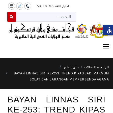
اختيار اللغة:
MS
EN
AR
البح
 for results.
accessible
الرئيسية
المقالات
بيان للناس
BAYAN LINNAS SIRI KE-253: TREND KIPAS JADI MAKMUM
SOLAT DAN LARANGAN MEMPERSENDA AGAMA
BAYAN LINNAS SIRI
KE-253: TREND KIPAS