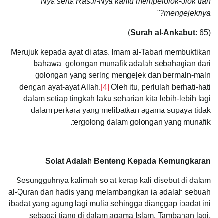
Nya serta Rasul-Nya kamu memperolok-olok dan
mengejeknya?"
Surah al-Ankabut:
65)
(
Merujuk kepada ayat di atas, Imam al-Tabari membuktikan
bahawa golongan munafik adalah sebahagian dari
golongan yang sering mengejek dan bermain-main
dengan ayat-ayat Allah.
[4]
Oleh itu, perlulah berhati-hati
dalam setiap tingkah laku seharian kita lebih-lebih lagi
dalam perkara yang melibatkan agama supaya tidak
tergolong dalam golongan yang munafik.
Solat Adalah Benteng Kepada Kemungkaran
Sesungguhnya kalimah solat kerap kali disebut di dalam
al-Quran dan hadis yang melambangkan ia adalah sebuah
ibadat yang agung lagi mulia sehingga dianggap ibadat ini
sebagai tiang di dalam agama Islam. Tambahan lagi,