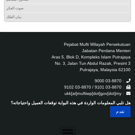
صوت الفكر
بيان الفلك
Pejabat Mufti Wilayah Persekutuan
Jabatan Perdana Menteri
Aras 5, Blok D, Kompleks Islam Putrajaya
No. 3, Jalan Tun Abdul Razak, Presint 3
62100 Putrajaya, Malaysia.
: 03-8870 9000
: 03-8870 9101 / 03-8870 9102
: ukk[at]muftiwp[dot]gov[dot]my
هل تلبي المعلومات الواردة في هذه البوابة توقعات العميل واحتياجاته؟