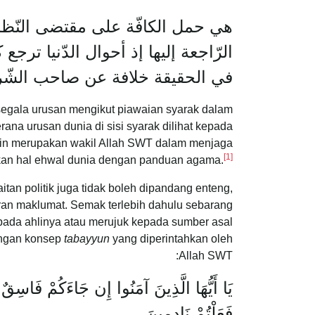
هي حمل الكافّة على مقتضى النّظر 
الرّاجعة إليها إذ أحوال الدّنيا ترجع
في الحقيقة خلافة عن صاحب الشّرع 
egala urusan mengikut piawaian syarak dalam
rana urusan dunia di sisi syarak dilihat kepada
mpin merupakan wakil Allah SWT dalam menjaga
[1]
an hal ehwal dunia dengan panduan agama.
tan politik juga tidak boleh dipandang enteng,
an maklumat. Semak terlebih dahulu sebarang
kepada ahlinya atau merujuk kepada sumber asal
dengan konsep
tabayyun
yang diperintahkan oleh
Allah SWT:
يَا أَيُّهَا الَّذِينَ آمَنُوا إِن جَاءَكُمْ فَاسِقٌ بِ
فَعَلْتُمْ نَادِمِينَ