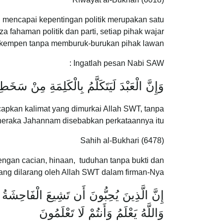
i mencapai kepentingan politik merupakan satu
 fahaman politik dan parti, setiap pihak wajar
kempen tanpa memburuk-burukan pihak lawan.
Ingatlah pesan Nabi SAW :
وَإِنَّ الْعَبْدَ لَيَتَكَلَّمُ بِالْكَلِمَةِ مِنْ سَخَط
pkan kalimat yang dimurkai Allah SWT, tanpa
neraka Jahannam disebabkan perkataannya itu.
Sahih al-Bukhari (6478)
dengan cacian, hinaan, tuduhan tanpa bukti dan
ng dilarang oleh Allah SWT dalam firman-Nya:
إِنَّ الَّذِينَ يُحِبُّونَ أَن تَشِيعَ الْفَاحِشَةُ 
وَاللَّهُ يَعْلَمُ وَأَنتُمْ لَا تَعْلَمُونَ