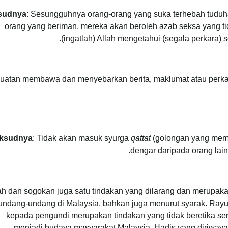
sudnya
: Sesungguhnya orang-orang yang suka terhebah tuduh
orang yang beriman, mereka akan beroleh azab seksa yang tidak
(ingatlah) Allah mengetahui (segala perkara)
uatan membawa dan menyebarkan berita, maklumat atau perkar
ksudnya
: Tidak akan masuk syurga
qattat
(golongan yang mem
dengar daripada orang lain 
h dan sogokan juga satu tindakan yang dilarang dan merupaka
undang-undang di Malaysia, bahkan juga menurut syarak. Ray
kepada pengundi merupakan tindakan yang tidak beretika sert
menjadi budaya masyarakat Malaysia. Hadis yang diriway