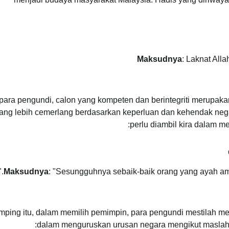
Maksudnya
: Laknat All
para pengundi, calon yang kompeten dan berintegriti merupak
ang lebih cemerlang berdasarkan keperluan dan kehendak negar
perlu diambil kira dalam m
Maksudnya
: "Sesungguhnya sebaik-baik orang yang ayah ambi
mping itu, dalam memilih pemimpin, para pengundi mestilah 
dalam menguruskan urusan negara mengikut maslahat