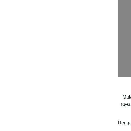
Mal
raya
Dengan