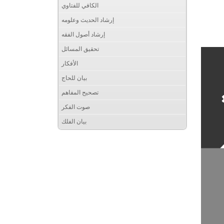
الكافي للفتاوي
إرشاد الحديث وعلومه
إرشاد أصول الفقه
تحقيق المسائل
الأفكار
بيان للحاج
تصحيح المفاهم
صوت الفكر
بيان الفلك