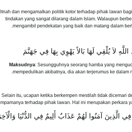
tnah dan mengamalkan politik kotor terhadap pihak lawan bag
tindakan yang sangat dilarang dalam Islam. Walaupun berbeza
mengambil pendekatan yang baik dan matang dalam ber
ِ اللَّهِ لاَ يُلْقِي لَهَا بَالاً يَهْوِي بِهَا فِي جَهَنَّمَ
Maksudnya
: Sesungguhnya seorang hamba yang menguca
mempedulikan akibatnya, dia akan terjerumus ke dalam 
Selain itu, ucapan ketika berkempen mestilah tidak dicemari 
mpamanya terhadap pihak lawan. Hal ini merupakan perkara ya
فِي الَّذِينَ آمَنُوا لَهُمْ عَذَابٌ أَلِيمٌ فِي الدُّنْيَا وَالْآخِرَ