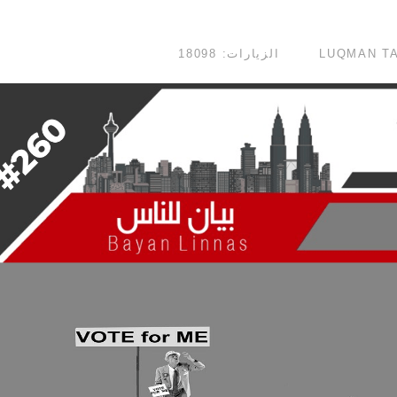
الزيارات: 18098