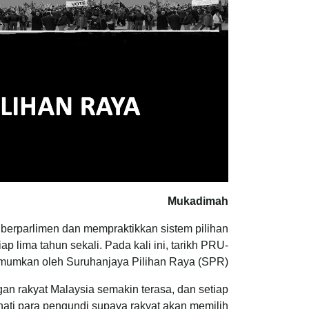
Mukadimah
erparlimen dan mempraktikkan sistem pilihan
 lima tahun sekali. Pada kali ini, tarikh PRU-
umumkan oleh Suruhanjaya Pilihan Raya (SPR).
an rakyat Malaysia semakin terasa, dan setiap
ati para pengundi supaya rakyat akan memilih