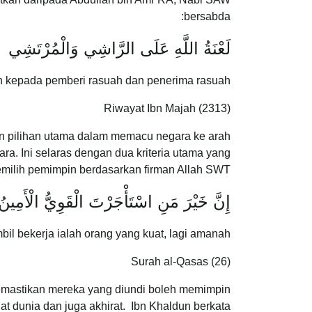
bersabda:
لَعْنَةُ اللَّهِ عَلَى الرَّاشِي وَالْمُرْتَشِي
ah kepada pemberi rasuah dan penerima rasuah
Riwayat Ibn Majah (2313)
an pilihan utama dalam memacu negara ke arah
a. Ini selaras dengan dua kriteria utama yang
emilih pemimpin berdasarkan firman Allah SWT:
إِنَّ خَيْرَ مَنِ اسْتَأْجَرْتَ الْقَوِيُّ الْأَمِينُ
l bekerja ialah orang yang kuat, lagi amanah."
Surah al-Qasas (26)
memastikan mereka yang diundi boleh memimpin
 dunia dan juga akhirat. Ibn Khaldun berkata: