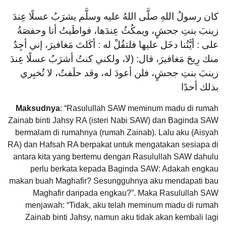
كان رسولُ اللهِ صلَّى اللهُ عليه وسلَّم يشرَبُ عسلًا عِندَ
زينبَ بنتِ جحشٍ، ويمكُثُ عِندَها، فواطَيتُ أنا وحفصَةُ
على : أيَّتُنا دخَل عليها فلتقُلْ له : أكَلتَ مَغافيرَ، إني أجِدُ
منك رِيحَ مَغافيرَ، قال: (لا، ولكني كنتُ أشرَبُ عسلًا عِندَ
زينبَ بنتِ جحشٍ، فلن أعودَ له، وقد حلَفتُ، لا تُخبِري
بذلك أحدًا
Maksudnya
: “Rasulullah SAW meminum madu di rumah
Zainab binti Jahsy RA (isteri Nabi SAW) dan Baginda SAW
bermalam di rumahnya (rumah Zainab). Lalu aku (Aisyah
RA) dan Hafsah RA berpakat untuk mengatakan sesiapa di
antara kita yang bertemu dengan Rasulullah SAW dahulu
perlu berkata kepada Baginda SAW: Adakah engkau
makan buah Maghafir? Sesungguhnya aku mendapati bau
Maghafir daripada engkau?”. Maka Rasulullah SAW
menjawah: “Tidak, aku telah meminum madu di rumah
Zainab binti Jahsy, namun aku tidak akan kembali lagi