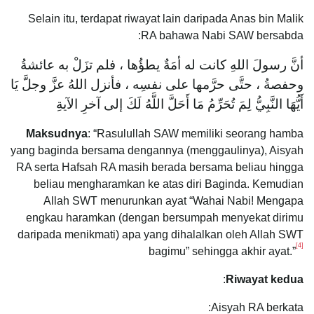
Selain itu, terdapat riwayat lain daripada Anas bin Malik
RA bahawa Nabi SAW bersabda:
أنَّ رسولَ اللهِ كانت له أمَةٌ يطؤُها ، فلم تزَلْ به عائشةُ
وحفصةُ ، حتَّى حرَّمها على نفسِه ، فأنزل اللهُ عزَّ وجلَّ يَا
أَيُّهَا النَّبِيُّ لِمَ تُحَرِّمُ مَا أَحَلَّ اللَّهُ لَكَ إلى آخرِ الآيةِ
Maksudnya
: “Rasulullah SAW memiliki seorang hamba
yang baginda bersama dengannya (menggaulinya), Aisyah
RA serta Hafsah RA masih berada bersama beliau hingga
beliau mengharamkan ke atas diri Baginda. Kemudian
Allah SWT menurunkan ayat “Wahai Nabi! Mengapa
engkau haramkan (dengan bersumpah menyekat dirimu
daripada menikmati) apa yang dihalalkan oleh Allah SWT
[4]
bagimu” sehingga akhir ayat.”
:
Riwayat kedua
Aisyah RA berkata: