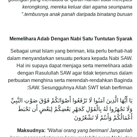
kerongkong, mereka keluar dari agama seumpama
”
tembusnya anak panah daripada binatang buruan.
Memelihara Adab Dengan Nabi Satu Tuntutan Syarak
Sebagai umat Islam yang beriman, kita perlu berhati-hati
dalam menyandarkan sesuatu perkara kepada Nabi SAW.
Hal ini supaya dapat menjaga serta memelihara adab
dengan Rasulullah SAW agar tidak terjerumus dalam
perbuatan menghina serta merendah-rendahkan Baginda
SAW. Sesungguhnya Allah SWT telah berfirman:
يَا أَيُّهَا الَّذِينَ آمَنُوا لَا تَرْفَعُوا أَصْوَاتَكُمْ فَوْقَ صَوْتِ النَّبِيِّ
وَلَا تَجْهَرُوا لَهُ بِالْقَوْلِ كَجَهْرِ بَعْضِكُمْ لِبَعْضٍ أَن تَحْبَطَ
أَعْمَالُكُمْ وَأَنتُمْ لَا تَشْعُرُونَ
Maksudnya:
“Wahai orang yang beriman! Janganlah