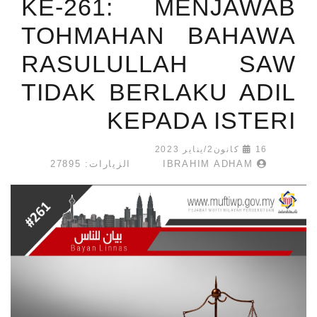
KE-261: MENJAWAB
TOHMAHAN BAHAWA
RASULULLAH SAW
TIDAK BERLAKU ADIL
KEPADA ISTERI
16 كانون2/يناير 2023
IBRAHIM ADHAM
الزيارات: 27895