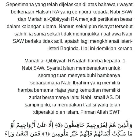
Sepertimana yang telah dijelaskan di atas bahawa riwayat
berkenaan Hafsah RA yang cemburu kepada Nabi SAW
dan Mariah al-Qibtiyyah RA menjadi pertikaian besar
dalam kalangan ulama. Namun sekalipun riwayat tersebut
sahih, ia sama sekali tidak menunjukkan bahawa Nabi
SAW berlaku tidak adil, apatah lagi mengkhianati isteri-
isteri Baginda. Hal ini demikian kerana:
Mariah al-Qibtiyyah RA ialah hamba kepada
Nabi SAW. Syariat Islam membenarkan untuk
seorang tuan menyetubuhi hambanya
sebagaimana Nabi Ibrahim yang memiliki
hamba bernama Hajar yang kemudian memiliki
zuriat bersamanya iaitu Nabi Ismail AS. Di
samping itu, ia merupakan tradisi yang telah
diperakui oleh Islam. Firman Allah SWT:
وَالَّذِينَ هُمْ لِفُرُوجِهِمْ حَافِظُونَ ‎﴿٥﴾‏ إِلَّا عَلَىٰ أَزْوَاجِهِمْ أَوْ
مَا مَلَكَتْ أَيْمَانُهُمْ فَإِنَّهُمْ غَيْرُ مَلُومِينَ ‎﴿٦﴾‏ فَمَنِ ابْتَغَىٰ وَرَاءَ