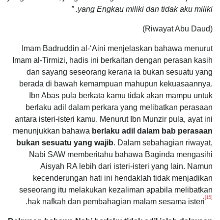
yang Engkau miliki dan tidak aku miliki. ”
(Riwayat Abu Daud)
Imam Badruddin al-‘Aini menjelaskan bahawa menurut
Imam al-Tirmizi, hadis ini berkaitan dengan perasan kasih
dan sayang seseorang kerana ia bukan sesuatu yang
berada di bawah kemampuan mahupun kekuasaannya.
Ibn Abas pula berkata kamu tidak akan mampu untuk
berlaku adil dalam perkara yang melibatkan perasaan
antara isteri-isteri kamu. Menurut Ibn Munzir pula, ayat ini
menunjukkan bahawa
berlaku adil dalam bab perasaan
bukan sesuatu yang wajib
. Dalam sebahagian riwayat,
Nabi SAW memberitahu bahawa Baginda mengasihi
Aisyah RA lebih dari isteri-isteri yang lain. Namun
kecenderungan hati ini hendaklah tidak menjadikan
seseorang itu melakukan kezaliman apabila melibatkan
[15]
.
hak nafkah dan pembahagian malam sesama isteri