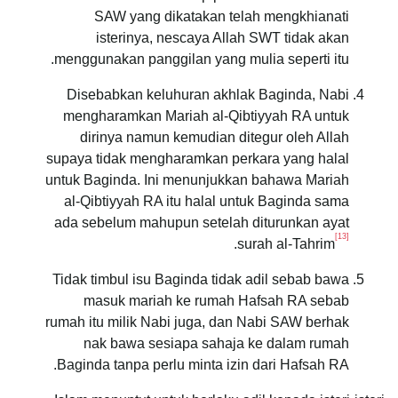
SAW yang dikatakan telah mengkhianati
isterinya, nescaya Allah SWT tidak akan
menggunakan panggilan yang mulia seperti itu.
Disebabkan keluhuran akhlak Baginda, Nabi
mengharamkan Mariah al-Qibtiyyah RA untuk
dirinya namun kemudian ditegur oleh Allah
supaya tidak mengharamkan perkara yang halal
untuk Baginda. Ini menunjukkan bahawa Mariah
al-Qibtiyyah RA itu halal untuk Baginda sama
ada sebelum mahupun setelah diturunkan ayat
[13]
.
surah al-Tahrim
Tidak timbul isu Baginda tidak adil sebab bawa
masuk mariah ke rumah Hafsah RA sebab
rumah itu milik Nabi juga, dan Nabi SAW berhak
nak bawa sesiapa sahaja ke dalam rumah
Baginda tanpa perlu minta izin dari Hafsah RA.