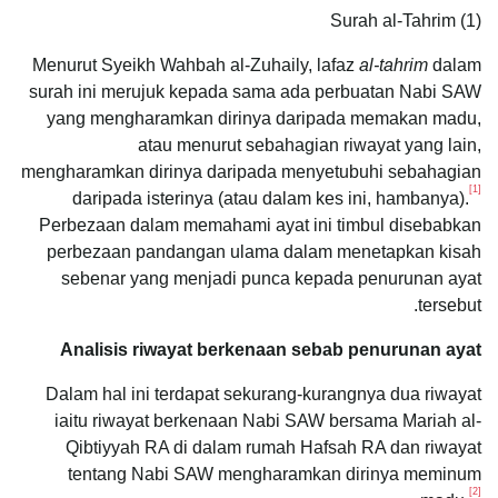
Surah al-Tahrim (1)
Menurut Syeikh Wahbah al-Zuhaily, lafaz
al-tahrim
dalam
surah ini merujuk kepada sama ada perbuatan Nabi SAW
yang mengharamkan dirinya daripada memakan madu,
atau menurut sebahagian riwayat yang lain,
mengharamkan dirinya daripada menyetubuhi sebahagian
[1]
daripada isterinya (atau dalam kes ini, hambanya).
Perbezaan dalam memahami ayat ini timbul disebabkan
perbezaan pandangan ulama dalam menetapkan kisah
sebenar yang menjadi punca kepada penurunan ayat
tersebut.
Analisis riwayat berkenaan sebab penurunan ayat
Dalam hal ini terdapat sekurang-kurangnya dua riwayat
iaitu riwayat berkenaan Nabi SAW bersama Mariah al-
Qibtiyyah RA di dalam rumah Hafsah RA dan riwayat
tentang Nabi SAW mengharamkan dirinya meminum
[2]