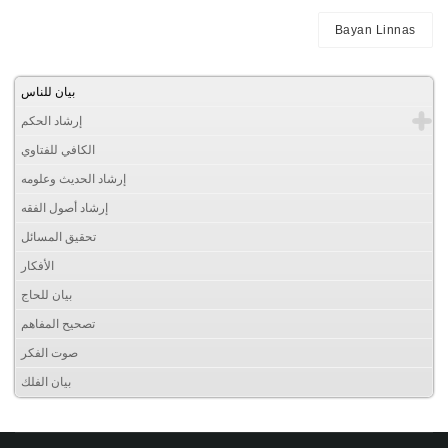
Bayan Linnas
بيان للناس
إرشاد الحكم
الكافي للفتاوي
إرشاد الحديث وعلومه
إرشاد أصول الفقه
تحقيق المسائل
الأفكار
بيان للحاج
تصحيح المفاهم
صوت الفكر
بيان الفلك