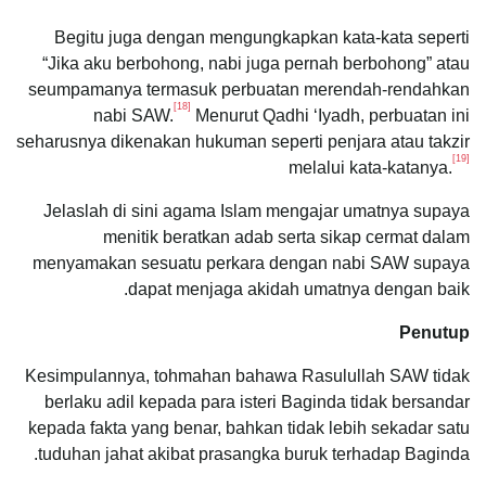
Begitu juga dengan mengungkapkan kata-kata seperti
“Jika aku berbohong, nabi juga pernah berbohong” atau
seumpamanya termasuk perbuatan merendah-rendahkan
[18]
nabi SAW.
Menurut Qadhi ‘Iyadh, perbuatan ini
seharusnya dikenakan hukuman seperti penjara atau takzir
[19]
melalui kata-katanya.
Jelaslah di sini agama Islam mengajar umatnya supaya
menitik beratkan adab serta sikap cermat dalam
menyamakan sesuatu perkara dengan nabi SAW supaya
dapat menjaga akidah umatnya dengan baik.
Penutup
Kesimpulannya, tohmahan bahawa Rasulullah SAW tidak
berlaku adil kepada para isteri Baginda tidak bersandar
kepada fakta yang benar, bahkan tidak lebih sekadar satu
tuduhan jahat akibat prasangka buruk terhadap Baginda.