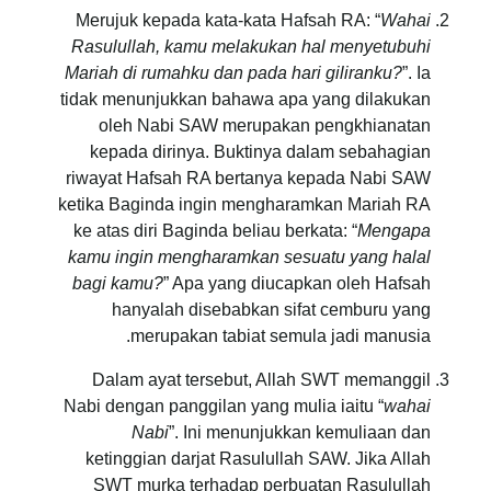
Merujuk kepada kata-kata Hafsah RA: “
Wahai
Rasulullah, kamu melakukan hal menyetubuhi
Mariah di rumahku dan pada hari giliranku?
”. Ia
tidak menunjukkan bahawa apa yang dilakukan
oleh Nabi SAW merupakan pengkhianatan
kepada dirinya. Buktinya dalam sebahagian
riwayat Hafsah RA bertanya kepada Nabi SAW
ketika Baginda ingin mengharamkan Mariah RA
ke atas diri Baginda beliau berkata: “
Mengapa
kamu ingin mengharamkan sesuatu yang halal
bagi kamu?
” Apa yang diucapkan oleh Hafsah
hanyalah disebabkan sifat cemburu yang
merupakan tabiat semula jadi manusia.
Dalam ayat tersebut, Allah SWT memanggil
Nabi dengan panggilan yang mulia iaitu “
wahai
Nabi
”. Ini menunjukkan kemuliaan dan
ketinggian darjat Rasulullah SAW. Jika Allah
SWT murka terhadap perbuatan Rasulullah