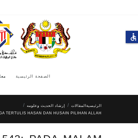
accessible
الصفحة الرئيسية
معل
الرئيسية
المقالات
إرشاد الحديث وعلومه
URGA TERTULIS HASAN DAN HUSAIN PILIHAN ALLAH