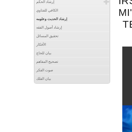
IR
إرشاد الحكم
MI
الكافي للفتاوي
إرشاد الحديث وعلومه
T
إرشاد أصول الفقه
تحقيق المسائل
الأفكار
بيان للحاج
تصحيح المفاهم
صوت الفكر
بيان الفلك