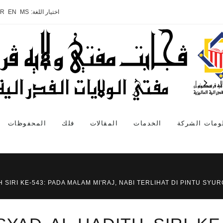
اختيار اللغة:
MS
EN
AR
ومات الشركة
الخدمات
المقالات
فلك
المحفوظات
H SIRI KE-543: PADA MALAM MI'RAJ, NABI TERLIHAT DI PINTU SY