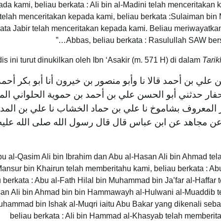
da kami, beliau berkata : Ali bin al-Madini telah menceritakan 
telah menceritakan kepada kami, beliau berkata :Sulaiman bin 
ata Jabir telah menceritakan kepada kami. Beliau meriwayatkan
Abbas, beliau berkata : Rasulullah SAW ber
is ini turut dinukilkan oleh Ibn ‘Asakir (m. 571 H) di dalam
Tari
 علي بن أحمد قالا نا وأبو منصور بن خيرون أنا أبو بكر أحمد
لحفار حدثني أبو الحسن علي بن أحمد بن حموية الحلواني ال
المعروف بشاموخ نا علي بن حماد الخشاب نا علي بن المدي
ر عن مجاهد عن ابن عباس قال قال رسول الله صلى الله عليه
bu al-Qasim Ali bin Ibrahim dan Abu al-Hasan Ali bin Ahmad te
ansur bin Khairun telah memberitahu kami, beliau berkata : Ab
u berkata : Abu al-Fath Hilal bin Muhammad bin Ja’far al-Haffar 
an Ali bin Ahmad bin bin Hammawayh al-Hulwani al-Muaddib te
uhammad bin Ishak al-Muqri iaitu Abu Bakar yang dikenali seb
beliau berkata : Ali bin Hammad al-Khasyab telah memberitahu