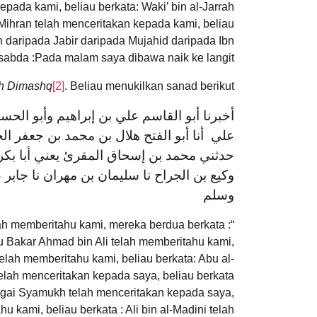
kepada kami, beliau berkata: Waki’ bin al-Jarrah
Mihran telah menceritakan kepada kami, beliau
 daripada Jabir daripada Mujahid daripada Ibn
sabda :Pada malam saya dibawa naik ke langit…”
kh Dimashq
[2]
. Beliau menukilkan sanad berikut :
أخبرنا أبو القاسم علي بن إبراهيم وأبو الحسن
علي أنا أبو الفتح هلال بن محمد بن جعفر ا
حدثني محمد بن إسحاق المقرئ يعني أبا بكر 
وكيع بن الجراح نا سليمان بن مهران نا جاب
وسلم
lah memberitahu kami, mereka berdua berkata :
u Bakar Ahmad bin Ali telah memberitahu kami,
telah memberitahu kami, beliau berkata: Abu al-
lah menceritakan kepada saya, beliau berkata
agai Syamukh telah menceritakan kepada saya,
 kami, beliau berkata : Ali bin al-Madini telah