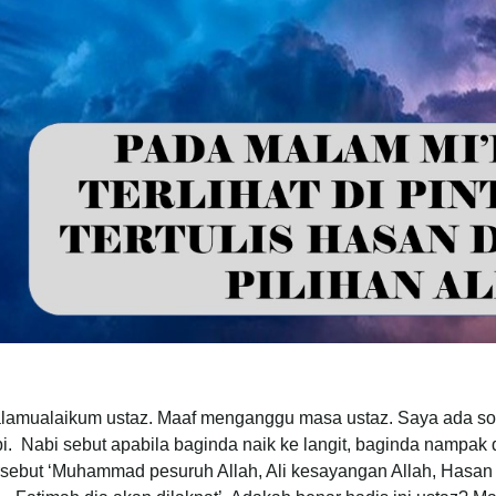
lamualaikum ustaz. Maaf menganggu masa ustaz. Saya ada soal
i. Nabi sebut apabila baginda naik ke langit, baginda nampak di 
rsebut ‘Muhammad pesuruh Allah, Ali kesayangan Allah, Hasan 