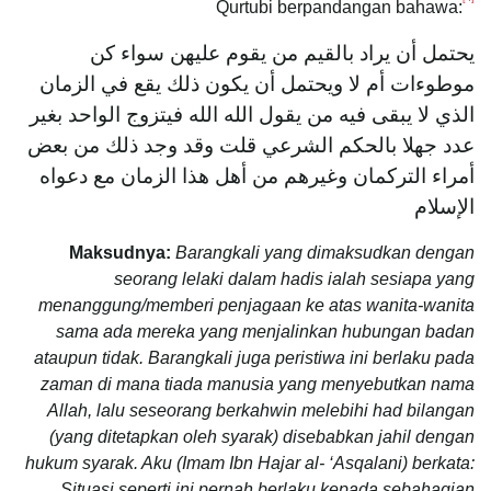
Qurtubi berpandangan bahawa:
يحتمل أن يراد بالقيم من يقوم عليهن سواء كن
موطوءات أم لا ويحتمل أن يكون ذلك يقع في الزمان
الذي لا يبقى فيه من يقول الله الله فيتزوج الواحد بغير
عدد جهلا بالحكم الشرعي قلت وقد وجد ذلك من بعض
أمراء التركمان وغيرهم من أهل هذا الزمان مع دعواه
الإسلام
Maksudnya:
Barangkali yang dimaksudkan dengan
seorang lelaki dalam hadis ialah sesiapa yang
menanggung/memberi penjagaan ke atas wanita-wanita
sama ada mereka yang menjalinkan hubungan badan
ataupun tidak. Barangkali juga peristiwa ini berlaku pada
zaman di mana tiada manusia yang menyebutkan nama
Allah, lalu seseorang berkahwin melebihi had bilangan
(yang ditetapkan oleh syarak) disebabkan jahil dengan
hukum syarak. Aku (Imam Ibn Hajar al- ‘Asqalani) berkata:
Situasi seperti ini pernah berlaku kepada sebahagian