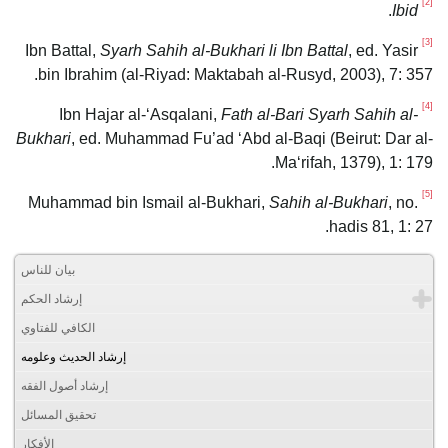
[2]
.
Ibid
[3]
Syarh Sahih al-Bukhari li Ibn Battal
, ed. Yasir
Ibn Battal,
bin Ibrahim (al-Riyad: Maktabah al-Rusyd, 2003), 7: 357.
[4]
Fath al-Bari Syarh Sahih al-
Ibn Hajar al-ʻAsqalani,
Bukhari
, ed. Muhammad Fu’ad ‘Abd al-Baqi (Beirut: Dar al-
Maʻrifah, 1379), 1: 179.
[5]
Sahih al-Bukhari
, no.
Muhammad bin Ismail al-Bukhari,
hadis 81, 1: 27.
بيان للناس
إرشاد الحكم
الكافي للفتاوي
إرشاد الحديث وعلومه
إرشاد أصول الفقه
تحقيق المسائل
الأفكار