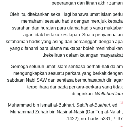
peperangan dan fitnah akhir zaman.
Oleh itu, ditekankan sekali lagi bahawa umat Islam perlu
memahami sesuatu hadis dengan merujuk kepada
syarahan dan huraian para ulama hadis yang muktabar
agar tidak berlaku kesilapan. Suatu penyampaian
kefahaman hadis yang asing dan bercanggah dengan apa
yang difahami para ulama muktabar boleh menimbulkan
kekeliruan dalam kalangan masyarakat.
Semoga seluruh umat Islam sentiasa berhati-hati dalam
mengungkapkan sesuatu perkara yang berkait dengan
sabdaan Nabi SAW dan sentiasa bermuhasabah diri agar
terpelihara daripada perkara-perkara yang tidak
.
diinginkan.
Wallahuaʻlam
[1]
Sahih al-Bukhari
, ed.
Muhammad bin Ismail al-Bukhari,
Muhammad Zuhair bin Nasir al-Nasir (Dar Tuq al-Najah,
1422), no. hadis 5231, 7: 37.