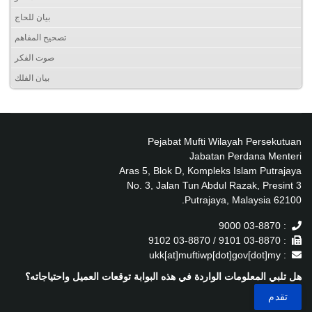
بيان للحاج
تصحيح المفاهم
صوت الفكر
بيان الفلك
Pejabat Mufti Wilayah Persekutuan
Jabatan Perdana Menteri
Aras 5, Blok D, Kompleks Islam Putrajaya
No. 3, Jalan Tun Abdul Razak, Presint 3
62100 Putrajaya, Malaysia.
: 03-8870 9000
: 03-8870 9101 / 03-8870 9102
: ukk[at]muftiwp[dot]gov[dot]my
هل تلبي المعلومات الواردة في هذه البوابة توقعات العميل واحتياجاته؟