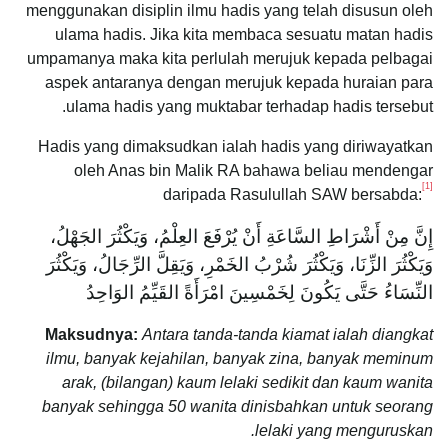
menggunakan disiplin ilmu hadis yang telah disusun oleh
ulama hadis. Jika kita membaca sesuatu matan hadis
umpamanya maka kita perlulah merujuk kepada pelbagai
aspek antaranya dengan merujuk kepada huraian para
ulama hadis yang muktabar terhadap hadis tersebut.
Hadis yang dimaksudkan ialah hadis yang diriwayatkan
oleh Anas bin Malik RA bahawa beliau mendengar
[1]
daripada Rasulullah SAW bersabda:
إِنَّ مِنْ أَشْرَاطِ السَّاعَةِ أَنْ يُرْفَعَ العِلْمُ، وَيَكْثُرَ الجَهْلُ،
وَيَكْثُرَ الزِّنَا، وَيَكْثُرَ شُرْبُ الخَمْرِ، وَيَقِلَّ الرِّجَالُ، وَيَكْثُرَ
النِّسَاءُ حَتَّى يَكُونَ لِخَمْسِينَ امْرَأَةً القَيِّمُ الوَاحِدُ
Maksudnya:
Antara tanda-tanda kiamat ialah diangkat
ilmu, banyak kejahilan, banyak zina, banyak meminum
arak, (bilangan) kaum lelaki sedikit dan kaum wanita
banyak sehingga 50 wanita dinisbahkan untuk seorang
lelaki yang menguruskan.