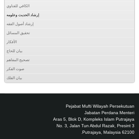
الكافي للفتاوي
إرشاد الحديث وعلومه
إرشاد أصول الفقه
تحقيق المسائل
الأفكار
بيان للحاج
تصحيح المفاهم
صوت الفكر
بيان الفلك
Pejabat Mufti Wilayah Persekutuan
Jabatan Perdana Menteri
Aras 5, Blok D, Kompleks Islam Putrajaya
No. 3, Jalan Tun Abdul Razak, Presint 3
62100 Putrajaya, Malaysia.