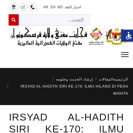
اختيار اللغة:
MS
EN
AR
البح
 for results.
accessible
الرئيسية
المقالات
إرشاد الحديث وعلومه
IRSYAD AL-HADITH SIRI KE-170: ILMU HILANG DI PEHA
WANITA
IRSYAD AL-HADITH
SIRI KE-170: ILMU