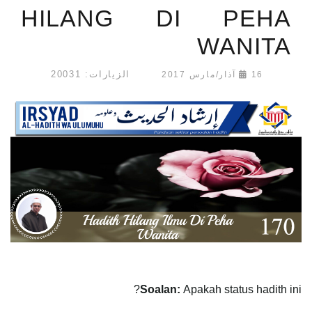
HILANG DI PEHA
WANITA
الزيارات: 20031
16 آذار/مارس 2017
Soalan:
Apakah status hadith ini?