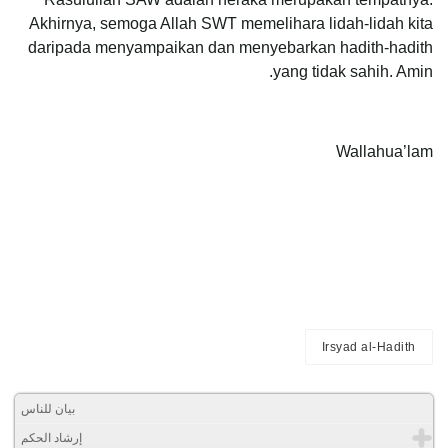
Akhirnya, semoga Allah SWT memelihara lidah-lidah kita
daripada menyampaikan dan menyebarkan hadith-hadith
yang tidak sahih. Amin.
Wallahua’lam
Irsyad al-Hadith
بيان للناس
إرشاد الحكم