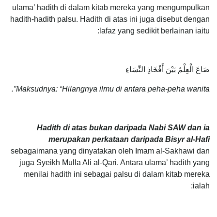
ulama’ hadith di dalam kitab mereka yang mengumpulkan
hadith-hadith palsu. Hadith di atas ini juga disebut dengan
lafaz yang sedikit berlainan iaitu:
ضَاعَ الْعِلْمُ بَيْنَ أَفْخَاذِ النِّسَاءِ
Maksudnya: “Hilangnya ilmu di antara peha-peha wanita”.
Hadith di atas bukan daripada Nabi SAW dan ia
merupakan perkataan daripada Bisyr al-Hafi
sebagaimana yang dinyatakan oleh Imam al-Sakhawi dan
juga Syeikh Mulla Ali al-Qari. Antara ulama’ hadith yang
menilai hadith ini sebagai palsu di dalam kitab mereka
ialah: