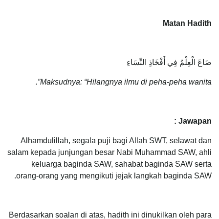
Matan Hadith
ضَاعَ الْعِلْمُ فِي أَفْخَاذِ النِّسَاءِ
Maksudnya: “Hilangnya ilmu di peha-peha wanita”.
Jawapan :
Alhamdulillah, segala puji bagi Allah SWT, selawat dan
salam kepada junjungan besar Nabi Muhammad SAW, ahli
keluarga baginda SAW, sahabat baginda SAW serta
orang-orang yang mengikuti jejak langkah baginda SAW.
Berdasarkan soalan di atas, hadith ini dinukilkan oleh para