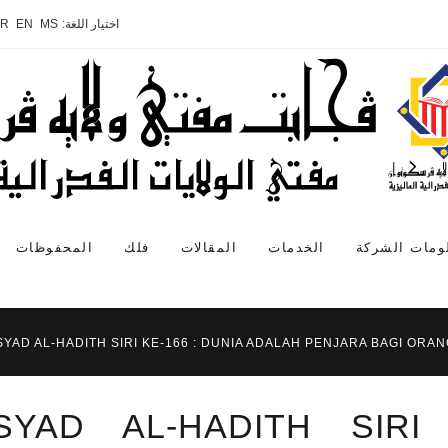
اختيار اللغة:
MS
EN
AR
ومات الشركة
الخدمات
المقالات
فلك
المحفوظات
SYAD AL-HADITH SIRI KE-166 : DUNIA ADALAH PENJARA BAGI ORA
SYAD AL-HADITH SIRI