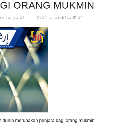
GI ORANG MUKMIN
الزيارات: 107175
24 شباط/فبراير 2017
h dunia merupakan penjara bagi orang mukmin?