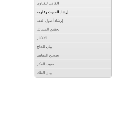
الكافي للفتاوي
إرشاد الحديث وعلومه
إرشاد أصول الفقه
تحقيق المسائل
الأفكار
بيان للحاج
تصحيح المفاهم
صوت الفكر
بيان الفلك