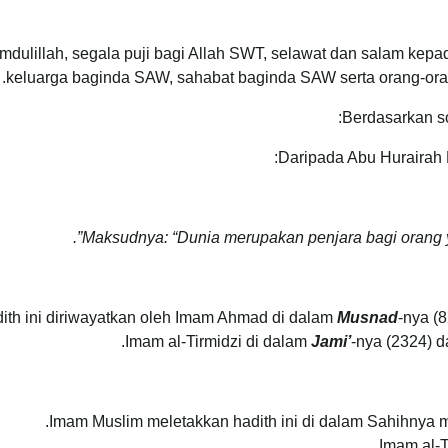
mdulillah, segala puji bagi Allah SWT, selawat dan salam ke
keluarga baginda SAW, sahabat baginda SAW serta orang-ora
Berdasarkan so
Daripada Abu Hurairah
Maksudnya: “Dunia merupakan penjara bagi orang ya
ith ini diriwayatkan oleh Imam Ahmad di dalam
Musnad
-nya (
Imam al-Tirmidzi di dalam
Jami’
-nya (2324) 
Imam Muslim meletakkan hadith ini di dalam Sahihnya ma
Imam al-T