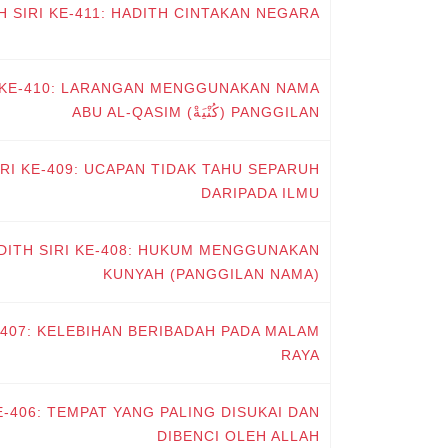
H SIRI KE-411: HADITH CINTAKAN NEGARA
I KE-410: LARANGAN MENGGUNAKAN NAMA
PANGGILAN (كُنْيَةْ) ABU AL-QASIM
IRI KE-409: UCAPAN TIDAK TAHU SEPARUH
DARIPADA ILMU
KUNYAH (PANGGILAN NAMA)
E-407: KELEBIHAN BERIBADAH PADA MALAM
RAYA
E-406: TEMPAT YANG PALING DISUKAI DAN
DIBENCI OLEH ALLAH