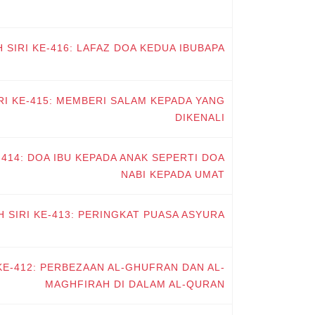
H SIRI KE-416: LAFAZ DOA KEDUA IBUBAPA
IRI KE-415: MEMBERI SALAM KEPADA YANG
DIKENALI
-414: DOA IBU KEPADA ANAK SEPERTI DOA
NABI KEPADA UMAT
H SIRI KE-413: PERINGKAT PUASA ASYURA’
 KE-412: PERBEZAAN AL-GHUFRAN DAN AL-
MAGHFIRAH DI DALAM AL-QURAN