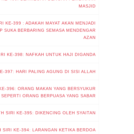
MASJID
RI KE-399 : ADAKAH MAYAT AKAN MENJADI
UP SUKA BERBARING SEMASA MENDENGAR
AZAN
IRI KE-398: NAFKAH UNTUK HAJI DIGANDA
E-397: HARI PALING AGUNG DI SISI ALLAH
I KE-396: ORANG MAKAN YANG BERSYUKUR
 SEPERTI ORANG BERPUASA YANG SABAR
TH SIRI KE-395: DIKENCING OLEH SYAITAN
H SIRI KE-394: LARANGAN KETIKA BERDOA