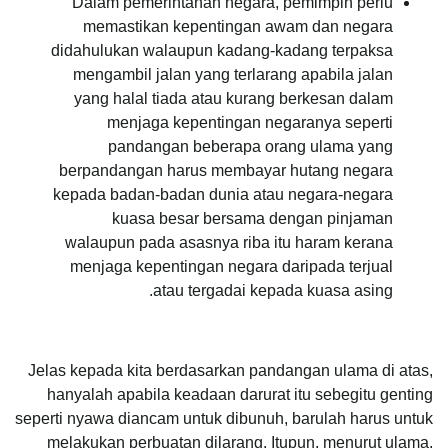
Dalam pemerintahan negara, pemimpin perlu
memastikan kepentingan awam dan negara
didahulukan walaupun kadang-kadang terpaksa
mengambil jalan yang terlarang apabila jalan
yang halal tiada atau kurang berkesan dalam
menjaga kepentingan negaranya seperti
pandangan beberapa orang ulama yang
berpandangan harus membayar hutang negara
kepada badan-badan dunia atau negara-negara
kuasa besar bersama dengan pinjaman
walaupun pada asasnya riba itu haram kerana
menjaga kepentingan negara daripada terjual
atau tergadai kepada kuasa asing.
Jelas kepada kita berdasarkan pandangan ulama di atas,
hanyalah apabila keadaan darurat itu sebegitu genting
seperti nyawa diancam untuk dibunuh, barulah harus untuk
melakukan perbuatan dilarang. Itupun, menurut ulama,