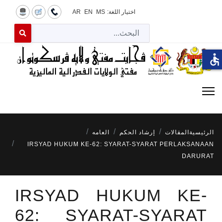
اختيار اللغة:
MS
EN
AR
البح
 for results.
accessible
الرئيسية
المقالات
إرشاد الحكم
العامه
IRSYAD HUKUM KE-62: SYARAT-SYARAT PERLAKSANAAN
DARURAT
IRSYAD HUKUM KE-
62: SYARAT-SYARAT