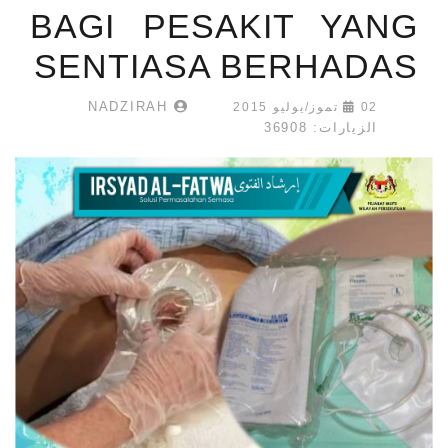
BAGI PESAKIT YANG
SENTIASA BERHADAS
NADZIRAH
02 تموز/يوليو 2015
الزيارات: 36908