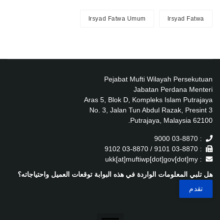
Irsyad Fatwa Umum
Irsyad Fatwa
Pejabat Mufti Wilayah Persekutuan
Jabatan Perdana Menteri
Aras 5, Blok D, Kompleks Islam Putrajaya
No. 3, Jalan Tun Abdul Razak, Presint 3
62100 Putrajaya, Malaysia.
: 03-8870 9000
: 03-8870 9101 / 03-8870 9102
: ukk[at]muftiwp[dot]gov[dot]my
هل تلبي المعلومات الواردة في هذه البوابة توقعات العميل واحتياجاته؟