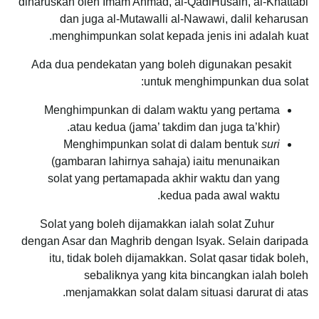
diharuskan oleh Imam Ahmad, al-QadiHusain, al-Khattabi
dan juga al-Mutawalli al-Nawawi, dalil keharusan
menghimpunkan solat kepada jenis ini adalah kuat.
Ada dua pendekatan yang boleh digunakan pesakit
untuk menghimpunkan dua solat:
Menghimpunkan di dalam waktu yang pertama
atau kedua (jama’ takdim dan juga ta’khir).
Menghimpunkan solat di dalam bentuk
suri
(gambaran lahirnya sahaja) iaitu menunaikan
solat yang pertamapada akhir waktu dan yang
kedua pada awal waktu.
Solat yang boleh dijamakkan ialah solat Zuhur
dengan Asar dan Maghrib dengan Isyak. Selain daripada
itu, tidak boleh dijamakkan. Solat qasar tidak boleh,
sebaliknya yang kita bincangkan ialah boleh
menjamakkan solat dalam situasi darurat di atas.