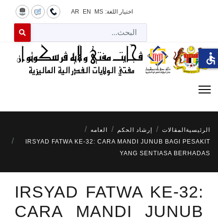
اختيار اللغة:
MS
EN
AR
البح
 for results.
accessible
الرئيسية
المقالات
إرشاد الحكم
العامه
IRSYAD FATWA KE-32: CARA MANDI JUNUB BAGI PESAKIT
YANG SENTIASA BERHADAS
IRSYAD FATWA KE-32:
CARA MANDI JUNUB