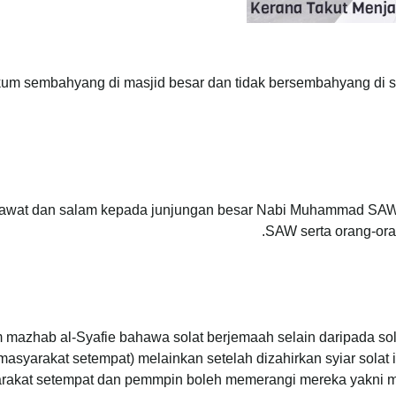
um sembahyang di masjid besar dan tidak bersembahyang di s
 selawat dan salam kepada junjungan besar Nabi Muhammad SAW
SAW serta orang-ora
mazhab al-Syafie bahawa solat berjemaah selain daripada solat
asyarakat setempat) melainkan setelah dizahirkan syiar solat it
rakat setempat dan pemmpin boleh memerangi mereka yakni m