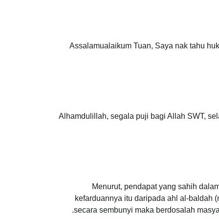
Assalamualaikum Tuan, Saya nak tahu huk
Alhamdulillah, segala puji bagi Allah SWT,
Menurut, pendapat yang sahih dalam 
kefarduannya itu daripada ahl al-baldah (m
secara sembunyi maka berdosalah masya