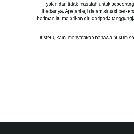
yakin dan tidak masalah untuk seseoran
ibadatnya. Apatahlagi dalam situasi berke
beriman itu melarikan diri daripada tanggu
Justeru, kami menyatakan bahawa hukum solat 