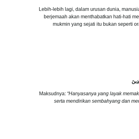
Lebih-lebih lagi, dalam urusan dunia, manus
berjemaah akan menthabatkan hati-hati me
mukmin yang sejati itu bukan seperti 
َدِينَ
Maksudnya:
“Hanyasanya yang layak memakmu
serta mendirikan sembahyang dan menu