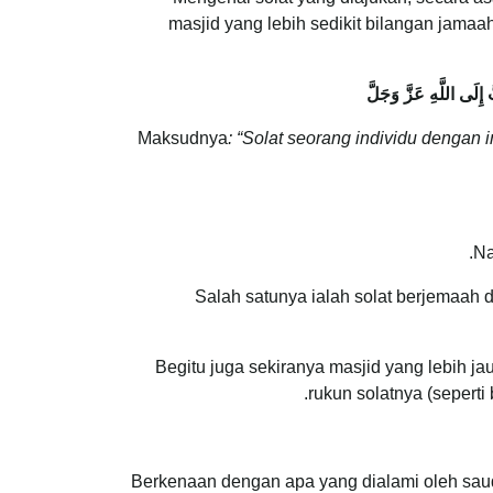
masjid yang lebih sedikit bilangan jamaa
إِلَى اللَّهِ عَزَّ وَجَلَّ
Maksudnya
: “Solat seorang individu dengan 
Na
Salah satunya ialah solat berjemaah d
Begitu juga sekiranya masjid yang lebih ja
rukun solatnya (seperti
Berkenaan dengan apa yang dialami oleh saud