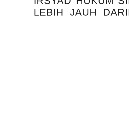
IRSYAD HUKUM SI
LEBIH JAUH DAR