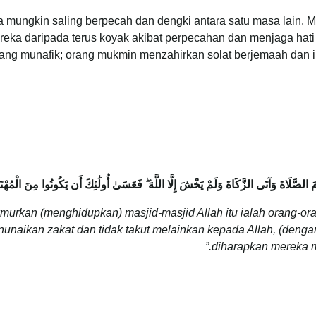
ia mungkin saling berpecah dan dengki antara satu masa lain.
reka daripada terus koyak akibat perpecahan dan menjaga hat
orang munafik; orang mukmin menzahirkan solat berjemaah dan
َامَ الصَّلَاةَ وَآتَى الزَّكَاةَ وَلَمْ يَخْشَ إِلَّا اللَّهَ ۖ فَعَسَىٰ أُولَٰئِكَ أَن يَكُونُوا مِنَ الْمُهْت
rkan (menghidupkan) masjid-masjid Allah itu ialah orang-oran
naikan zakat dan tidak takut melainkan kepada Allah, (dengan 
diharapkan mereka m