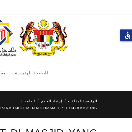
accessible
الصفحة الرئيسية
معل
الرئيسية
المقالات
إرشاد الحكم
العامه
KERANA TAKUT MENJADI IMAM DI SURAU KAMPUNG