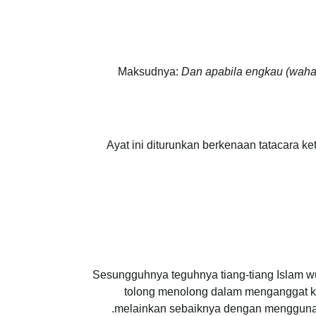
Maksudnya:
Dan apabila engkau (waha
Ayat ini diturunkan berkenaan tatacara 
Sesungguhnya teguhnya tiang-tiang Islam 
tolong menolong dalam menganggat ke
melainkan sebaiknya dengan menggunaka