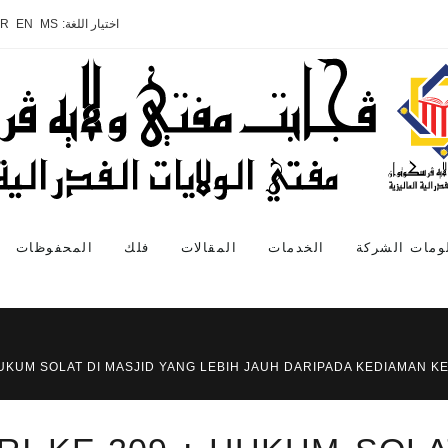
اختيار اللغة:
MS
EN
AR
ومات الشركة
الخدمات
المقالات
فلك
المحفوظات
 HUKUM SOLAT DI MASJID YANG LEBIH JAUH DARIPADA KEDIAMAN 