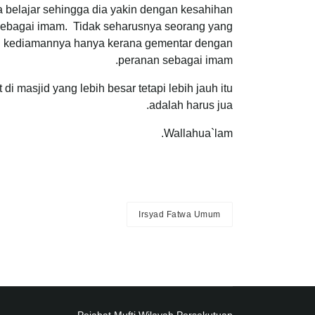
 belajar sehingga dia yakin dengan kesahihan
a sebagai imam. Tidak seharusnya seorang yang
gan kediamannya hanya kerana gementar dengan
peranan sebagai imam.
i masjid yang lebih besar tetapi lebih jauh itu
adalah harus jua.
Wallahua`lam.
Irsyad Fatwa Umum