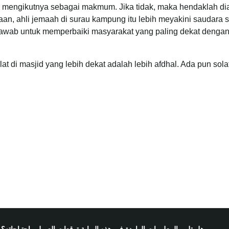
g mengikutnya sebagai makmum. Jika tidak, maka hendaklah dia
naan, ahli jemaah di surau kampung itu lebih meyakini saudar
ngjawab untuk memperbaiki masyarakat yang paling dekat den
di masjid yang lebih dekat adalah lebih afdhal. Ada pun solat d