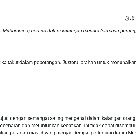
 مَّعَكَ
i Muhammad) berada dalam kalangan mereka (semasa perang)
ketika takut dalam peperangan. Justeru, arahan untuk menunai
H
wujud dengan semangat saling mengenal dalam kalangan orang
benaran dan meruntuhkan kebatikan. Ini tidak dapat disempurn
n peranan masjid yang menjadi tempat pertemuan kaum Muslim