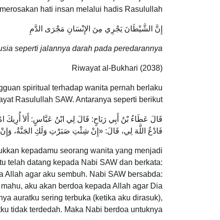
erosakan hati insan melalui hadis Rasulullah:
إِنَّ الشَّيْطَانَ يَجْرِي مِنَ الإِنْسَانِ مَجْرَى الدَّمِ
sia seperti jalannya darah pada peredarannya
Riwayat al-Bukhari (2038)
guan spiritual terhadap wanita pernah berlaku
ayat Rasulullah SAW. Antaranya seperti berikut:
قَالَ عَطَاءُ بْنُ أَبِي رَبَاحٍ: قَالَ لِي ابْنُ عَبَّاسٍ: أَلاَ أُرِيكَ امْرَ
فَادْعُ اللَّهَ لِي، قَالَ: «إِنْ شِئْتِ صَبَرْتِ وَلَكِ الجَنَّةُ، وَإِنْ شِ
unjukkan kepadamu seorang wanita yang menjadi
 itu telah datang kepada Nabi SAW dan berkata:
da Allah agar aku sembuh. Nabi SAW bersabda:
mahu, aku akan berdoa kepada Allah agar Dia
ya auratku sering terbuka (ketika aku dirasuk),
u tidak terdedah. Maka Nabi berdoa untuknya”.