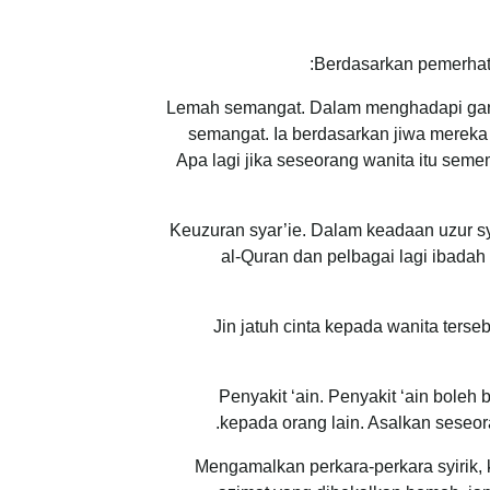
Berdasarkan pemerhati
Lemah semangat. Dalam menghadapi gangg
semangat. Ia berdasarkan jiwa mereka 
Apa lagi jika seseorang wanita itu s
Keuzuran syar’ie. Dalam keadaan uzur sya
al-Quran dan pelbagai lagi ibada
Jin jatuh cinta kepada wanita ters
Penyakit ‘ain. Penyakit ‘ain bole
kepada orang lain. Asalkan seseor
Mengamalkan perkara-perkara syirik, k