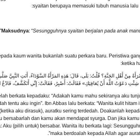
syaitan berupaya memasuki tubuh manusia lalu m
.
Maksudnya
: “
Sesungguhnya syaitan berjalan pada anak manu
epada kaum wanita bukanlah suatu perkara baru. Peristiwa gang
ketika h
أَةً مِنْ أَهْلِ الجَنَّةِ؟ قُلْتُ: بَلَى، قَالَ: هَذِهِ المَرْأَةُ السَّوْدَاءُ، أَتَتِ النَّبِيَّ صَلَّى
ئْتِ دَعَوْتُ اللَّهَ أَنْ يُعَافِيَكِ» فَقَالَتْ: أَصْبِرُ، فَقَالَتْ: إِنِّي أَتَكَشَّفُ، فَادْعُ اللّ
. telah berkata kepadaku: “Adakah kamu mahu sekiranya aku t
h tentu aku ingin”. Ibn Abbas lalu berkata: “Wanita kulit hitam
ketika aku dirasuk), auratku sering terdedah. Doakanlah kepa
 bersabarlah dan kamu akan mendapat syurga. Dan jika kamu 
ku (pilih untuk) bersabar. Wanita itu berkata lagi: Sesungguhn
maka berdoalah kepada Allah agar auratk