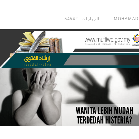
الزيارات: 54542