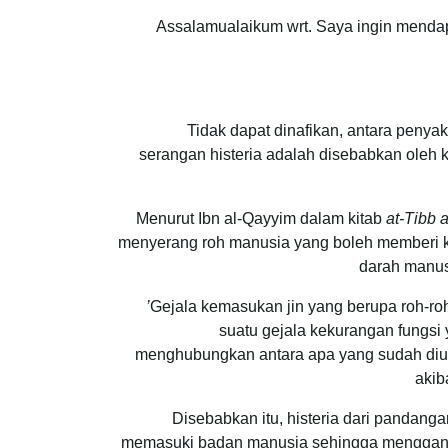
Assalamualaikum wrt. Saya ingin mendap
Tidak dapat dinafikan, antara penya
serangan histeria adalah disebabkan oleh 
Menurut Ibn al-Qayyim dalam kitab
at-Tibb 
menyerang roh manusia yang boleh memberi kes
darah manusi
Gejala kemasukan jin yang berupa roh-ro
suatu gejala kekurangan fungsi y
menghubungkan antara apa yang sudah diuc
akib
Disebabkan itu, histeria dari pandanga
memasuki badan manusia sehingga mengganggu