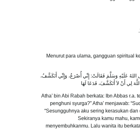
”
Menurut para ulama, gangguan spiritual k
 اللهُ عَلَيْهِ وَسَلَّمَ فَقَالَتْ: إِنِّي أُصْرَعُ، وَإِنِّي أَتَكَشَّفُ،
َهَ لِي أَنْ لاَ أَتَكَشَّفَ، فَدَعَا لَهَا
Atha’ bin Abi Rabah berkata: Ibn Abbas r.a
penghuni syurga?” Atha’ menjawab: “Suda
“Sesungguhnya aku sering kerasukan dan (
Sekiranya kamu mahu, kamu
menyembuhkanmu. Lalu wanita itu berkata: A