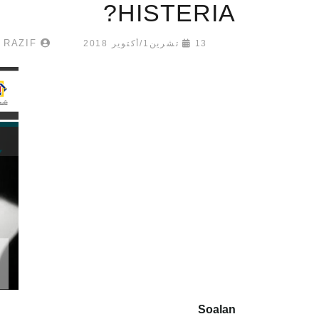
HISTERIA?
MOHAMAD RAZIF
13 تشرين1/أكتوير 2018
Soalan