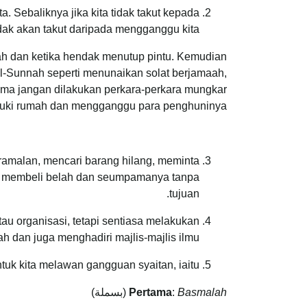
. Sebaliknya jika kita tidak takut kepada
idak akan takut daripada mengganggu kita.
h dan ketika hendak menutup pintu. Kemudian
-Sunnah seperti menunaikan solat berjamaah,
ama jangan dilakukan perkara-perkara mungkar
suki rumah dan mengganggu para penghuninya.
 ramalan, mencari barang hilang, meminta
sat membeli belah dan seumpamanya tanpa
tujuan.
u organisasi, tetapi sentiasa melakukan
 dan juga menghadiri majlis-majlis ilmu.
ntuk kita melawan gangguan syaitan, iaitu:
Basmalah
:
Pertama
(بسملة)