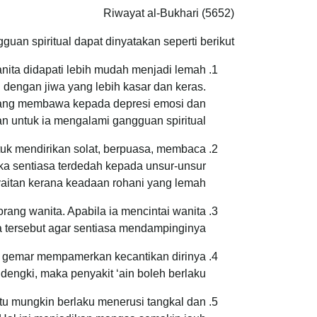
Riwayat al-Bukhari (5652)
n spiritual dapat dinyatakan seperti berikut:
nita didapati lebih mudah menjadi lemah
 dengan jiwa yang lebih kasar dan keras.
 yang membawa kepada depresi emosi dan
n untuk ia mengalami gangguan spiritual.
ntuk mendirikan solat, berpuasa, membaca
ka sentiasa terdedah kepada unsur-unsur
syaitan kerana keadaan rohani yang lemah.
orang wanita. Apabila ia mencintai wanita
a tersebut agar sentiasa mendampinginya.
ang gemar mempamerkan kecantikan dirinya
engki, maka penyakit ‘ain boleh berlaku.
 itu mungkin berlaku menerusi tangkal dan