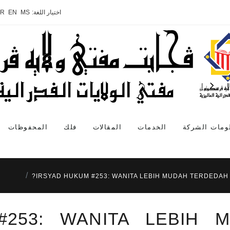
اختيار اللغة:
MS
EN
AR
ومات الشركة
الخدمات
المقالات
فلك
المحفوظات
IRSYAD HUKUM #253: WANITA LEBIH MUDAH TERDEDAH 
#253: WANITA LEBIH 