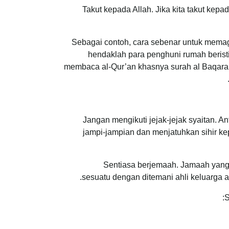
Takut kepada Allah. Jika kita takut kepa
Sebagai contoh, cara sebenar untuk mema
hendaklah para penghuni rumah beris
membaca al-Qur’an khasnya surah al Baqarah
Jangan mengikuti jejak-jejak syaitan. 
jampi-jampian dan menjatuhkan sihir k
Sentiasa berjemaah. Jamaah yang 
sesuatu dengan ditemani ahli keluarga a
S