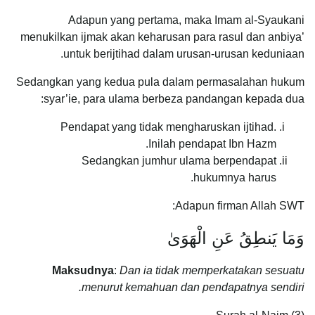
Adapun yang pertama, maka Imam al-Syaukani
menukilkan ijmak akan keharusan para rasul dan anbiya’
untuk berijtihad dalam urusan-urusan keduniaan.
Sedangkan yang kedua pula dalam permasalahan hukum
syar’ie, para ulama berbeza pandangan kepada dua:
Pendapat yang tidak mengharuskan ijtihad.
Inilah pendapat Ibn Hazm.
Sedangkan jumhur ulama berpendapat
hukumnya harus.
Adapun firman Allah SWT:
وَمَا يَنطِقُ عَنِ الْهَوَىٰ
Maksudnya
:
Dan ia tidak memperkatakan sesuatu
menurut kemahuan dan pendapatnya sendiri.