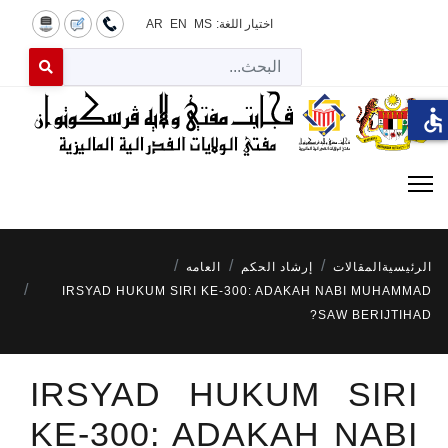
اختيار اللغة:
MS
EN
AR
البح
 for results.
accessible
الرئيسية
المقالات
إرشاد الحكم
العامه
IRSYAD HUKUM SIRI KE-300: ADAKAH NABI MUHAMMAD
SAW BERIJTIHAD?
IRSYAD HUKUM SIRI
KE-300: ADAKAH NABI