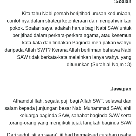
:
Soalan
Kita tahu Nabi pernah berijtihad urusan keduniaan,
contohnya dalam strategi ketenteraan dan mengahwinkan
pokok. Soalan saya, adakah harus bagi Nabi SAW untuk
berijtihad dalam perkara-perkara agama, atau kesemua
kata-kata dan tindakan Baginda merupakan wahyu
daripada Allah SWT? Kerana Allah berfirman bahawa Nabi
SAW tidak berkata-kata melainkan ianya wahyu yang
diturunkan (Surah al-Najm : 3)
:
Jawapan
Alhamdulillah, segala puji bagi Allah SWT, selawat dan
salam kepada junjungan besar Nabi Muhammad SAW, ahli
keluarga baginda SAW, sahabat baginda SAW serta
orang-orang yang mengikuti jejak langkah baginda SAW.
Dari sudut istilah syara’, ijtihad bermaksud curahan usaha