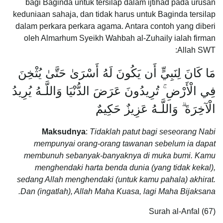
bagi Baginda untuk tersilap dalam ijtihad pada urusan
keduniaan sahaja, dan tidak harus untuk Baginda tersilap
dalam perkara perkara agama. Antara contoh yang diberi
oleh Almarhum Syeikh Wahbah al-Zuhaily ialah firman
Allah SWT:
مَا كَانَ لِنَبِيٍّ أَن يَكُونَ لَهُ أَسْرَىٰ حَتَّىٰ يُثْخِنَ
فِي الْأَرْضِ ۚ تُرِيدُونَ عَرَضَ الدُّنْيَا وَاللَّـهُ يُرِيدُ
الْآخِرَةَ ۗ وَاللَّـهُ عَزِيزٌ حَكِيمٌ
Maksudnya
:
Tidaklah patut bagi seseorang Nabi
mempunyai orang-orang tawanan sebelum ia dapat
membunuh sebanyak-banyaknya di muka bumi. Kamu
menghendaki harta benda dunia (yang tidak kekal),
sedang Allah menghendaki (untuk kamu pahala) akhirat.
Dan (ingatlah), Allah Maha Kuasa, lagi Maha Bijaksana.
Surah al-Anfal (67)