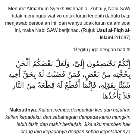
Menurut Almarhum Syeikh Wahbah al-Zuhaily, Nabi SAW
tidak menunggu wahyu untuk turun terlebih dahulu bagi
menjawab persoalan ini, dan wahyu tidak turun dalam soal
ini, maka Nabi SAW berijtihad. (Rujuk
Usul al-Fiqh al-
Islami
2/1087)
Begitu juga dengan hadith:
إِنَّكُمْ تَخْتَصِمُونَ إِلَىَّ، وَلَعَلَّ بَعْضَكُمْ أَلْحَنُ
بِحُجَّتِهِ مِنْ بَعْضٍ، فَمَنْ قَضَيْتُ لَهُ بِحَقِّ أَخِيهِ
شَيْئًا بِقَوْلِهِ، فَإِنَّمَا أَقْطَعُ لَهُ قِطْعَةً مِنَ النَّارِ
فَلاَ يَأْخُذْهَا
Maksudnya
:
Kalian memperdengarkan kes dan hujahan
kalian kepadaku, dan sebahagian daripada kamu mungkin
lebih fasih dan mahir berhujah. Jika aku memberi hak
orang lain kepadanya dengan sebab kepetahannya