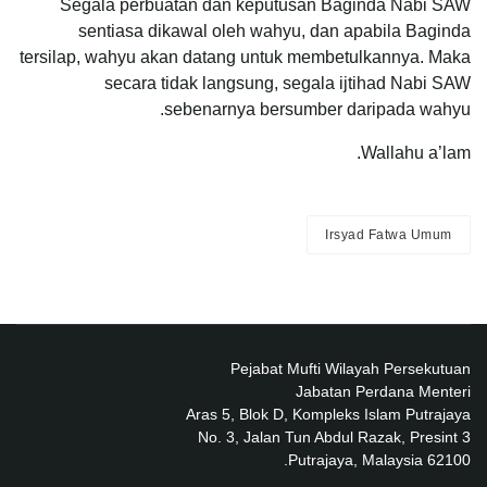
Segala perbuatan dan keputusan Baginda Nabi SAW
sentiasa dikawal oleh wahyu, dan apabila Baginda
tersilap, wahyu akan datang untuk membetulkannya. Maka
secara tidak langsung, segala ijtihad Nabi SAW
sebenarnya bersumber daripada wahyu.
Wallahu a’lam.
Irsyad Fatwa Umum
Pejabat Mufti Wilayah Persekutuan
Jabatan Perdana Menteri
Aras 5, Blok D, Kompleks Islam Putrajaya
No. 3, Jalan Tun Abdul Razak, Presint 3
62100 Putrajaya, Malaysia.