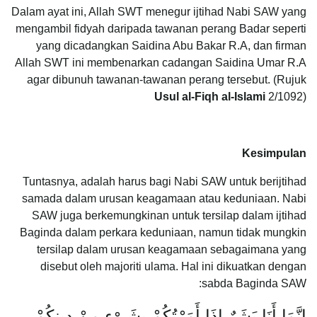
Dalam ayat ini, Allah SWT menegur ijtihad Nabi SAW yang
mengambil fidyah daripada tawanan perang Badar seperti
yang dicadangkan Saidina Abu Bakar R.A, dan firman
Allah SWT ini membenarkan cadangan Saidina Umar R.A
agar dibunuh tawanan-tawanan perang tersebut. (Rujuk
Usul al-Fiqh al-Islami
2/1092)
Kesimpulan
Tuntasnya, adalah harus bagi Nabi SAW untuk berijtihad
samada dalam urusan keagamaan atau keduniaan. Nabi
SAW juga berkemungkinan untuk tersilap dalam ijtihad
Baginda dalam perkara keduniaan, namun tidak mungkin
tersilap dalam urusan keagamaan sebagaimana yang
disebut oleh majoriti ulama. Hal ini dikuatkan dengan
sabda Baginda SAW:
إِنَّمَا أَنَا بَشَرٌ إِذَا أَمَرْتُكُمْ بِشَىْءٍ مِنْ دِينِكُمْ