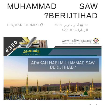
MUHAMMAD SAW
BERIJTIHAD?
LUQMAN TARMIZI
23 آذار/مارس 2019
الزيارات: 42919