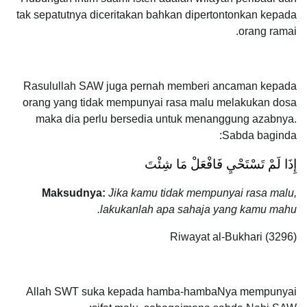
tak sepatutnya diceritakan bahkan dipertontonkan kepada
orang ramai.
Rasulullah SAW juga pernah memberi ancaman kepada
orang yang tidak mempunyai rasa malu melakukan dosa
maka dia perlu bersedia untuk menanggung azabnya.
Sabda baginda:
إِذَا لَمْ تَسْتَحْيِ فَافْعَلْ مَا شِئْتَ
Maksudnya:
Jika kamu tidak mempunyai rasa malu,
lakukanlah apa sahaja yang kamu mahu.
Riwayat al-Bukhari (3296)
Allah SWT suka kepada hamba-hambaNya mempunyai