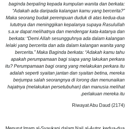
baginda berpaling kepada kumpulan wanita dan berkata:
“Adakah ada daripada kalangan kamu yang bercerita?”
Maka seorang budak perempuan duduk di atas kedua-dua
lututnya dan meninggikan kepalanya supaya Rasulullah
s.a.w dapat melihatnya dan mendengar kata-katanya dan
berkata: “Demi Allah sesungguhnya ada dalam kalangan
lelaki yang bercerita dan ada dalam kalangan wanita yang
bercerita.” Maka Baginda berkata: “Adakah kamu tahu
apakah perumpamaan bagi siapa yang lakukan perkara
itu? Perumpamaan bagi orang yang melakukan perkara itu
adalah seperti syaitan jantan dan syaitan betina, mereka
berjumpa salah seorangnya di lorong dan menunaikan
hajatnya (melakukan persetubuhan) dan manusia melihat
perlakuan mereka itu.
Riwayat Abu Daud (2174)
Menurut Imam al-Syaukani dalam Nail al-Autor, kedua-dua