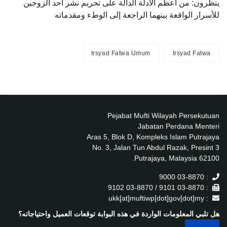
ينظرون: من أعظم الأدلة الدالة على تحريم نشر أحد الزوجين
للأسرار الواقعة بينهما الراجعة إلى الوطء ومقدماته
Irsyad Fatwa Umum
Irsyad Fatwa
Pejabat Mufti Wilayah Persekutuan
Jabatan Perdana Menteri
Aras 5, Blok D, Kompleks Islam Putrajaya
No. 3, Jalan Tun Abdul Razak, Presint 3
62100 Putrajaya, Malaysia.
: 03-8870 9000
: 03-8870 9101 / 03-8870 9102
: ukk[at]muftiwp[dot]gov[dot]my
هل تلبي المعلومات الواردة في هذه البوابة توقعات العميل واحتياجاته؟