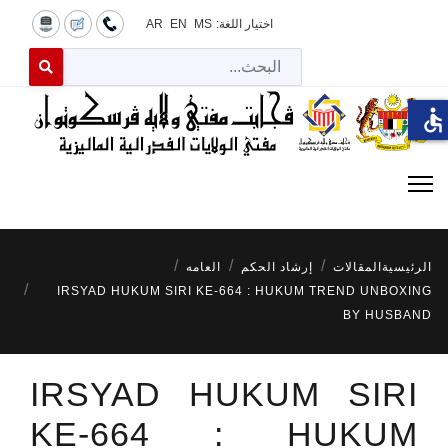
اختيار اللغة:
MS
EN
AR
البح
 for results.
accessible
الرئيسية
المقالات
إرشاد الحكم
العامه
IRSYAD HUKUM SIRI KE-664 : HUKUM TREND UNBOXING
BY HUSBAND
IRSYAD HUKUM SIRI
KE-664 : HUKUM