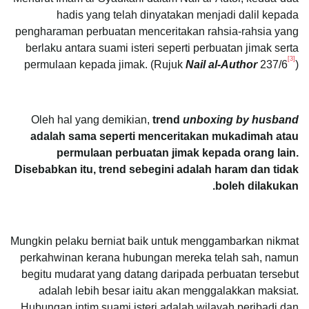
hadis yang telah dinyatakan menjadi dalil kepada
pengharaman perbuatan menceritakan rahsia-rahsia yang
berlaku antara suami isteri seperti perbuatan jimak serta
[3]
permulaan kepada jimak. (Rujuk
Nail al-Author
237/6
)
Oleh hal yang demikian,
trend
unboxing by husband
adalah sama seperti menceritakan mukadimah atau
permulaan perbuatan jimak kepada orang lain.
Disebabkan itu, trend sebegini adalah haram dan tidak
boleh dilakukan.
Mungkin pelaku berniat baik untuk menggambarkan nikmat
perkahwinan kerana hubungan mereka telah sah, namun
begitu mudarat yang datang daripada perbuatan tersebut
adalah lebih besar iaitu akan menggalakkan maksiat.
Hubungan intim suami isteri adalah wilayah peribadi dan