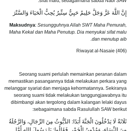
sifat malu, sebagaimana sabda Nabi SAW:
إِنَّ اللَّهَ عَزَّ وَجَلَّ حَلِيمٌ حَيِيٌّ سِتِّيرٌ يُحِبُّ الْحَيَاءَ وَالسَّتْرَ
Maksudnya
:
Sesungguhnya Allah SWT Maha Pemurah,
Maha Kekal dan Maha Penutup. Dia menyukai sifat malu
dan menutup aib.
Riwayat al-Nasaie (406)
Seorang suami perlulah memainkan peranan dalam
memastikan pasangannya tidak melakukan perkara yang
melanggar syariat dan menjaga kehormatannya. Sekiranya
seorang suami tidak melakukan tanggungjawabnya itu
dibimbangi akan tergolong dalam kalangan lelaki dayus
sebagaimana sabda Rasulullah SAW berikut:
ثَلَاثَةٌ لَا يَدْخُلُونَ الْجَنَّةَ أَبَدًا: الدَّيُّوثُ مِنَ الرِّجَالِ، وَالرَّجُلَةُ
مِنَ النِّسَاءِ، وَمُدْمِنُ الْخَمْر. فَقَالُوا: يَا رَسُولَ اللهِ أَمَّا