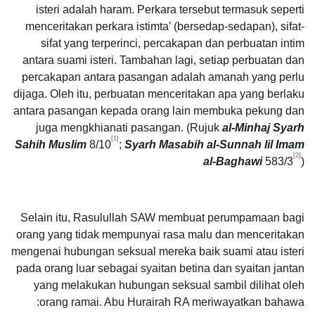
isteri adalah haram. Perkara tersebut termasuk seperti
menceritakan perkara istimta’ (bersedap-sedapan), sifat-
sifat yang terperinci, percakapan dan perbuatan intim
antara suami isteri. Tambahan lagi, setiap perbuatan dan
percakapan antara pasangan adalah amanah yang perlu
dijaga. Oleh itu, perbuatan menceritakan apa yang berlaku
antara pasangan kepada orang lain membuka pekung dan
juga mengkhianati pasangan. (Rujuk
al-Minhaj Syarh
[1]
Sahih Muslim
8/10
;
Syarh Masabih al-Sunnah lil Imam
[2]
al-Baghawi
583/3
)
Selain itu, Rasulullah SAW membuat perumpamaan bagi
orang yang tidak mempunyai rasa malu dan menceritakan
mengenai hubungan seksual mereka baik suami atau isteri
pada orang luar sebagai syaitan betina dan syaitan jantan
yang melakukan hubungan seksual sambil dilihat oleh
orang ramai. Abu Hurairah RA meriwayatkan bahawa: