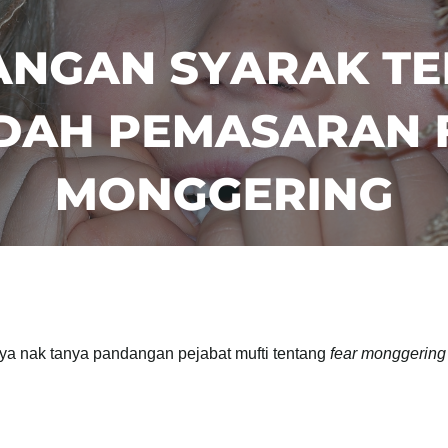
a nak tanya pandangan pejabat mufti tentang
fear monggering