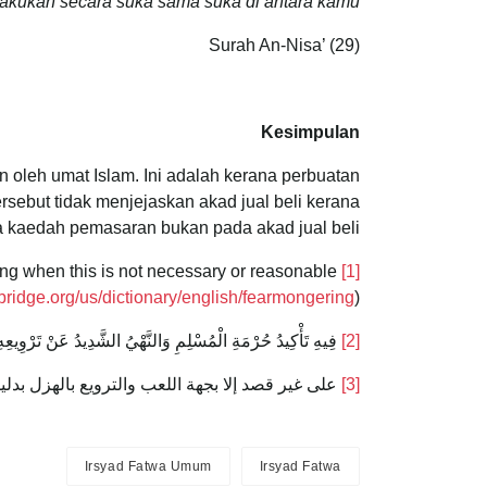
lakukan secara suka sama suka di antara kamu.
Surah An-Nisa’ (29)
Kesimpulan
 oleh umat Islam. Ini adalah kerana perbuatan
ebut tidak menjejaskan akad jual beli kerana
 kaedah pemasaran bukan pada akad jual beli.
hing when this is not necessary or reasonable
[1]
mbridge.org/us/dictionary/english/fearmongering
)
[2]
فِيهِ تَأْكِيدُ حُرْمَةِ الْمُسْلِمِ وَالنَّهْيُ الشَّدِيدُ عَنْ تَرْوِيعِهِ و
[3]
على غير قصد إلا بجهة اللعب والترويع بالهزل بدليل
Irsyad Fatwa Umum
Irsyad Fatwa