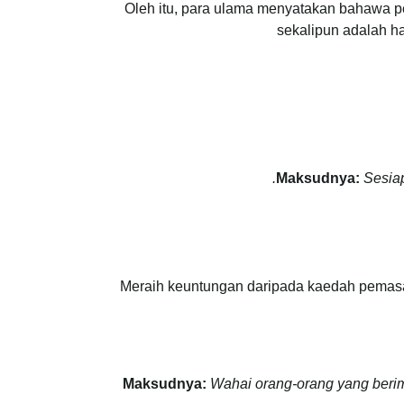
Oleh itu, para ulama menyatakan bahawa p
sekalipun adalah h
Maksudnya:
Sesiap
Meraih keuntungan daripada kaedah pemasara
Maksudnya:
Wahai orang-orang yang berim