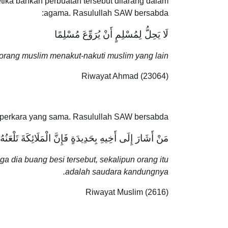
tika bahkan perbuatan tersebut dilarang dalam
agama. Rasulullah SAW bersabda:
‌لَا ‌يَحِلُّ ‌لِمُسْلِمٍ ‌أَنْ ‌يُرَوِّعَ ‌مُسْلِمًا
eorang muslim menakut-nakuti muslim yang lain
Riwayat Ahmad (23064)
ng perkara yang sama. Rasulullah SAW bersabda:
‌مَنْ ‌أَشَارَ ‌إِلَى ‌أَخِيهِ ‌بِحَدِيدَةٍ فَإِنَّ الْمَلَائِكَةَ تَلْعَنُ
dia buang besi tersebut, sekalipun orang itu
adalah saudara kandungnya.
Riwayat Muslim (2616)