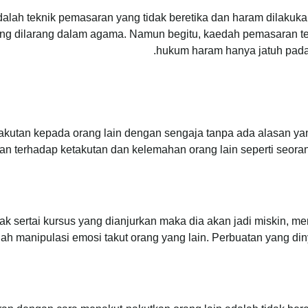
alah teknik pemasaran yang tidak beretika dan haram dilakukan
g dilarang dalam agama. Namun begitu, kaedah pemasaran ters
hukum haram hanya jatuh pada
kutan kepada orang lain dengan sengaja tanpa ada alasan y
n terhadap ketakutan dan kelemahan orang lain seperti seora
k sertai kursus yang dianjurkan maka dia akan jadi miskin, me
dah manipulasi emosi takut orang yang lain. Perbuatan yang di