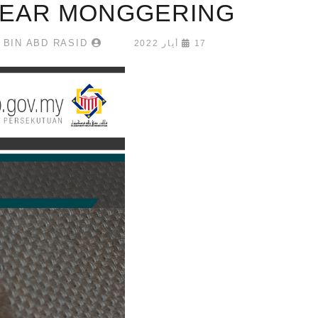
FEAR MONGGERING
ABD HAKIM BIN ABD RASID
17 أيار 2022