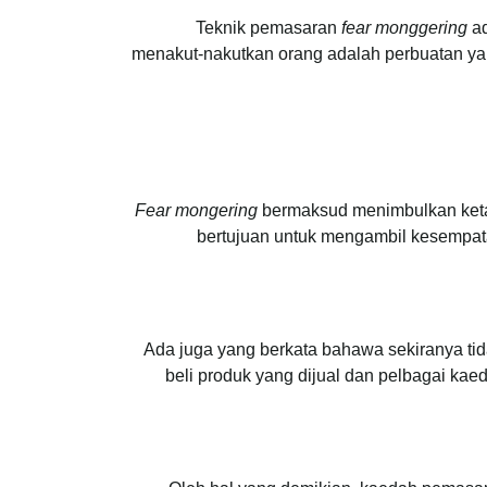
Teknik pemasaran
fear monggering
ad
menakut-nakutkan orang adalah perbuatan yan
Fear mongering
bermaksud menimbulkan keta
bertujuan untuk mengambil kesempata
Ada juga yang berkata bahawa sekiranya tida
beli produk yang dijual dan pelbagai kae