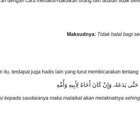
n dengan cara menakut-nakutkan orang lain adalah tidak bere
Maksudnya:
Tidak halal bagi s
n itu, terdapat juga hadis lain yang turut membicarakan tenta
هُ حَتَّى يَدَعَهُ، وَإِنْ كَانَ أَخَاهُ لِأَبِيهِ وَأُمِّهِ
 kepada saudaranya maka malaikat akan melaknatnya sehingga 