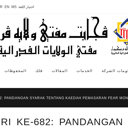
اختيار اللغة:
MS
EN
AR
ومات الشركة
الخدمات
المقالات
فلك
المحفوظات
682: PANDANGAN SYARAK TENTANG KAEDAH PEMASARAN FEAR MO
IRI KE-682: PANDANGAN