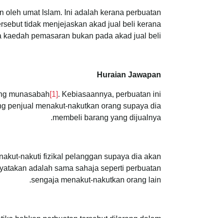
 oleh umat Islam. Ini adalah kerana perbuatan
ebut tidak menjejaskan akad jual beli kerana
 kaedah pemasaran bukan pada akad jual beli.
Huraian Jawapan
ang munasabah
[1]
. Kebiasaannya, perbuatan ini
ng penjual menakut-nakutkan orang supaya dia
membeli barang yang dijualnya.
nakut-nakuti fizikal pelanggan supaya dia akan
nyatakan adalah sama sahaja seperti perbuatan
sengaja menakut-nakutkan orang lain.