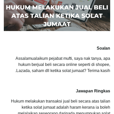
Soalan
Assalamualaikum pejabat mufti, saya nak tanya, apa
hukum berjual beli secara online seperti di shopee,
Lazada, saham dll ketika solat jumaat? Terima kasih.
Jawapan Ringkas
Hukum melakukan transaksi jual beli secara atas talian
ketika solat jumaat adalah haram kerana ia boleh
melalaikan seseorang daripada menumpukan solat