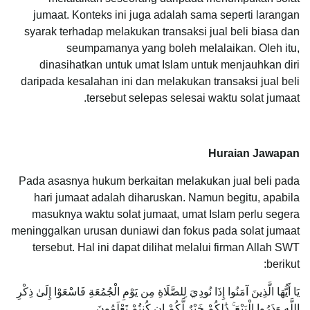
jumaat. Konteks ini juga adalah sama seperti larangan
syarak terhadap melakukan transaksi jual beli biasa dan
seumpamanya yang boleh melalaikan. Oleh itu,
dinasihatkan untuk umat Islam untuk menjauhkan diri
daripada kesalahan ini dan melakukan transaksi jual beli
tersebut selepas selesai waktu solat jumaat.
Huraian Jawapan
Pada asasnya hukum berkaitan melakukan jual beli pada
hari jumaat adalah diharuskan. Namun begitu, apabila
masuknya waktu solat jumaat, umat Islam perlu segera
meninggalkan urusan duniawi dan fokus pada solat jumaat
tersebut. Hal ini dapat dilihat melalui firman Allah SWT
berikut:
يَا أَيُّهَا الَّذِينَ آمَنُوا إِذَا نُودِيَ لِلصَّلَاةِ مِن يَوْمِ الْجُمُعَةِ فَاسْعَوْا إِلَىٰ ذِكْرِ
اللَّهِ وَذَرُوا الْبَيْعَ ۚ ذَٰلِكُمْ خَيْرٌ لَّكُمْ إِن كُنتُمْ تَعْلَمُونَ ‎