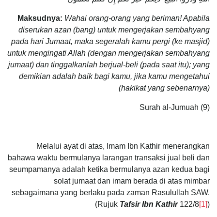
Maksudnya:
Wahai orang-orang yang beriman! Apabila
diserukan azan (bang) untuk mengerjakan sembahyang
pada hari Jumaat, maka segeralah kamu pergi (ke masjid)
untuk mengingati Allah (dengan mengerjakan sembahyang
jumaat) dan tinggalkanlah berjual-beli (pada saat itu); yang
demikian adalah baik bagi kamu, jika kamu mengetahui
(hakikat yang sebenarnya)
Surah al-Jumuah (9)
Melalui ayat di atas, Imam Ibn Kathir menerangkan
bahawa waktu bermulanya larangan transaksi jual beli dan
seumpamanya adalah ketika bermulanya azan kedua bagi
solat jumaat dan imam berada di atas mimbar
sebagaimana yang berlaku pada zaman Rasulullah SAW.
(Rujuk
Tafsir Ibn Kathir
122/8
[1]
)